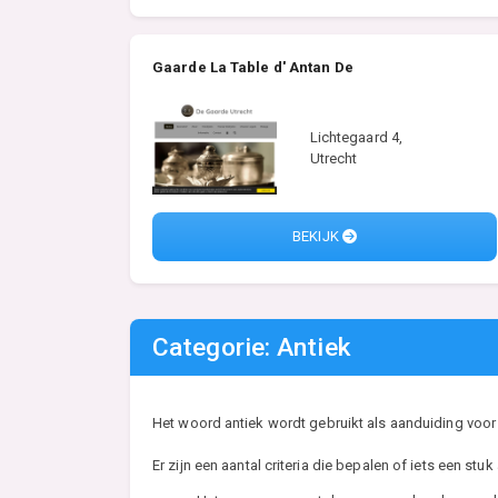
Gaarde La Table d' Antan De
Lichtegaard 4,
Utrecht
BEKIJK
Categorie: Antiek
Het woord antiek wordt gebruikt als aanduiding voor
Er zijn een aantal criteria die bepalen of iets een stuk a