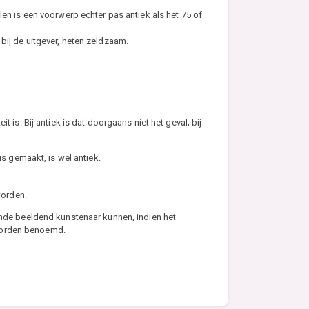
en is een voorwerp echter pas antiek als het 75 of
n bij de uitgever, heten zeldzaam.
 is. Bij antiek is dat doorgaans niet het geval; bij
s gemaakt, is wel antiek.
worden.
ende beeldend kunstenaar kunnen, indien het
 worden benoemd.