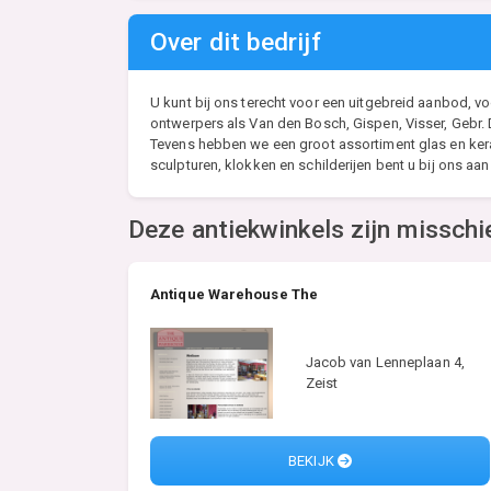
Over dit bedrijf
U kunt bij ons terecht voor een uitgebreid aanbod, voo
ontwerpers als Van den Bosch, Gispen, Visser, Gebr.
Tevens hebben we een groot assortiment glas en kera
sculpturen, klokken en schilderijen bent u bij ons aan 
Deze antiekwinkels zijn misschi
Antique Warehouse The
Jacob van Lenneplaan 4,
Zeist
BEKIJK