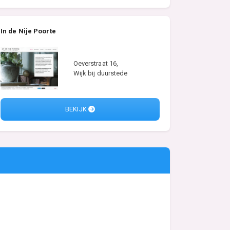
In de Nije Poorte
Oeverstraat 16,
Wijk bij duurstede
BEKIJK