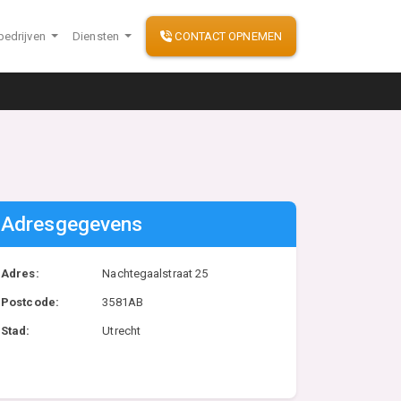
bedrijven
Diensten
CONTACT OPNEMEN
Adresgegevens
Adres:
Nachtegaalstraat 25
Postcode:
3581AB
Stad:
Utrecht