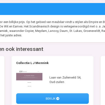
r een billijke prijs. Op het gebied van meubilair vindt u stijlen als Empire e
 De Wit en Eames. Het Scandinavisch design is vertegenwoordigd met o. a. J
miek, waaronder Copier, Meydam, Lanooy, Daum, St. Lukas, Groeneveldt, Rav
het juiste adres.
en ook interessant
Collectie L J Mennink
Laan van Zuilenveld 54,
Oud-zuilen
BEKIJK