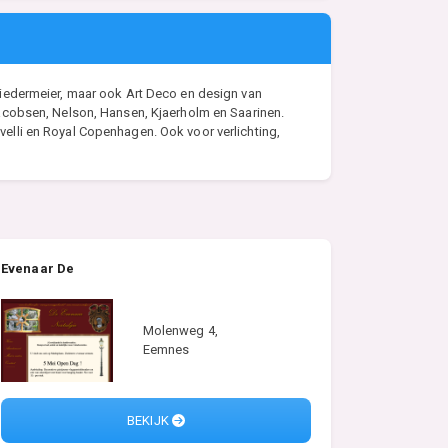
n Biedermeier, maar ook Art Deco en design van
acobsen, Nelson, Hansen, Kjaerholm en Saarinen.
elli en Royal Copenhagen. Ook voor verlichting,
Evenaar De
Molenweg 4,
Eemnes
BEKIJK