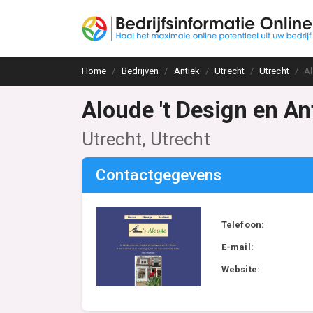
Home
Bedrijven
Antiek
Utrecht
Utrecht
Al
Aloude 't Design en An
Utrecht, Utrecht
Contactgegevens
Telefoon:
E-mail:
Website: