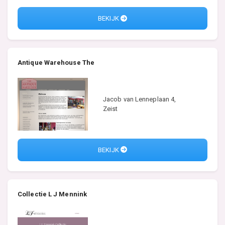
BEKIJK
Antique Warehouse The
Jacob van Lenneplaan 4,
Zeist
BEKIJK
Collectie L J Mennink