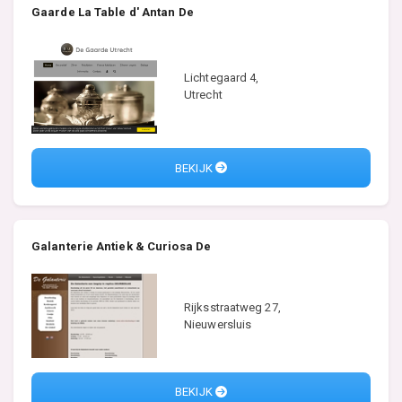
Gaarde La Table d' Antan De
Lichtegaard 4,
Utrecht
BEKIJK
Galanterie Antiek & Curiosa De
Rijksstraatweg 27,
Nieuwersluis
BEKIJK