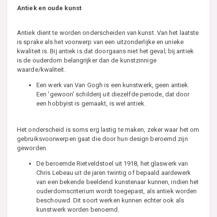
Antiek en oude kunst
Antiek dient te worden onderscheiden van kunst. Van het laatste
is sprake als het voorwerp van een uitzonderlijke en unieke
kwaliteit is. Bij antiek is dat doorgaans niet het geval; bij antiek
is de ouderdom belangrijker dan de kunstzinnige
waarde/kwaliteit.
Een werk van Van Gogh is een kunstwerk, geen antiek.
Een 'gewoon' schilderij uit diezelfde periode, dat door
een hobbyist is gemaakt, is wel antiek.
Het onderscheid is soms erg lastig te maken, zeker waar het om
gebruiksvoorwerpen gaat die door hun design beroemd zijn
geworden.
De beroemde Rietveldstoel uit 1918, het glaswerk van
Chris Lebeau uit de jaren twintig of bepaald aardewerk
van een bekende beeldend kunstenaar kunnen, indien het
ouderdomscriterium wordt toegepast, als antiek worden
beschouwd. Dit soort werken kunnen echter ook als
kunstwerk worden benoemd.