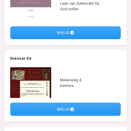
Laan van Zuilenveld 54,
Oud-zuilen
BEKIJK
Evenaar De
Molenweg 4,
Eemnes
BEKIJK