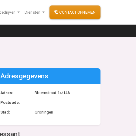
bedrijven
Diensten
CONTACT OPNEMEN
Adresgegevens
Adres:
Bloemstraat 14/14A
Postcode:
Stad:
Groningen
ressant