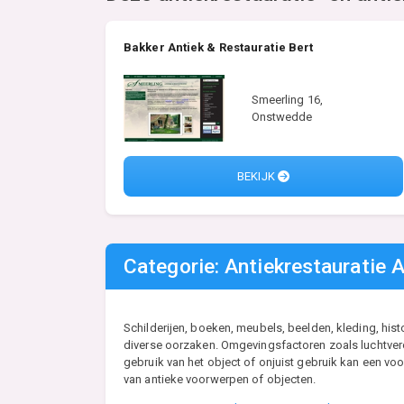
Bakker Antiek & Restauratie Bert
Smeerling 16,
Onstwedde
BEKIJK
Categorie: Antiekrestauratie A
Schilderijen, boeken, meubels, beelden, kleding, his
diverse oorzaken. Omgevingsfactoren zoals luchtveron
gebruik van het object of onjuist gebruik kan een vo
van antieke voorwerpen of objecten.