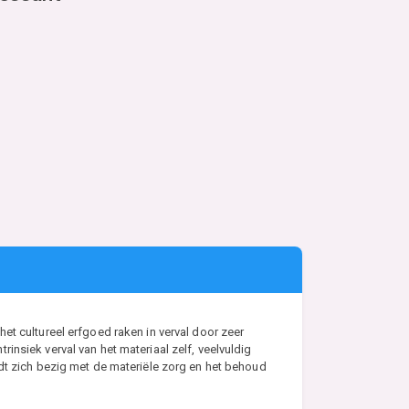
et cultureel erfgoed raken in verval door zeer
nsiek verval van het materiaal zelf, veelvuldig
udt zich bezig met de materiële zorg en het behoud