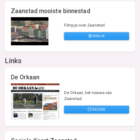
Zaanstad mooiste binnestad
Filmpje over Zaanstad
BEKIJK
Links
De Orkaan
De Orkaan, het nieuws van
Zaanstad.
BEZOEK