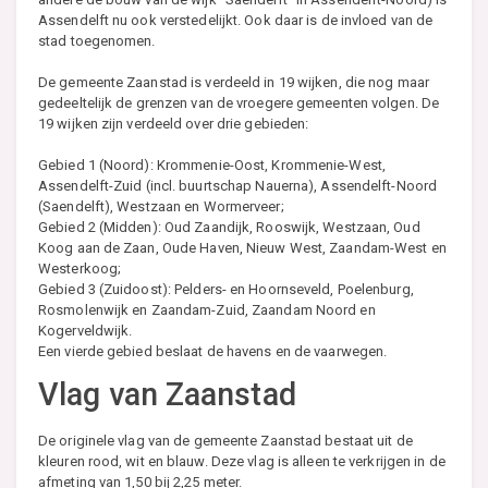
Assendelft nu ook verstedelijkt. Ook daar is de invloed van de
stad toegenomen.
De gemeente Zaanstad is verdeeld in 19 wijken, die nog maar
gedeeltelijk de grenzen van de vroegere gemeenten volgen. De
19 wijken zijn verdeeld over drie gebieden:
Gebied 1 (Noord): Krommenie-Oost, Krommenie-West,
Assendelft-Zuid (incl. buurtschap Nauerna), Assendelft-Noord
(Saendelft), Westzaan en Wormerveer;
Gebied 2 (Midden): Oud Zaandijk, Rooswijk, Westzaan, Oud
Koog aan de Zaan, Oude Haven, Nieuw West, Zaandam-West en
Westerkoog;
Gebied 3 (Zuidoost): Pelders- en Hoornseveld, Poelenburg,
Rosmolenwijk en Zaandam-Zuid, Zaandam Noord en
Kogerveldwijk.
Een vierde gebied beslaat de havens en de vaarwegen.
Vlag van Zaanstad
De originele vlag van de gemeente Zaanstad bestaat uit de
kleuren rood, wit en blauw. Deze vlag is alleen te verkrijgen in de
afmeting van 1,50 bij 2,25 meter.