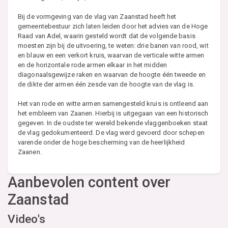
Bij de vormgeving van de vlag van Zaanstad heeft het
gemeentebestuur zich laten leiden door het advies van de Hoge
Raad van Adel, waarin gesteld wordt dat de volgende basis
moesten zijn bij de uitvoering, te weten: drie banen van rood, wit
en blauw en een verkort kruis, waarvan de verticale witte armen
en de horizontale rode armen elkaar in het midden
diagonaalsgewijze raken en waarvan de hoogte één tweede en
de dikte der armen één zesde van de hoogte van de vlag is.
Het van rode en witte armen samengesteld kruis is ontleend aan
het embleem van Zaanen. Hierbij is uitgegaan van een historisch
gegeven. In de oudste ter wereld bekende vlaggenboeken staat
de vlag gedokumenteerd. De vlag werd gevoerd door schepen
varende onder de hoge bescherming van de heerlijkheid
Zaanen.
Aanbevolen content over
Zaanstad
Video's