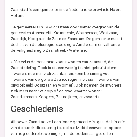
Zaanstad is een gemeente in de Nederlandse provincie Noord-
Holland.
De gemeente is in 1974 ontstaan door samenvoeging van de
gemeenten Assendelft, Krommenie, Wormerveer, Westzaan,
Zaandijk, Koog aan de Zaan en Zaandam. De gemeente maakt
deel uit van de plusregio stadsregio Amsterdam en valt onder
de veiligheidsregio Zaanstreek - Waterland.
Officieel is de benaming voor inwoners van Zaanstad; de
Zaanstedeling. Toch is dit een weinig tot niet gebruikte term.
Inwoners noemen zich Zaankanters (een benaming voor
inwoners van de gehele Zaanse regio, inclusief inwoners van
bijvoorbeeld Oostzaan en Wormer). Ook noemen de inwoners
zich meer naar het dorp of de stad waar ze wonen;
Zaandammers, Koogers, Zaandijkers, enzovoorts.
Geschiedenis
Alhoewel Zaanstad zelf een jonge gemeente is, gaat de historie
van de streek direct terug tot de late Middeleeuwen en sporen
van nog oudere bewoning zijn in de bodem aangetroffen.