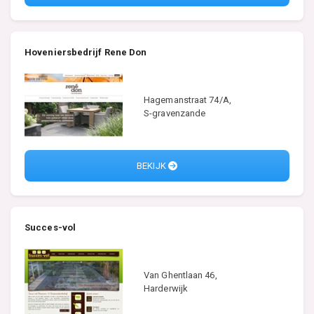
Hoveniersbedrijf Rene Don
Hagemanstraat 74/A,
S-gravenzande
BEKIJK
Succes-vol
Van Ghentlaan 46,
Harderwijk