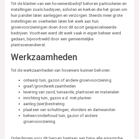
Tot de klanten van een hoveniersbedrijf behoren particulieren en
instellingen zoals bedrijven, scholen en kerken die het groen om
hun panden laten aanleggen en verzorgen. Steeds meer grote
instellingen en overheden laten het werk aan hun
groenvoorzieningen doen door dit soort gespecialiseerde
bedrijven. Voorheen werd dit werk vaak in eigen beheer werd
gedaan, bijvoorbeeld door een gemeentelijke
plantsoenendienst.
Werkzaamheden
Tot de werkzaamheden van hoveniers kunnen behoren:
ontwerp tuin, gazon of andere groenvoorziening
graaf/grondwerkzaamheden
levering van zand, tuinaarde, plantsoen en materialen
inrichting tuin, gazon e.d. met planten
aanleg (sier)bestrating
plaatsen van schuttingen, vlonders en damwanden
beheer/onderhoud tuin, gazon of andere
groenvoorziening
Opleidingen voor dit beroep bestaan aan bijna alle agrarische