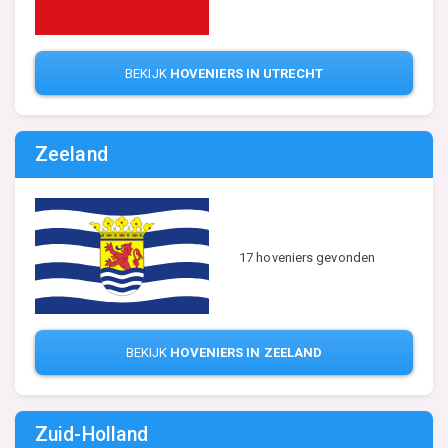
BEKIJK
HOVENIERS IN UTRECHT
Zeeland
17 hoveniers gevonden
BEKIJK
HOVENIERS IN ZEELAND
Zuid-Holland