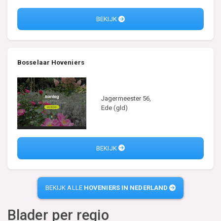
BEKIJK
Bosselaar Hoveniers
Jagermeester 56,
Ede (gld)
BEKIJK
BEKIJK ALLE
HOVENIERS IN NEDERLAND
Blader per regio