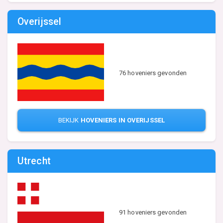
Overijssel
76 hoveniers gevonden
BEKIJK
HOVENIERS IN OVERIJSSEL
Utrecht
91 hoveniers gevonden