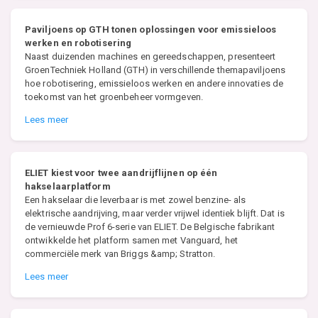
Paviljoens op GTH tonen oplossingen voor emissieloos
werken en robotisering
Naast duizenden machines en gereedschappen, presenteert
GroenTechniek Holland (GTH) in verschillende themapaviljoens
hoe robotisering, emissieloos werken en andere innovaties de
toekomst van het groenbeheer vormgeven.
Lees meer
ELIET kiest voor twee aandrijflijnen op één
hakselaarplatform
Een hakselaar die leverbaar is met zowel benzine- als
elektrische aandrijving, maar verder vrijwel identiek blijft. Dat is
de vernieuwde Prof 6-serie van ELIET. De Belgische fabrikant
ontwikkelde het platform samen met Vanguard, het
commerciële merk van Briggs &amp; Stratton.
Lees meer