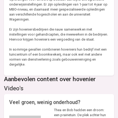
onderwijsinstellingen. Er zijn opleidingen van 1-jaar tot 4-jaar op
MBO-niveau, en daarnaast meer gespecialiseerde opleidingen
aan verschillende hogescholen en aan de universiteit
Wageningen.
Er zijn hoveniersbedrijven die nauw samenwerken met
instellingen voor gehandicapten, die meewerken in de bedrijven.
Hiervoor krijgen hoveniers een vergoeding van de staat.
In sommige gevallen combineren hoveniers hun bedrijf met een
tuincentrum of een boomkwekerij, maar ook wel met andere
vormen van dienstverlening zoals gebouwenreiniging en
dergelijke.
Aanbevolen content over hovenier
Video's
Veel groen, weinig onderhoud?
Thea en Bob hadden een droom:
een prairietuin. De plek achter hun