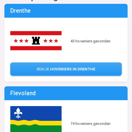
Drenthe
43 hoveniers gevonden
BEKIJK
HOVENIERS IN DRENTHE
Flevoland
19 hoveniers gevonden