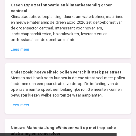
Green Expo zet innovatie en klimaatbestendig groen
centraal
Klimaatadaptieve beplanting, duurzaam waterbeheer, machines
en nieuwe materialen: de Green Expo 2026 zet de toekomst van
de groensector centraal. Interessant voor hoveniers,
landschapsarchitecten, boomkwekers, leveranciers en
professionals in de openbare ruimte.
Lees meer
Onderzoek: hoeveelheid pollen verschilt sterk per straat
Mensen met hooikoorts kunnen in de ene straat veel meer pollen
inademen dan een paar straten verderop. De inrichting van de
openbare ruimte speelt een belangrijke rol. Gemeenten kunnen
bewuster kiezen welke soorten ze waar aanplanten.
Lees meer
Nieuwe Mahonia JungleWhisper valt op met tropische
uitstraling en zomerbloei