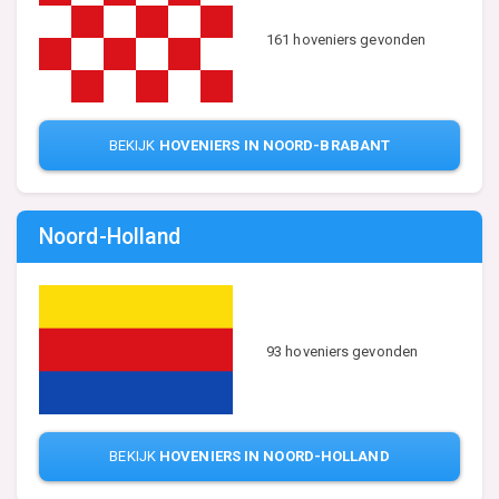
161 hoveniers gevonden
BEKIJK
HOVENIERS IN NOORD-BRABANT
Noord-Holland
93 hoveniers gevonden
BEKIJK
HOVENIERS IN NOORD-HOLLAND