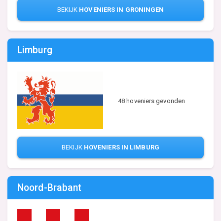
BEKIJK
HOVENIERS IN GRONINGEN
Limburg
48 hoveniers gevonden
BEKIJK
HOVENIERS IN LIMBURG
Noord-Brabant