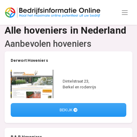
Alle hoveniers in Nederland
Aanbevolen hoveniers
Derwort Hoveniers
Dintelstraat 23,
Berkel en rodenrijs
BEKIJK
R & R Hoveniers