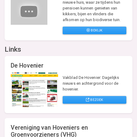
nieuwe huis, waar ze tijdens hun
pensioen kunnen genieten van
kikkers, bijen en vlinders die
afkomen op hun biodiverse tuin.
BEKIJK
Links
De Hovenier
Vakblad De Hovenier: Dagelijks
nieuws en achtergrond voor de
hovenier.
BEZOEK
Vereniging van Hoveniers en
Groenvoorzieners (VHG)