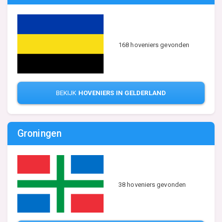
168 hoveniers gevonden
BEKIJK
HOVENIERS IN GELDERLAND
Groningen
38 hoveniers gevonden