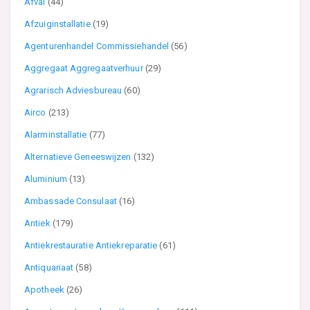
Afval
(44)
Afzuiginstallatie
(19)
Agenturenhandel Commissiehandel
(56)
Aggregaat Aggregaatverhuur
(29)
Agrarisch Adviesbureau
(60)
Airco
(213)
Alarminstallatie
(77)
Alternatieve Geneeswijzen
(132)
Aluminium
(13)
Ambassade Consulaat
(16)
Antiek
(179)
Antiekrestauratie Antiekreparatie
(61)
Antiquariaat
(58)
Apotheek
(26)