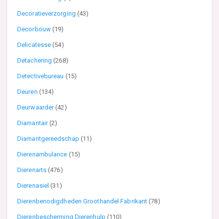
Decoratieverzorging
(43)
Decorbouw
(19)
Delicatesse
(54)
Detachering
(268)
Detectivebureau
(15)
Deuren
(134)
Deurwaarder
(42)
Diamantair
(2)
Diamantgereedschap
(11)
Dierenambulance
(15)
Dierenarts
(476)
Dierenasiel
(31)
Dierenbenodigdheden Groothandel Fabrikant
(78)
Dierenbescherming Dierenhulp
(110)