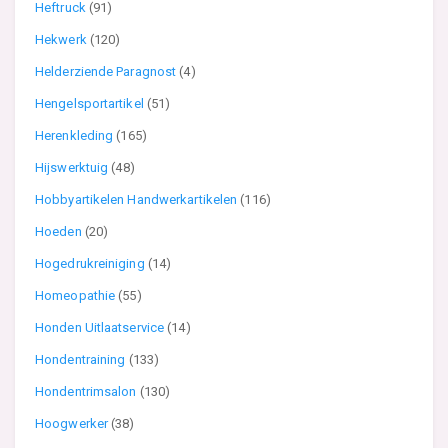
Heftruck
(91)
Hekwerk
(120)
Helderziende Paragnost
(4)
Hengelsportartikel
(51)
Herenkleding
(165)
Hijswerktuig
(48)
Hobbyartikelen Handwerkartikelen
(116)
Hoeden
(20)
Hogedrukreiniging
(14)
Homeopathie
(55)
Honden Uitlaatservice
(14)
Hondentraining
(133)
Hondentrimsalon
(130)
Hoogwerker
(38)