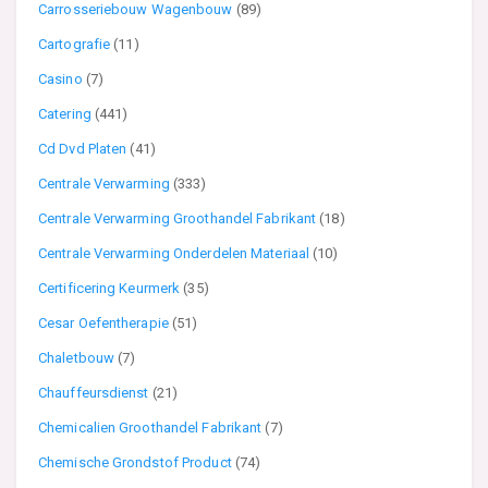
Carrosseriebouw Wagenbouw
(89)
Cartografie
(11)
Casino
(7)
Catering
(441)
Cd Dvd Platen
(41)
Centrale Verwarming
(333)
Centrale Verwarming Groothandel Fabrikant
(18)
Centrale Verwarming Onderdelen Materiaal
(10)
Certificering Keurmerk
(35)
Cesar Oefentherapie
(51)
Chaletbouw
(7)
Chauffeursdienst
(21)
Chemicalien Groothandel Fabrikant
(7)
Chemische Grondstof Product
(74)