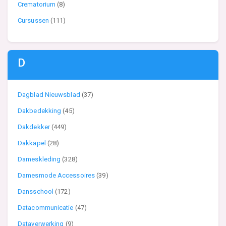
Crematorium
(8)
Cursussen
(111)
D
Dagblad Nieuwsblad
(37)
Dakbedekking
(45)
Dakdekker
(449)
Dakkapel
(28)
Dameskleding
(328)
Damesmode Accessoires
(39)
Dansschool
(172)
Datacommunicatie
(47)
Dataverwerking
(9)