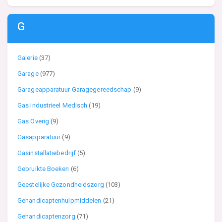
G
Galerie
(37)
Garage
(977)
Garageapparatuur Garagegereedschap
(9)
Gas Industrieel Medisch
(19)
Gas Overig
(9)
Gasapparatuur
(9)
Gasinstallatiebedrijf
(5)
Gebruikte Boeken
(6)
Geestelijke Gezondheidszorg
(103)
Gehandicaptenhulpmiddelen
(21)
Gehandicaptenzorg
(71)