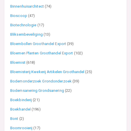
Binnenhuisarchitect
(74)
Bioscoop
(47)
Biotechnologie
(17)
Bliksembeveiliging
(13)
Bloembollen Groothandel Export
(39)
Bloemen Planten Groothandel Export
(102)
Bloemist
(618)
Bloemisterij Kwekerij Artikelen Groothandel
(25)
Bodemonderzoek Grondonderzoek
(39)
Bodemsanering Grondsanering
(22)
Boekbinderij
(21)
Boekhandel
(196)
Bont
(2)
Boomrooierij
(17)