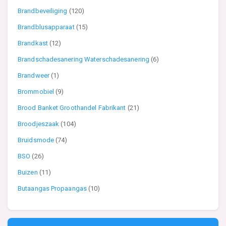
Brandbeveiliging
(120)
Brandblusapparaat
(15)
Brandkast
(12)
Brandschadesanering Waterschadesanering
(6)
Brandweer
(1)
Brommobiel
(9)
Brood Banket Groothandel Fabrikant
(21)
Broodjeszaak
(104)
Bruidsmode
(74)
BSO
(26)
Buizen
(11)
Butaangas Propaangas
(10)