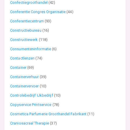
Confectiegroothandel
(42)
Conferentie Congres Organisatie
(44)
Conferentiecentrum
(93)
Constructiebureau
(16)
Constructiewerk
(118)
Consumenteninformatie
(6)
Contactlenzen
(74)
Container
(69)
Containerverhuur
(39)
Containervervoer
(10)
Controlebedrijf IJkbedrijf
(10)
Copyservice Printservice
(78)
Cosmetica Parfumerie Groothandel Fabrikant
(11)
Craniosacraal Therapie
(37)