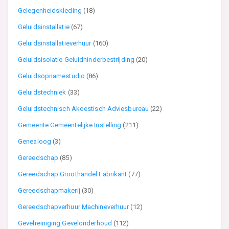
Gelegenheidskleding
(18)
Geluidsinstallatie
(67)
Geluidsinstallatieverhuur
(160)
Geluidsisolatie Geluidhinderbestrijding
(20)
Geluidsopnamestudio
(86)
Geluidstechniek
(33)
Geluidstechnisch Akoestisch Adviesbureau
(22)
Gemeente Gemeentelijke Instelling
(211)
Genealoog
(3)
Gereedschap
(85)
Gereedschap Groothandel Fabrikant
(77)
Gereedschapmakerij
(30)
Gereedschapverhuur Machineverhuur
(12)
Gevelreiniging Gevelonderhoud
(112)