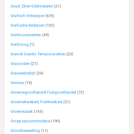
Goud Zilver Edelmetalen
(21)
Grafisch Ontwerper
(676)
Grafische Bedrijven
(132)
Grafmonumenten
(49)
Grafoloog
(1)
Graniet Granito Terrazzowerken
(20)
Graszoden
(21)
Graveerbedrijf
(34)
Grimeur
(19)
Groentegroothandel Fruitgroothandel
(72)
Groentekwekerij FruitKwekerij
(51)
Groentezaak
(143)
Groepsaccommodatie
(190)
Grondbewerking
(11)