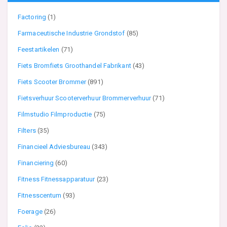
Factoring
(1)
Farmaceutische Industrie Grondstof
(85)
Feestartikelen
(71)
Fiets Bromfiets Groothandel Fabrikant
(43)
Fiets Scooter Brommer
(891)
Fietsverhuur Scooterverhuur Brommerverhuur
(71)
Filmstudio Filmproductie
(75)
Filters
(35)
Financieel Adviesbureau
(343)
Financiering
(60)
Fitness Fitnessapparatuur
(23)
Fitnesscentum
(93)
Foerage
(26)