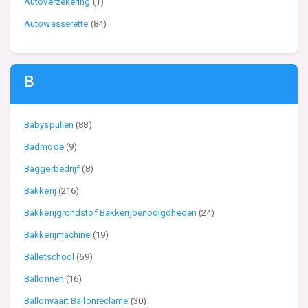
Autoverzekering
(1)
Autowasserette
(84)
B
Babyspullen
(88)
Badmode
(9)
Baggerbedrijf
(8)
Bakkerij
(216)
Bakkerijgrondstof Bakkerijbenodigdheden
(24)
Bakkerijmachine
(19)
Balletschool
(69)
Ballonnen
(16)
Ballonvaart Ballonreclame
(30)