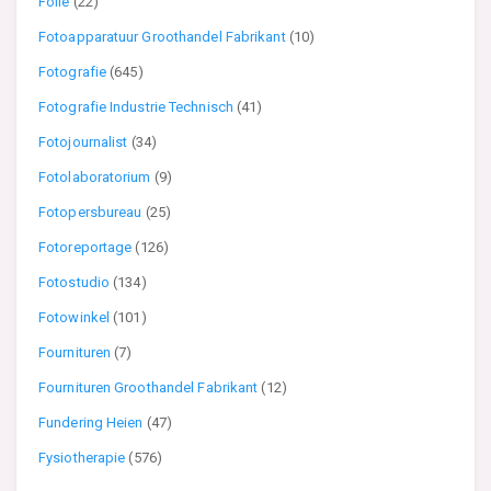
Folie
(22)
Fotoapparatuur Groothandel Fabrikant
(10)
Fotografie
(645)
Fotografie Industrie Technisch
(41)
Fotojournalist
(34)
Fotolaboratorium
(9)
Fotopersbureau
(25)
Fotoreportage
(126)
Fotostudio
(134)
Fotowinkel
(101)
Fournituren
(7)
Fournituren Groothandel Fabrikant
(12)
Fundering Heien
(47)
Fysiotherapie
(576)