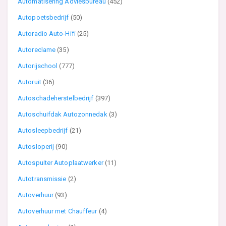
Automatisering Adviesbureau
(452)
Autopoetsbedrijf
(50)
Autoradio Auto-Hifi
(25)
Autoreclame
(35)
Autorijschool
(777)
Autoruit
(36)
Autoschadeherstelbedrijf
(397)
Autoschuifdak Autozonnedak
(3)
Autosleepbedrijf
(21)
Autosloperij
(90)
Autospuiter Autoplaatwerker
(11)
Autotransmissie
(2)
Autoverhuur
(93)
Autoverhuur met Chauffeur
(4)