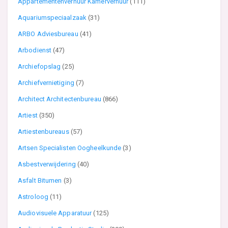
Appartementenverhuur Kamerverhuur
(111)
Aquariumspeciaalzaak
(31)
ARBO Adviesbureau
(41)
Arbodienst
(47)
Archiefopslag
(25)
Archiefvernietiging
(7)
Architect Architectenbureau
(866)
Artiest
(350)
Artiestenbureaus
(57)
Artsen Specialisten Oogheelkunde
(3)
Asbestverwijdering
(40)
Asfalt Bitumen
(3)
Astroloog
(11)
Audiovisuele Apparatuur
(125)