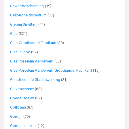
Gewasbescherming
(19)
Gezondheidscentrum
(73)
Gieterij Smelterij
(44)
Glas
(321)
Glas Groothandel Fabrikant
(30)
Glas in lood
(97)
Glas Porselein Aardewerk
(33)
Glas Porselein Aardewerk Groothandel Fabrikant
(15)
Glasdecoratie Glasbewerking
(21)
Glazenwasser
(88)
Goede Doelen
(27)
Golfbaan
(87)
Gordijn
(70)
Gordijnenatelier
(12)