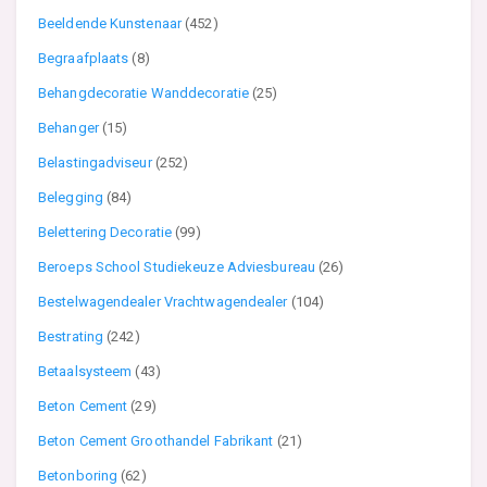
Beeldende Kunstenaar
(452)
Begraafplaats
(8)
Behangdecoratie Wanddecoratie
(25)
Behanger
(15)
Belastingadviseur
(252)
Belegging
(84)
Belettering Decoratie
(99)
Beroeps School Studiekeuze Adviesbureau
(26)
Bestelwagendealer Vrachtwagendealer
(104)
Bestrating
(242)
Betaalsysteem
(43)
Beton Cement
(29)
Beton Cement Groothandel Fabrikant
(21)
Betonboring
(62)