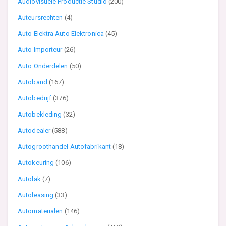
Audiovisuele Productie Studio
(200)
Auteursrechten
(4)
Auto Elektra Auto Elektronica
(45)
Auto Importeur
(26)
Auto Onderdelen
(50)
Autoband
(167)
Autobedrijf
(376)
Autobekleding
(32)
Autodealer
(588)
Autogroothandel Autofabrikant
(18)
Autokeuring
(106)
Autolak
(7)
Autoleasing
(33)
Automaterialen
(146)