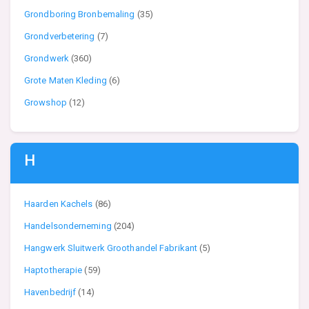
Grondboring Bronbemaling
(35)
Grondverbetering
(7)
Grondwerk
(360)
Grote Maten Kleding
(6)
Growshop
(12)
H
Haarden Kachels
(86)
Handelsonderneming
(204)
Hangwerk Sluitwerk Groothandel Fabrikant
(5)
Haptotherapie
(59)
Havenbedrijf
(14)