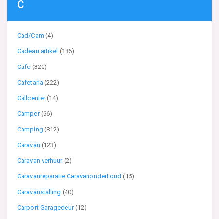
C
Cad/Cam
(4)
Cadeau artikel
(186)
Cafe
(320)
Cafetaria
(222)
Callcenter
(14)
Camper
(66)
Camping
(812)
Caravan
(123)
Caravan verhuur
(2)
Caravanreparatie Caravanonderhoud
(15)
Caravanstalling
(40)
Carport Garagedeur
(12)