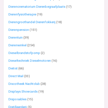
Dierencrematorium Dierenbegraafplaats
(17)
Dierenfysiotherapie
(19)
Dierengroothandel Dierenfokkerij
(18)
Dierenpension
(151)
Dierentuin
(39)
Dierenwinkel
(254)
Dieselbrandstofpomp
(2)
Dieseltechniek Dieselmotoren
(16)
Dietist
(66)
Direct Mail
(33)
Discotheek Nachtclub
(28)
Displays Showcards
(19)
Disposables
(15)
Distilleerderij
(5)