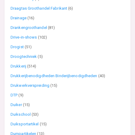
Draagtas Groothandel Fabrikant
(6)
Drainage
(16)
Drankengroothandel
(81)
Drive-in-shows
(102)
Drogist
(51)
Droogtechniek
(5)
Drukkerij
(514)
Drukkerijbenodigdheden Binderijbenodigdheden
(40)
Drukwerkverspreiding
(15)
DTP
(9)
Duiker
(15)
Duikschool
(53)
Duiksportartikel
(15)
Dumpartikelen
(13)