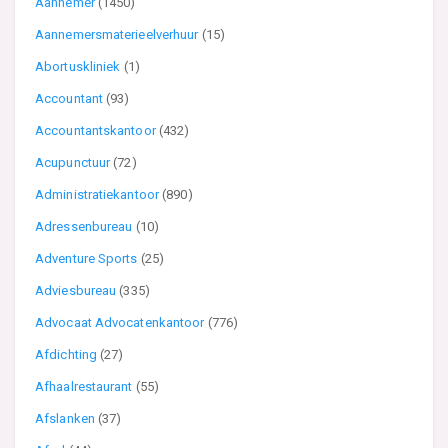
Aannemer
(1450)
Aannemersmaterieelverhuur
(15)
Abortuskliniek
(1)
Accountant
(93)
Accountantskantoor
(432)
Acupunctuur
(72)
Administratiekantoor
(890)
Adressenbureau
(10)
Adventure Sports
(25)
Adviesbureau
(335)
Advocaat Advocatenkantoor
(776)
Afdichting
(27)
Afhaalrestaurant
(55)
Afslanken
(37)