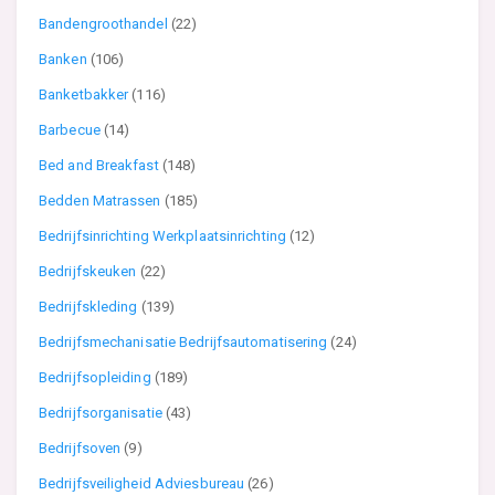
Bandengroothandel
(22)
Banken
(106)
Banketbakker
(116)
Barbecue
(14)
Bed and Breakfast
(148)
Bedden Matrassen
(185)
Bedrijfsinrichting Werkplaatsinrichting
(12)
Bedrijfskeuken
(22)
Bedrijfskleding
(139)
Bedrijfsmechanisatie Bedrijfsautomatisering
(24)
Bedrijfsopleiding
(189)
Bedrijfsorganisatie
(43)
Bedrijfsoven
(9)
Bedrijfsveiligheid Adviesbureau
(26)