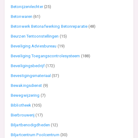
Betonijzervlechter
(25)
Betonwaren
(61)
Betonwerk Betonafwerking Betonreparatie
(48)
Beurzen Tentoonstellingen
(15)
Beveiliging Adviesbureau
(19)
Beveiliging Toegangscontrolesysteem
(188)
Beveiligingsbedrijf
(172)
Bevestigingsmateriaal
(57)
Bewakingsdienst
(9)
Bewegwijzering
(7)
Bibliotheek
(105)
Bierbrouwerij
(17)
Biljartbenodigdheden
(12)
Biljartcentrum Poolcentrum
(30)