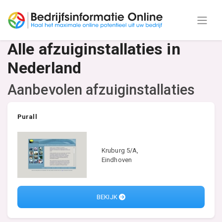
Alle afzuiginstallaties in
Nederland
Aanbevolen afzuiginstallaties
Purall
Kruburg 5/A,
Eindhoven
BEKIJK