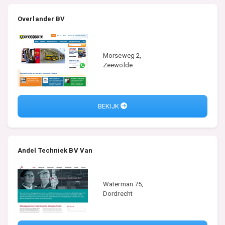
Overlander BV
Morseweg 2,
Zeewolde
BEKIJK
Andel Techniek BV Van
Waterman 75,
Dordrecht