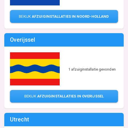
BEKIJK
AFZUIGINSTALLATIES IN NOORD-HOLLAND
Overijssel
1 afzuiginstallatie gevonden
BEKIJK
AFZUIGINSTALLATIES IN OVERIJSSEL
Utrecht