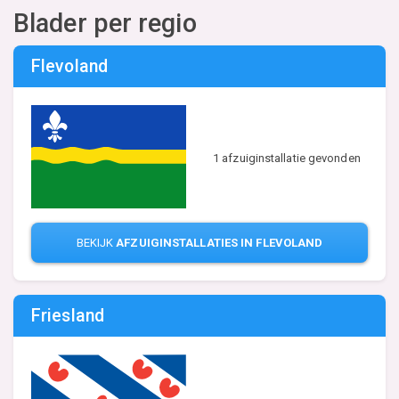
Blader per regio
Flevoland
1 afzuiginstallatie gevonden
BEKIJK
AFZUIGINSTALLATIES IN FLEVOLAND
Friesland