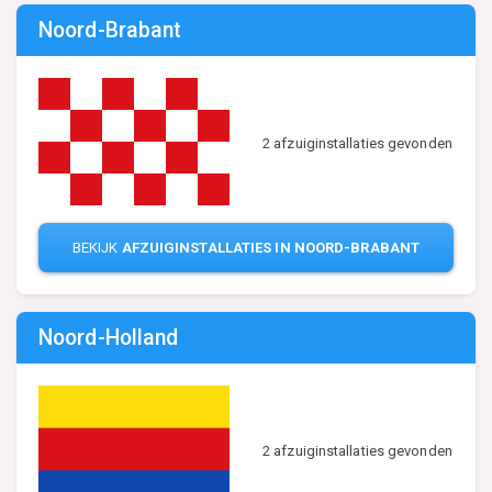
Noord-Brabant
2 afzuiginstallaties gevonden
BEKIJK
AFZUIGINSTALLATIES IN NOORD-BRABANT
Noord-Holland
2 afzuiginstallaties gevonden