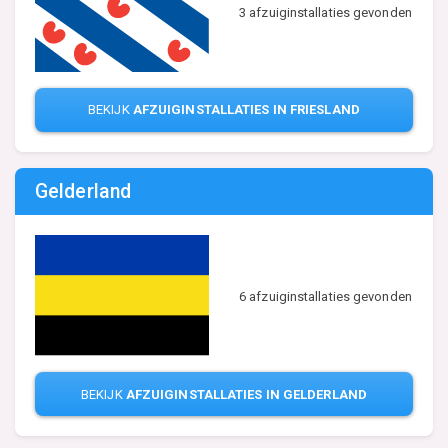
3 afzuiginstallaties gevonden
BEKIJK
AFZUIGINSTALLATIES IN FRIESLAND
Gelderland
6 afzuiginstallaties gevonden
BEKIJK
AFZUIGINSTALLATIES IN GELDERLAND