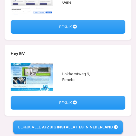
Oene
BEKIJK
Hey BV
Lokhorstweg 9,
Ermelo
BEKIJK
BEKIJK ALLE
AFZUIGINSTALLATIES IN NEDERLAND