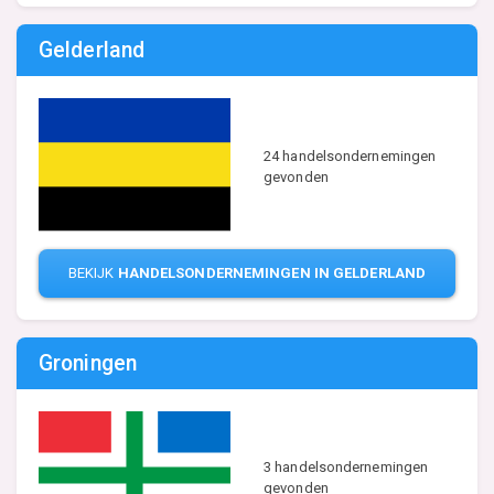
Gelderland
24 handelsondernemingen
gevonden
BEKIJK
HANDELSONDERNEMINGEN IN GELDERLAND
Groningen
3 handelsondernemingen
gevonden