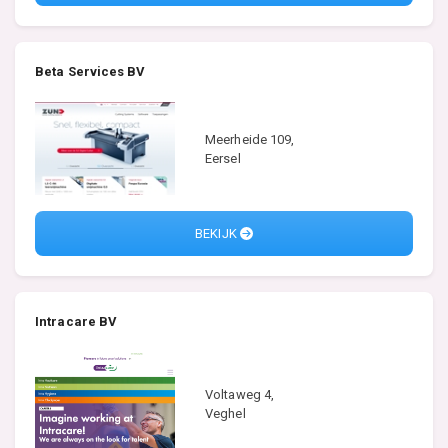
Beta Services BV
Meerheide 109,
Eersel
BEKIJK
Intracare BV
Voltaweg 4,
Veghel