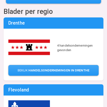
Blader per regio
Drenthe
4 handelsondernemingen
gevonden
BEKIJK
HANDELSONDERNEMINGEN IN DRENTHE
Flevoland