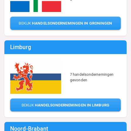
BEKIJK
HANDELSONDERNEMINGEN IN GRONINGEN
Limburg
7 handelsondernemingen
gevonden
BEKIJK
HANDELSONDERNEMINGEN IN LIMBURG
Noord-Brabant