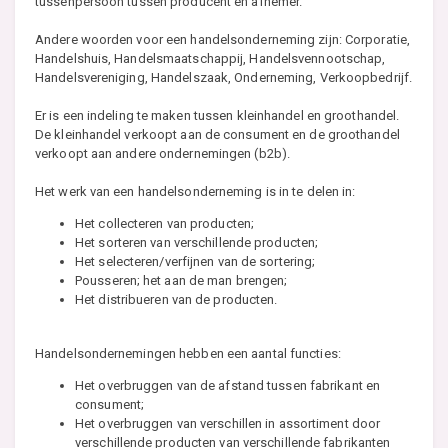
tussenpersoon tussen producent en afnemer.
Andere woorden voor een handelsonderneming zijn: Corporatie,
Handelshuis, Handelsmaatschappij, Handelsvennootschap,
Handelsvereniging, Handelszaak, Onderneming, Verkoopbedrijf.
Er is een indeling te maken tussen kleinhandel en groothandel.
De kleinhandel verkoopt aan de consument en de groothandel
verkoopt aan andere ondernemingen (b2b).
Het werk van een handelsonderneming is in te delen in:
Het collecteren van producten;
Het sorteren van verschillende producten;
Het selecteren/verfijnen van de sortering;
Pousseren; het aan de man brengen;
Het distribueren van de producten.
Handelsondernemingen hebben een aantal functies:
Het overbruggen van de afstand tussen fabrikant en
consument;
Het overbruggen van verschillen in assortiment door
verschillende producten van verschillende fabrikanten