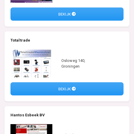
BEKIJK
Totaltrade
Osloweg 140,
Groningen
BEKIJK
Hantos Esbeek BV