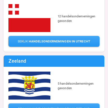
12 handelsondernemingen
gevonden
BEKIJK
HANDELSONDERNEMINGEN IN UTRECHT
Zeeland
5 handelsondernemingen
gevonden