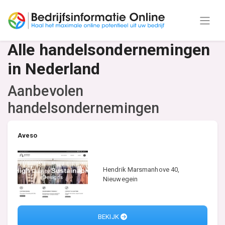
Alle handelsondernemingen
in Nederland
Aanbevolen
handelsondernemingen
Aveso
Hendrik Marsmanhove 40,
Nieuwegein
BEKIJK