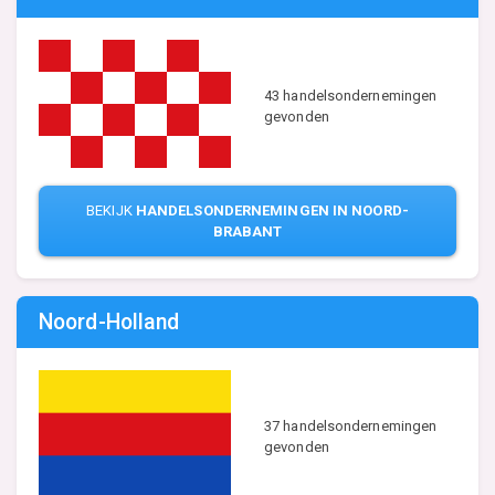
43 handelsondernemingen
gevonden
BEKIJK
HANDELSONDERNEMINGEN IN NOORD-
BRABANT
Noord-Holland
37 handelsondernemingen
gevonden