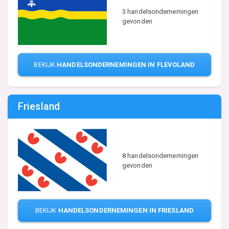
3 handelsondernemingen
gevonden
BEKIJK
HANDELSONDERNEMINGEN IN FLEVOLAND
Friesland
8 handelsondernemingen
gevonden
BEKIJK
HANDELSONDERNEMINGEN IN FRIESLAND