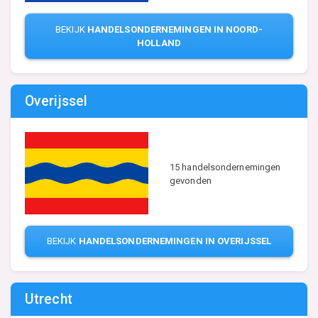
BEKIJK
HANDELSONDERNEMINGEN IN NOORD-
HOLLAND
Overijssel
15 handelsondernemingen
gevonden
BEKIJK
HANDELSONDERNEMINGEN IN OVERIJSSEL
Utrecht