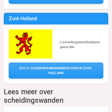
Zuid-Holland
2 scheidingswandbedrijven
gevonden
BEKIJK
SCHEIDINGSWANDBEDRIJVEN IN ZUID-
HOLLAND
Lees meer over
scheidingswanden