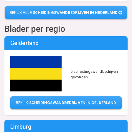
BEKIJK ALLE
SCHEIDINGSWANDBEDRIJVEN IN NEDERLAND
Blader per regio
Gelderland
5 scheidingswandbedrijven
gevonden
BEKIJK
SCHEIDINGSWANDBEDRIJVEN IN GELDERLAND
Limburg