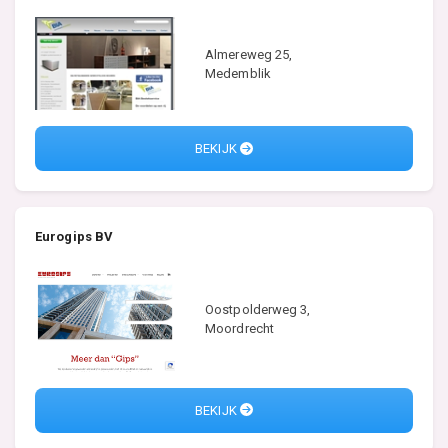
Almereweg 25,
Medemblik
BEKIJK
Eurogips BV
Oostpolderweg 3,
Moordrecht
BEKIJK