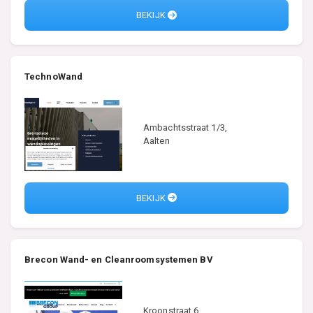
BEKIJK
TechnoWand
Ambachtsstraat 1/3,
Aalten
BEKIJK
Brecon Wand- en Cleanroomsystemen BV
Kroonstraat 6,