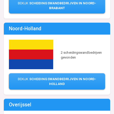
BEKIJK
SCHEIDINGSWANDBEDRIJVEN IN NOORD-
BRABANT
Noord-Holland
2 scheidingswandbedrijven
gevonden
BEKIJK
SCHEIDINGSWANDBEDRIJVEN IN NOORD-
HOLLAND
Overijssel