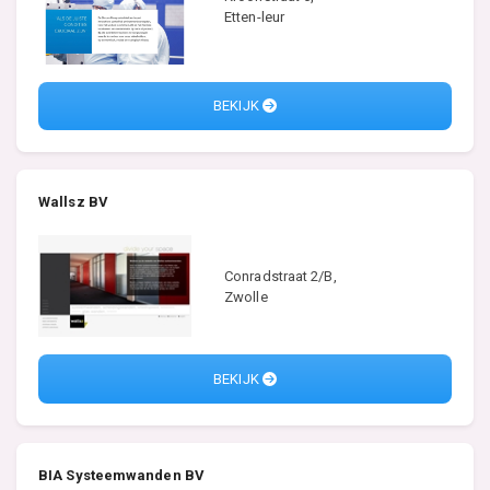
Etten-leur
BEKIJK
Wallsz BV
Conradstraat 2/B,
Zwolle
BEKIJK
BIA Systeemwanden BV