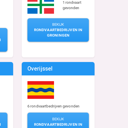
1 rondvaart
gevonden
BEKIJK
RONDVAARTBEDRIJVEN IN
GRONINGEN
N
Overijssel
6 rondvaartbedrijven gevonden
BEKIJK
N
RONDVAARTBEDRIJVEN IN