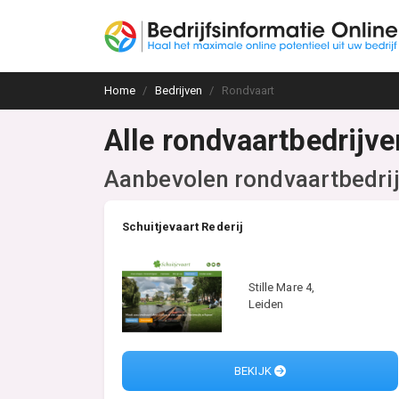
Home
Bedrijven
Rondvaart
Alle rondvaartbedrijve
Aanbevolen rondvaartbedri
Schuitjevaart Rederij
Stille Mare 4,
Leiden
BEKIJK