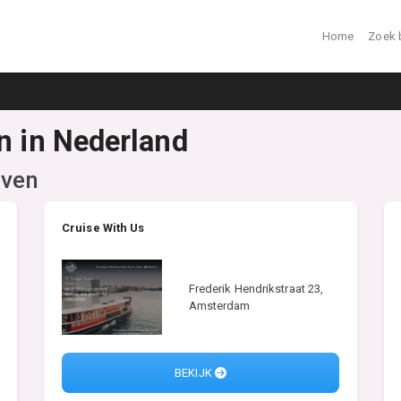
Home
Zoek 
n in Nederland
jven
Cruise With Us
Frederik Hendrikstraat 23,
Amsterdam
BEKIJK