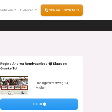
bedrijven
Diensten
CONTACT OPNEMEN
Regina Andrea Rondvaartbedrijf Klaas en
Gineke Tot
Harlingerstraatweg 24,
Midlum
BEKIJK