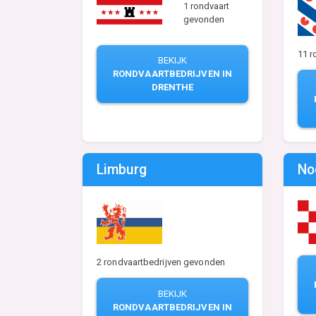
1 rondvaart
gevonden
11 r
BEKIJK
RONDVAARTBEDRIJVEN IN
DRENTHE
Limburg
No
2 rondvaartbedrijven gevonden
BEKIJK
RONDVAARTBEDRIJVEN IN