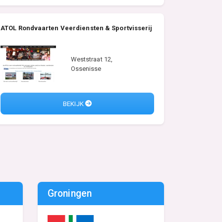
ATOL Rondvaarten Veerdiensten & Sportvisserij
Weststraat 12,
Ossenisse
BEKIJK
Groningen