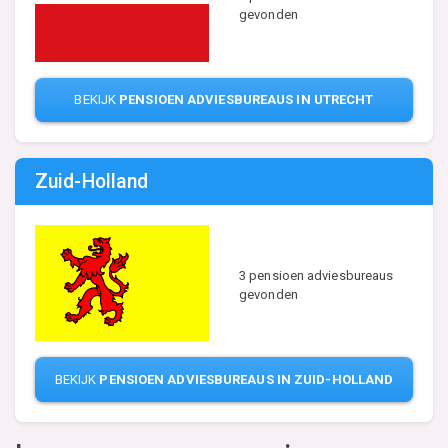
gevonden
BEKIJK
PENSIOEN ADVIESBUREAUS IN UTRECHT
Zuid-Holland
3 pensioen adviesbureaus
gevonden
BEKIJK
PENSIOEN ADVIESBUREAUS IN ZUID-HOLLAND