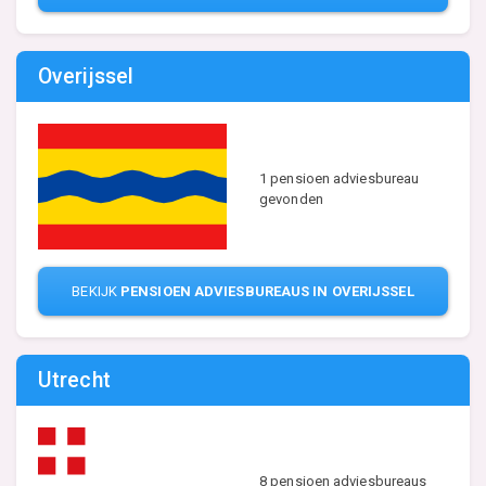
Overijssel
1 pensioen adviesbureau
gevonden
BEKIJK
PENSIOEN ADVIESBUREAUS IN OVERIJSSEL
Utrecht
8 pensioen adviesbureaus