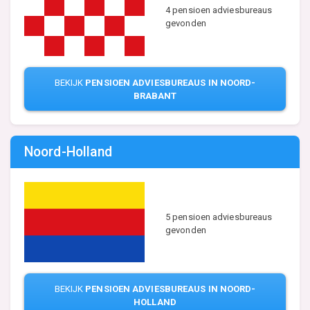
4 pensioen adviesbureaus
gevonden
BEKIJK
PENSIOEN ADVIESBUREAUS IN NOORD-
BRABANT
Noord-Holland
5 pensioen adviesbureaus
gevonden
BEKIJK
PENSIOEN ADVIESBUREAUS IN NOORD-
HOLLAND