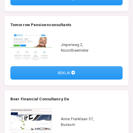
Tomorrow Pensioenconsultants
Jisperweg 2,
Noordbeemster
BEKIJK
Boer Financial Consultancy De
Anne Franklaan 57,
Bussum