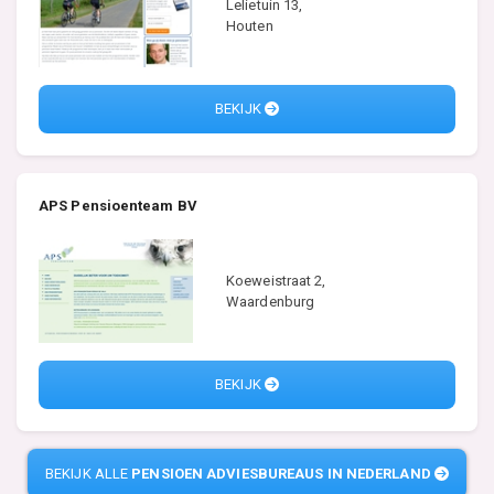
Lelietuin 13,
Houten
BEKIJK
APS Pensioenteam BV
Koeweistraat 2,
Waardenburg
BEKIJK
BEKIJK ALLE
PENSIOEN ADVIESBUREAUS IN NEDERLAND