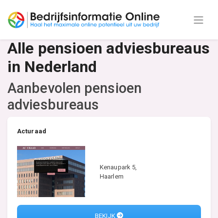
Alle pensioen adviesbureaus
in Nederland
Aanbevolen pensioen
adviesbureaus
Acturaad
Kenaupark 5,
Haarlem
BEKIJK