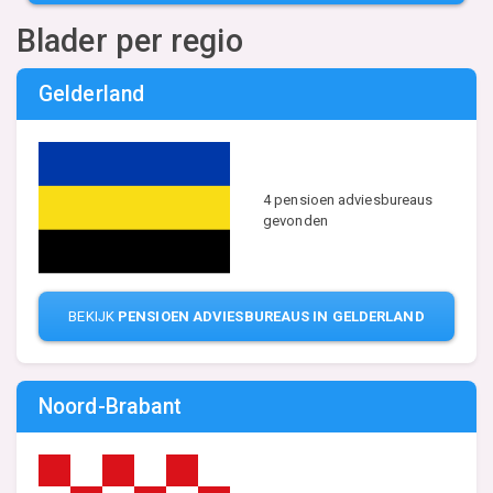
Blader per regio
Gelderland
4 pensioen adviesbureaus
gevonden
BEKIJK
PENSIOEN ADVIESBUREAUS IN GELDERLAND
Noord-Brabant