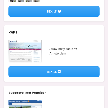
BEKIJK
KWPS
Strawinskylaan 679,
Amsterdam
BEKIJK
Succesvol met Pensioen