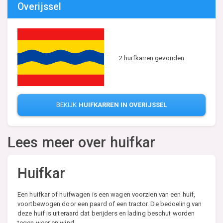
Overijssel
2 huifkarren gevonden
BEKIJK
HUIFKARREN IN OVERIJSSEL
Lees meer over huifkar
Huifkar
Een huifkar of huifwagen is een wagen voorzien van een huif,
voortbewogen door een paard of een tractor. De bedoeling van
deze huif is uiteraard dat berijders en lading beschut worden
tegen weer en wind.