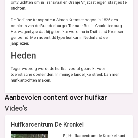
ontvluchtten om in Transvaal en Oranje Vrijstaat eigen staatjes te
stichten.
De Berlijnse transporteur Simon Kremser begon in 1825 een
omnibus van de Brandenburger Tor naar Berlin-Charlottenburg.
Het wagentype dat hij gebruikte wordt nu in Duitsland Kremser
genoemd. Men noemt dit type huifkar in Nederland een
janplezier.
Heden
Tegenwoordig wordt de huifkar vooral gebruikt voor
toeristische doeleinden. In menige landelijke streek kan men
huifkartochten maken.
Aanbevolen content over huifkar
Video's
Huifkarcentrum De Kronkel
Bij Huifkarcentrum de Kronkel kunt