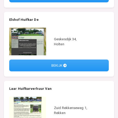
Elshof Huifkar De
Geskesdijk 34,
Holten
BEKIJK
Laar Huifkarverhuur Van
Zuid Rekkenseweg 1,
Rekken