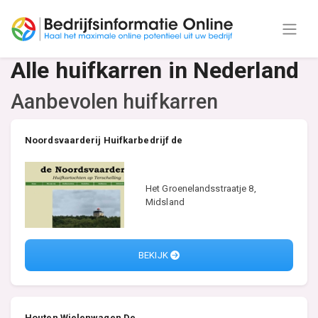
Alle huifkarren in Nederland
Aanbevolen huifkarren
Noordsvaarderij Huifkarbedrijf de
Het Groenelandsstraatje 8,
Midsland
BEKIJK
Houten Wielenwagen De