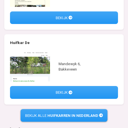
BEKIJK
Huifkar De
Mandewyk 6,
Bakkeveen
BEKIJK
BEKIJK ALLE
HUIFKARREN IN NEDERLAND