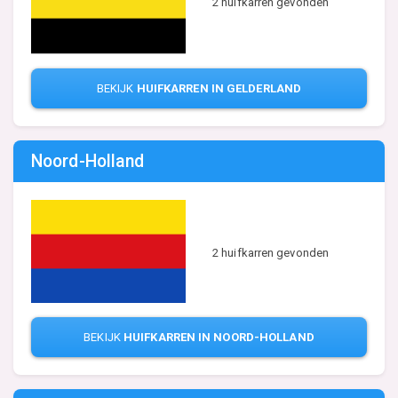
2 huifkarren gevonden
BEKIJK
HUIFKARREN IN GELDERLAND
Noord-Holland
2 huifkarren gevonden
BEKIJK
HUIFKARREN IN NOORD-HOLLAND