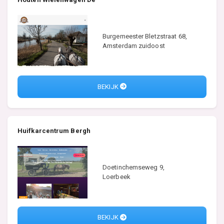
Burgemeester Bletzstraat 68,
Amsterdam zuidoost
BEKIJK
Huifkarcentrum Bergh
Doetinchemseweg 9,
Loerbeek
BEKIJK