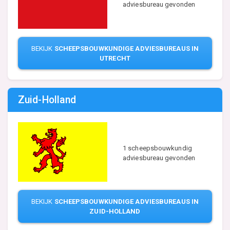
adviesbureau gevonden
BEKIJK
SCHEEPSBOUWKUNDIGE ADVIESBUREAUS IN
UTRECHT
Zuid-Holland
1 scheepsbouwkundig
adviesbureau gevonden
BEKIJK
SCHEEPSBOUWKUNDIGE ADVIESBUREAUS IN
ZUID-HOLLAND