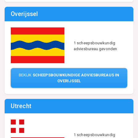
Overijssel
1 scheepsbouwkundig
adviesbureau gevonden
BEKIJK
SCHEEPSBOUWKUNDIGE ADVIESBUREAUS IN
OVERIJSSEL
Utrecht
1 scheepsbouwkundig