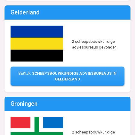
Gelderland
2 scheepsbouwkundige
adviesbureaus gevonden
BEKIJK
SCHEEPSBOUWKUNDIGE ADVIESBUREAUS IN
GELDERLAND
Groningen
2 scheepsbouwkundige