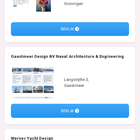
Groningen
BEKIJK
Gaastmeer Design BV Naval Architecture & Engineering
Langstrjitte 3,
Gaastmeer
BEKIJK
Werner Yacht Design