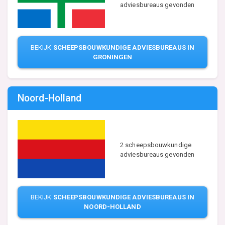
adviesbureaus gevonden
BEKIJK
SCHEEPSBOUWKUNDIGE ADVIESBUREAUS IN
GRONINGEN
Noord-Holland
2 scheepsbouwkundige
adviesbureaus gevonden
BEKIJK
SCHEEPSBOUWKUNDIGE ADVIESBUREAUS IN
NOORD-HOLLAND