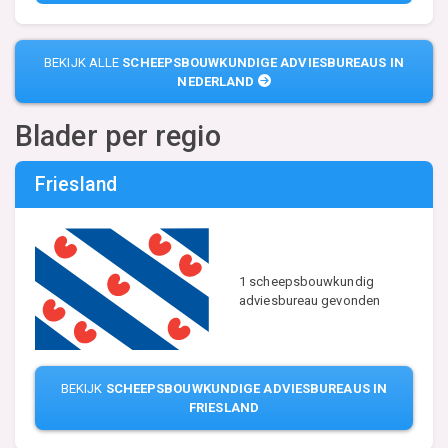
BEKIJK ALLE
SCHEEPSBOUWKUNDIGE ADVIESBUREAUS IN
NEDERLAND
Blader per regio
Friesland
1 scheepsbouwkundig
adviesbureau gevonden
BEKIJK
SCHEEPSBOUWKUNDIGE ADVIESBUREAUS IN
FRIESLAND