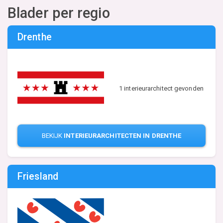
Blader per regio
Drenthe
1 interieurarchitect gevonden
BEKIJK
INTERIEURARCHITECTEN IN DRENTHE
Friesland