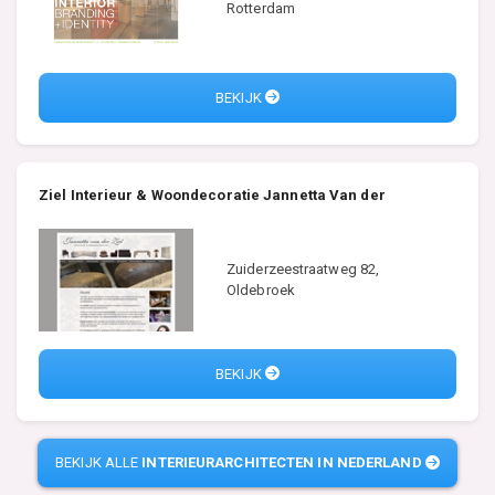
Rotterdam
BEKIJK
Ziel Interieur & Woondecoratie Jannetta Van der
Zuiderzeestraatweg 82,
Oldebroek
BEKIJK
BEKIJK ALLE
INTERIEURARCHITECTEN IN NEDERLAND