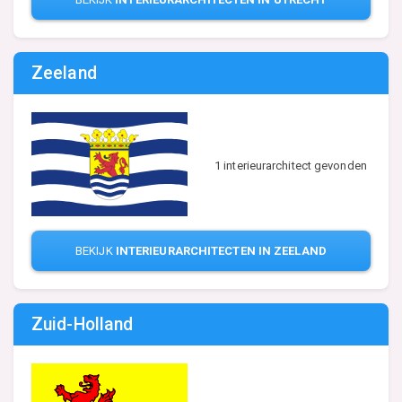
Zeeland
1 interieurarchitect gevonden
BEKIJK
INTERIEURARCHITECTEN IN ZEELAND
Zuid-Holland