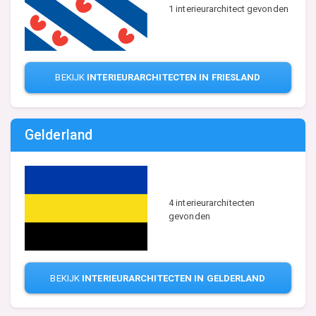
1 interieurarchitect gevonden
BEKIJK
INTERIEURARCHITECTEN IN FRIESLAND
Gelderland
4 interieurarchitecten
gevonden
BEKIJK
INTERIEURARCHITECTEN IN GELDERLAND