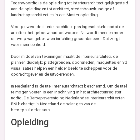
Tegenwoordig is de opleiding tot interieurarchitect gelijkgesteld
aan de opleidingen tot architect, stedenbouwkundige of
landschapsarchitect en is een Master opleiding.
Vroeger werd de interieurarchitect pas ingeschakeld nadat de
architect het gebouw had ontworpen. Nu wordt meer en meer
ontwerp van gebouw en inrichting gecombineerd. Dat zorgt
voor meer eenheid.
Door middel van tekeningen maakt de interieurarchitect de
plannen duidelijk; plattegronden, doorsneden, maquettes en 3d
visualisaties helpen een helder beeld te scheppen voor de
opdrachtgever en de uitvoerenden.
In Nederland is de titel interieurarchitect beschermd. Om de titel
te mogen voeren is een inschrijving in het architectenregister
nodig. De Beroepsvereniging Nederlandse Interieurarchitecten
BNI behartigt in Nederland de belangen van de
beroepsuitoefenaars.
Opleiding