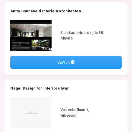
Anita Sonneveld Interieurarchitecten
Sluiskade Noordzijde 38,
Almelo
BEKIJK
Nagel Design for Interiors Iwan
Valkenhoflaan 1,
Hilversum