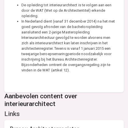
De opleiding tot interieurarchitect is te volgen aan een
door de WAT (Wet op de Architectentitel) erkende
opleiding.
In Nederland dient (vanaf 31 december 2014) na het met
goed gevolg afronden van de bacheloropleiding
aansluitend een 2-jarige Masteropleiding
Interieurarchitectuur gevolgd te worden alvorens men
zich als interieurarchitect kan laten inschrijven in het
architectenregister. Tevens is vanaf 1 januari 2015 een
tweejarige beroepservaringperiode noodzakelijk voor
inschrijving bij het Bureau Architectenregister.
Bijzonderheden omtrent de overgangsregeling zijn te
vinden in de WAT (artikel 12).
Aanbevolen content over
interieurarchitect
Links