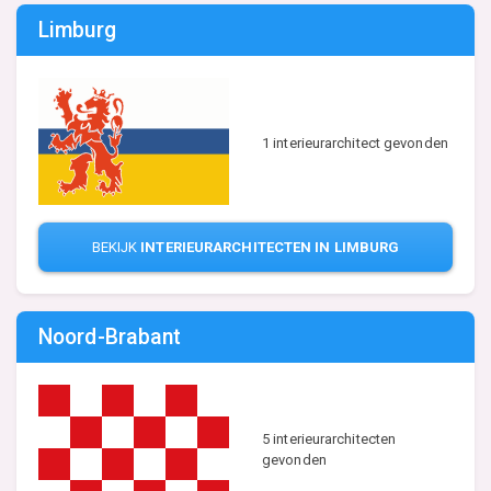
Limburg
1 interieurarchitect gevonden
BEKIJK
INTERIEURARCHITECTEN IN LIMBURG
Noord-Brabant
5 interieurarchitecten
gevonden