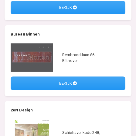
BEKIJK
Bureau Binnen
Rembrandtlaan 86,
Bilthoven
BEKIJK
2eN Design
Schiehavenkade 248,