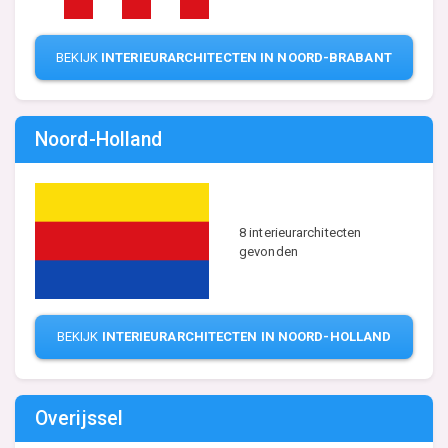
BEKIJK
INTERIEURARCHITECTEN IN NOORD-BRABANT
Noord-Holland
8 interieurarchitecten
gevonden
BEKIJK
INTERIEURARCHITECTEN IN NOORD-HOLLAND
Overijssel