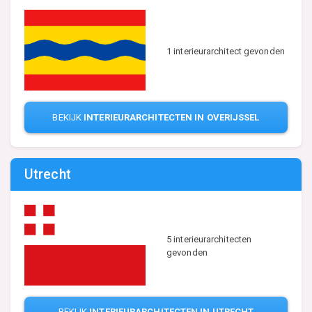
1 interieurarchitect gevonden
BEKIJK
INTERIEURARCHITECTEN IN OVERIJSSEL
Utrecht
5 interieurarchitecten
gevonden
BEKIJK
INTERIEURARCHITECTEN IN UTRECHT