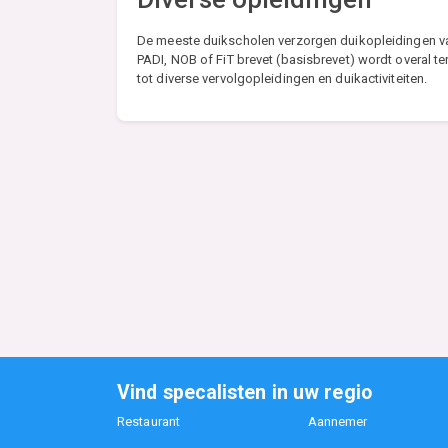
De meeste duikscholen verzorgen duikopleidingen van
PADI, NOB of FiT brevet (basisbrevet) wordt overal t
tot diverse vervolgopleidingen en duikactiviteiten.
Vind specalisten in uw regio
Restaurant
Aannemer