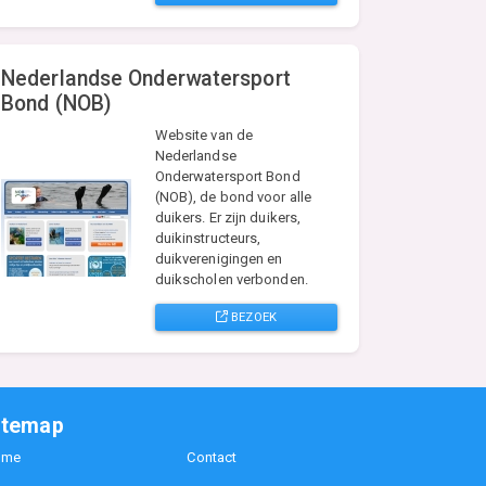
Nederlandse Onderwatersport
Bond (NOB)
Website van de
Nederlandse
Onderwatersport Bond
(NOB), de bond voor alle
duikers. Er zijn duikers,
duikinstructeurs,
duikverenigingen en
duikscholen verbonden.
BEZOEK
itemap
ome
Contact