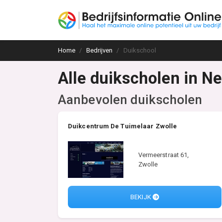
Home
Bedrijven
Duikschool
Alle duikscholen in N
Aanbevolen duikscholen
Duikcentrum De Tuimelaar Zwolle
Vermeerstraat 61,
Zwolle
BEKIJK