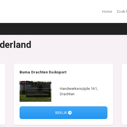
Home
Zoek 
ederland
Buma Drachten Duiksport
Handwerkerszijde 161,
Drachten
BEKIJK