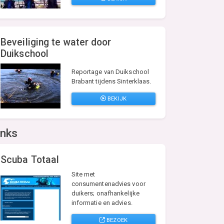
Beveiliging te water door
Duikschool
Reportage van Duikschool
Brabant tijdens Sinterklaas.
BEKIJK
inks
Scuba Totaal
Site met
consumentenadvies voor
duikers; onafhankelijke
informatie en advies.
BEZOEK