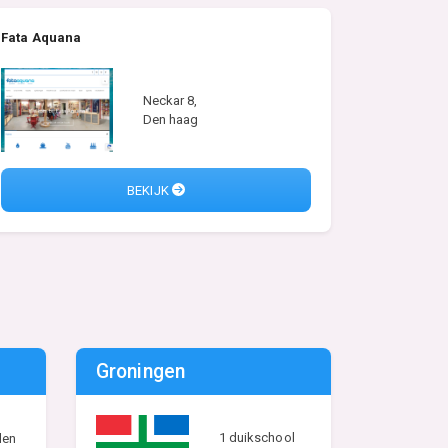
Fata Aquana
Neckar 8,
Den haag
BEKIJK
Groningen
1 duikschool
len