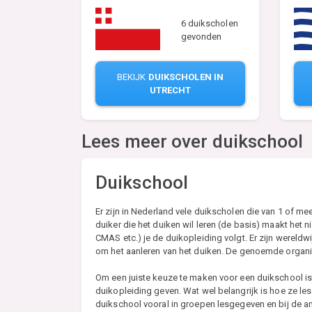
6 duikscholen
gevonden
BEKIJK
DUIKSCHOLEN IN
UTRECHT
Lees meer over duikschool
Duikschool
Er zijn in Nederland vele duikscholen die van 1 of m
duiker die het duiken wil leren (de basis) maakt het n
CMAS etc.) je de duikopleiding volgt. Er zijn wereld
om het aanleren van het duiken. De genoemde organisa
Om een juiste keuze te maken voor een duikschool is 
duikopleiding geven. Wat wel belangrijk is hoe ze les
duikschool vooral in groepen lesgegeven en bij de and