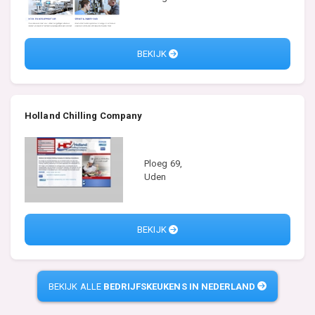
BEKIJK
Holland Chilling Company
Ploeg 69,
Uden
BEKIJK
BEKIJK ALLE
BEDRIJFSKEUKENS IN NEDERLAND