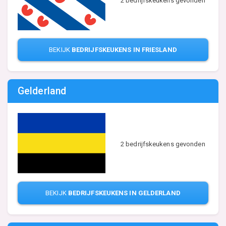
2 bedrijfskeukens gevonden
BEKIJK
BEDRIJFSKEUKENS IN FRIESLAND
Gelderland
2 bedrijfskeukens gevonden
BEKIJK
BEDRIJFSKEUKENS IN GELDERLAND