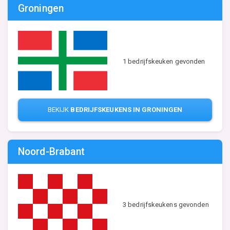
Groningen
1 bedrijfskeuken gevonden
BEKIJK
BEDRIJFSKEUKENS IN GRONINGEN
Noord-Brabant
3 bedrijfskeukens gevonden