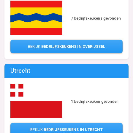
7 bedrijfskeukens gevonden
BEKIJK
BEDRIJFSKEUKENS IN OVERIJSSEL
Utrecht
1 bedrijfskeuken gevonden
BEKIJK
BEDRIJFSKEUKENS IN UTRECHT