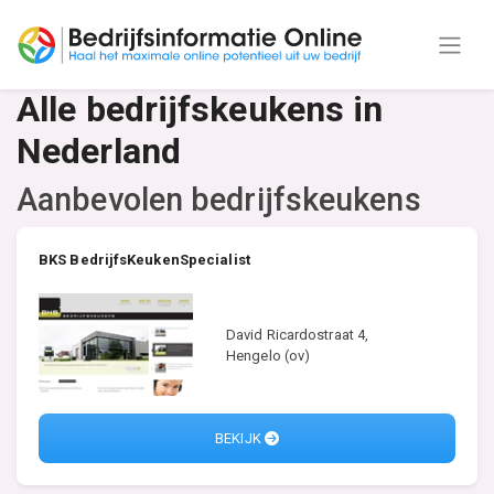
Alle bedrijfskeukens in
Nederland
Aanbevolen bedrijfskeukens
BKS BedrijfsKeukenSpecialist
David Ricardostraat 4,
Hengelo (ov)
BEKIJK