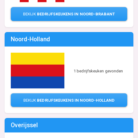
BEKIJK
BEDRIJFSKEUKENS IN NOORD-BRABANT
Noord-Holland
1 bedrijfskeuken gevonden
BEKIJK
BEDRIJFSKEUKENS IN NOORD-HOLLAND
Overijssel