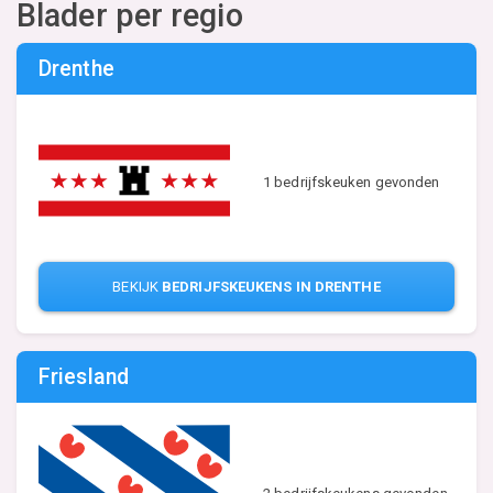
Blader per regio
Drenthe
1 bedrijfskeuken gevonden
BEKIJK
BEDRIJFSKEUKENS IN DRENTHE
Friesland