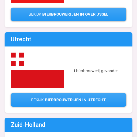
BEKIJK
BIERBROUWERIJEN IN OVERIJSSEL
Utrecht
1 bierbrouwerij gevonden
BEKIJK
BIERBROUWERIJEN IN UTRECHT
Zuid-Holland