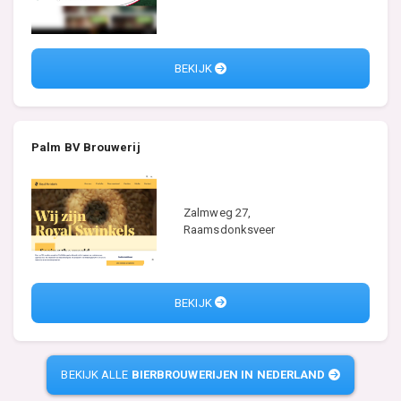
BEKIJK
Palm BV Brouwerij
Zalmweg 27,
Raamsdonksveer
BEKIJK
BEKIJK ALLE
BIERBROUWERIJEN IN NEDERLAND