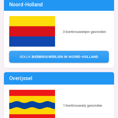
Noord-Holland
3 bierbrouwerijen gevonden
BEKIJK
BIERBROUWERIJEN IN NOORD-HOLLAND
Overijssel
1 bierbrouwerij gevonden