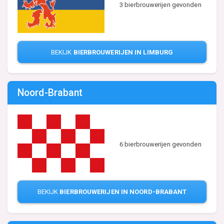
3 bierbrouwerijen gevonden
BEKIJK
BIERBROUWERIJEN IN LIMBURG
Noord-Brabant
6 bierbrouwerijen gevonden
BEKIJK
BIERBROUWERIJEN IN NOORD-BRABANT