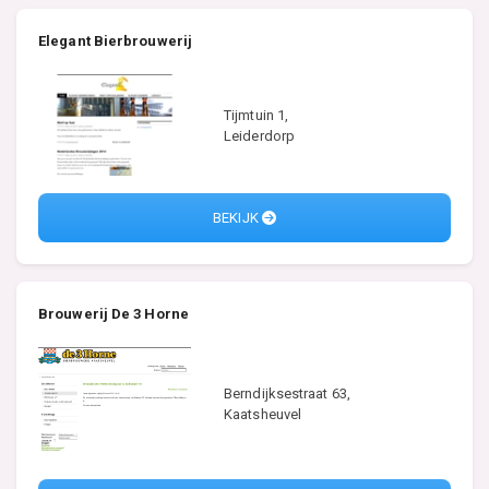
Elegant Bierbrouwerij
Tijmtuin 1,
Leiderdorp
BEKIJK
Brouwerij De 3 Horne
Berndijksestraat 63,
Kaatsheuvel