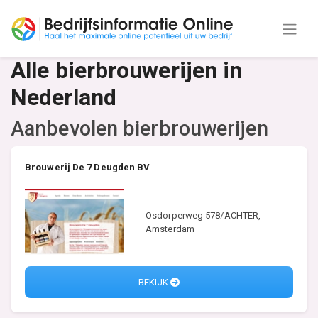
Alle bierbrouwerijen in
Nederland
Aanbevolen bierbrouwerijen
Brouwerij De 7 Deugden BV
Osdorperweg 578/ACHTER,
Amsterdam
BEKIJK