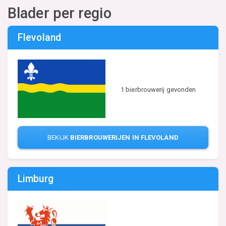
Blader per regio
Flevoland
1 bierbrouwerij gevonden
BEKIJK
BIERBROUWERIJEN IN FLEVOLAND
Limburg