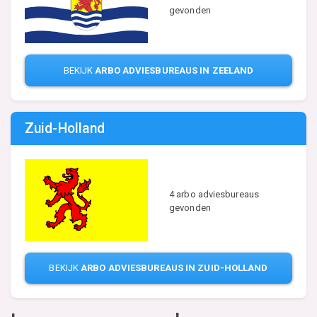
gevonden
BEKIJK
ARBO ADVIESBUREAUS IN ZEELAND
Zuid-Holland
4 arbo adviesbureaus
gevonden
BEKIJK
ARBO ADVIESBUREAUS IN ZUID-HOLLAND