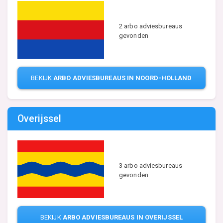
2 arbo adviesbureaus
gevonden
BEKIJK
ARBO ADVIESBUREAUS IN NOORD-HOLLAND
Overijssel
3 arbo adviesbureaus
gevonden
BEKIJK
ARBO ADVIESBUREAUS IN OVERIJSSEL