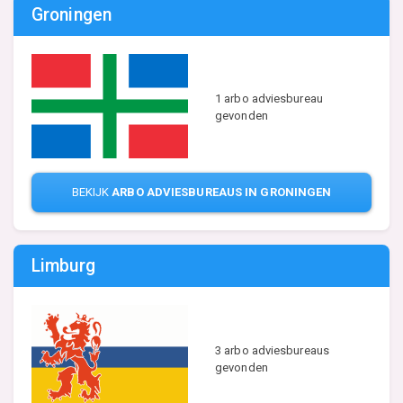
Groningen
1 arbo adviesbureau
gevonden
BEKIJK
ARBO ADVIESBUREAUS IN GRONINGEN
Limburg
3 arbo adviesbureaus
gevonden