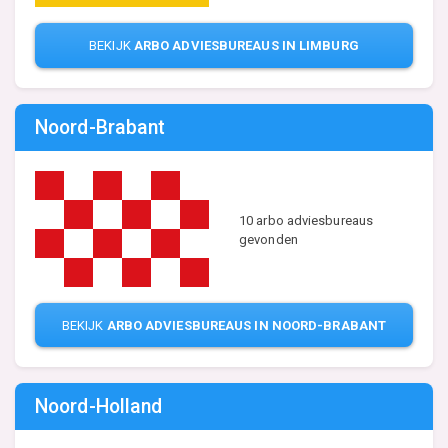
BEKIJK
ARBO ADVIESBUREAUS IN LIMBURG
Noord-Brabant
10 arbo adviesbureaus
gevonden
BEKIJK
ARBO ADVIESBUREAUS IN NOORD-BRABANT
Noord-Holland