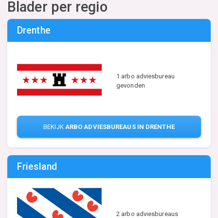
Blader per regio
Drenthe
1 arbo adviesbureau
gevonden
BEKIJK
ARBO ADVIESBUREAUS IN DRENTHE
Friesland
2 arbo adviesbureaus