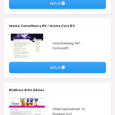
BEKIJK
Iwema Consultancy BV / Iwema Cure BV
Utrechtseweg 447,
Doorwerth
BEKIJK
Blokhuis Arbo Advies
Oldenzaalsestraat 15,
Rossum (ov)