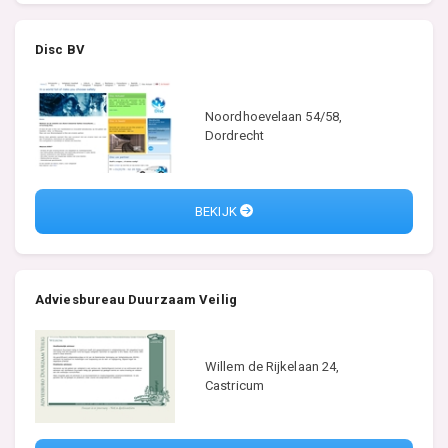
Disc BV
Noordhoevelaan 54/58,
Dordrecht
BEKIJK
Adviesbureau Duurzaam Veilig
Willem de Rijkelaan 24,
Castricum