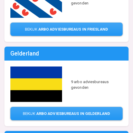
gevonden
BEKIJK
ARBO ADVIESBUREAUS IN FRIESLAND
Gelderland
9 arbo adviesbureaus
gevonden
BEKIJK
ARBO ADVIESBUREAUS IN GELDERLAND