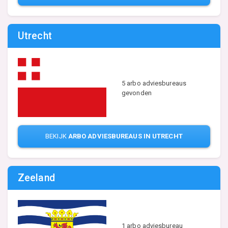
Utrecht
5 arbo adviesbureaus
gevonden
BEKIJK
ARBO ADVIESBUREAUS IN UTRECHT
Zeeland
1 arbo adviesbureau