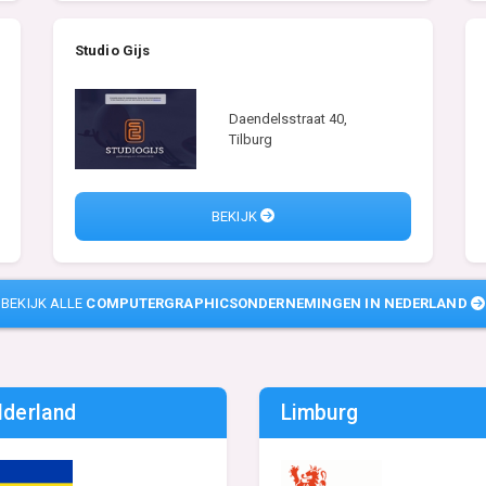
Studio Gijs
Daendelsstraat 40,
Tilburg
BEKIJK
BEKIJK ALLE
COMPUTERGRAPHICSONDERNEMINGEN IN NEDERLAND
lderland
Limburg