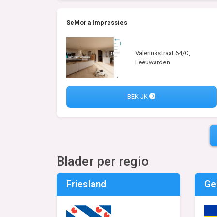
SeMora Impressies
Valeriusstraat 64/C,
Leeuwarden
BEKIJK
Blader per regio
Friesland
Ge