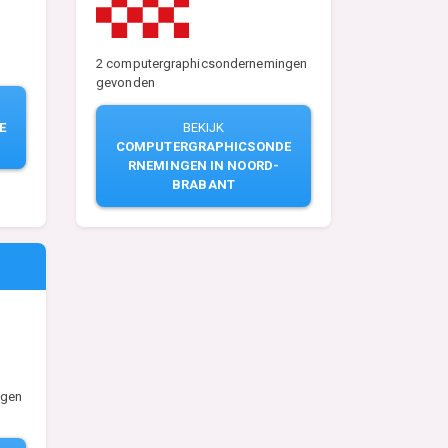
2 computergraphicsondernemingen
gevonden
E
BEKIJK
COMPUTERGRAPHICSONDE
RNEMINGEN IN NOORD-
BRABANT
ngen