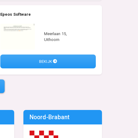
Epeos Software
Meerlaan 15,
Uithoorn
BEKIJK
Noord-Brabant