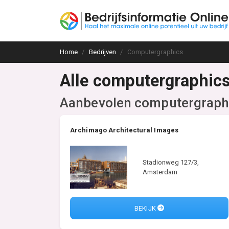
Home
Bedrijven
Computergraphics
Alle computergraphic
Aanbevolen computergrap
Archimago Architectural Images
Stadionweg 127/3,
Amsterdam
BEKIJK