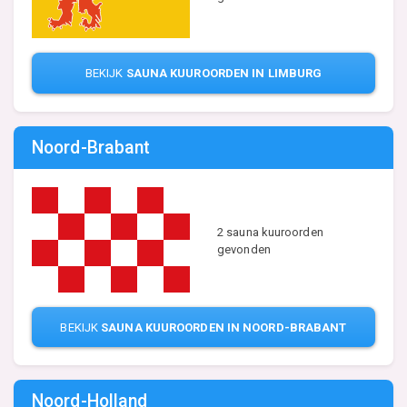
BEKIJK
SAUNA KUUROORDEN IN LIMBURG
Noord-Brabant
2 sauna kuuroorden
gevonden
BEKIJK
SAUNA KUUROORDEN IN NOORD-BRABANT
Noord-Holland