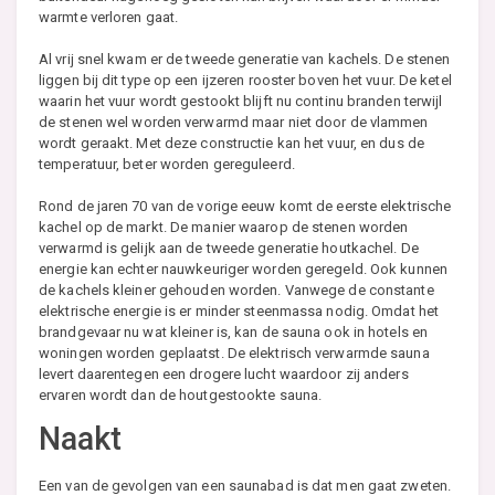
warmte verloren gaat.
Al vrij snel kwam er de tweede generatie van kachels. De stenen
liggen bij dit type op een ijzeren rooster boven het vuur. De ketel
waarin het vuur wordt gestookt blijft nu continu branden terwijl
de stenen wel worden verwarmd maar niet door de vlammen
wordt geraakt. Met deze constructie kan het vuur, en dus de
temperatuur, beter worden gereguleerd.
Rond de jaren 70 van de vorige eeuw komt de eerste elektrische
kachel op de markt. De manier waarop de stenen worden
verwarmd is gelijk aan de tweede generatie houtkachel. De
energie kan echter nauwkeuriger worden geregeld. Ook kunnen
de kachels kleiner gehouden worden. Vanwege de constante
elektrische energie is er minder steenmassa nodig. Omdat het
brandgevaar nu wat kleiner is, kan de sauna ook in hotels en
woningen worden geplaatst. De elektrisch verwarmde sauna
levert daarentegen een drogere lucht waardoor zij anders
ervaren wordt dan de houtgestookte sauna.
Naakt
Een van de gevolgen van een saunabad is dat men gaat zweten.