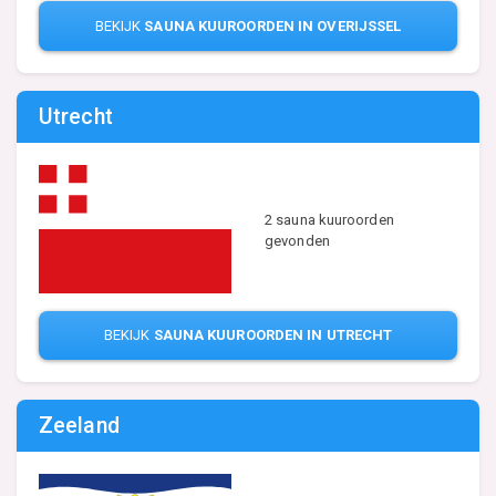
BEKIJK
SAUNA KUUROORDEN IN OVERIJSSEL
Utrecht
2 sauna kuuroorden
gevonden
BEKIJK
SAUNA KUUROORDEN IN UTRECHT
Zeeland