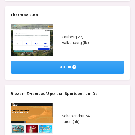
Thermae 2OOO
Cauberg 27,
Valkenburg (lb)
BEKIJK
Biezem Zwembad/Sporthal Sportcentrum De
Schapendrift 64,
Laren (nh)