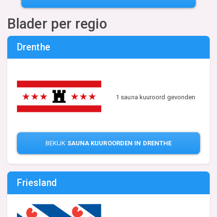
Blader per regio
Drenthe
1 sauna kuuroord gevonden
BEKIJK
SAUNA KUUROORDEN IN DRENTHE
Friesland