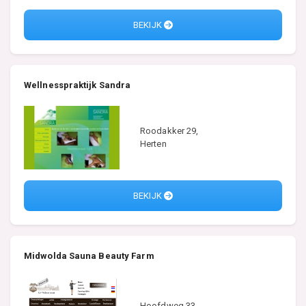
BEKIJK
Wellnesspraktijk Sandra
Roodakker 29,
Herten
BEKIJK
Midwolda Sauna Beauty Farm
Hoofdweg 33,