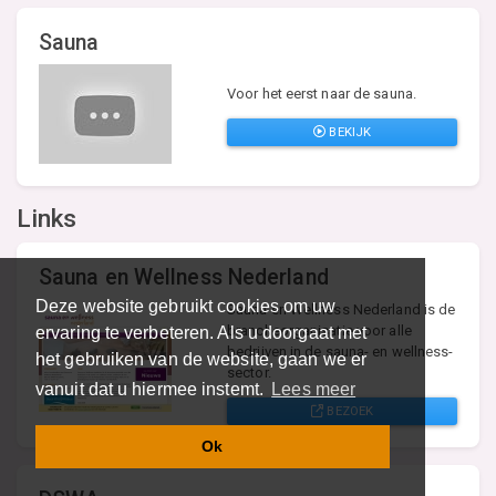
Sauna
Voor het eerst naar de sauna.
BEKIJK
Links
Sauna en Wellness Nederland
Deze website gebruikt cookies om uw
Sauna en Wellness Nederland is de
brancheorganisatie voor alle
ervaring te verbeteren. Als u doorgaat met
bedrijven in de sauna- en wellness-
het gebruiken van de website, gaan we er
sector.
vanuit dat u hiermee instemt.
Lees meer
BEZOEK
Ok