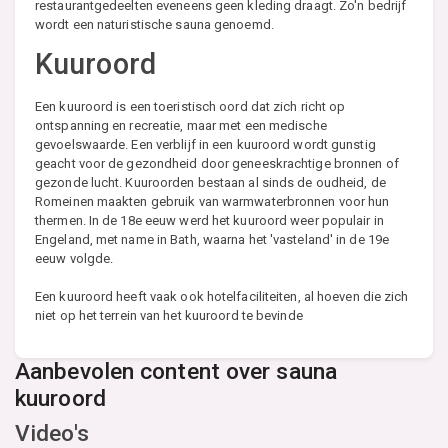
restaurantgedeelten eveneens geen kleding draagt. Zo'n bedrijf
wordt een naturistische sauna genoemd.
Kuuroord
Een kuuroord is een toeristisch oord dat zich richt op
ontspanning en recreatie, maar met een medische
gevoelswaarde. Een verblijf in een kuuroord wordt gunstig
geacht voor de gezondheid door geneeskrachtige bronnen of
gezonde lucht. Kuuroorden bestaan al sinds de oudheid, de
Romeinen maakten gebruik van warmwaterbronnen voor hun
thermen. In de 18e eeuw werd het kuuroord weer populair in
Engeland, met name in Bath, waarna het 'vasteland' in de 19e
eeuw volgde.
Een kuuroord heeft vaak ook hotelfaciliteiten, al hoeven die zich
niet op het terrein van het kuuroord te bevinde
Aanbevolen content over sauna
kuuroord
Video's