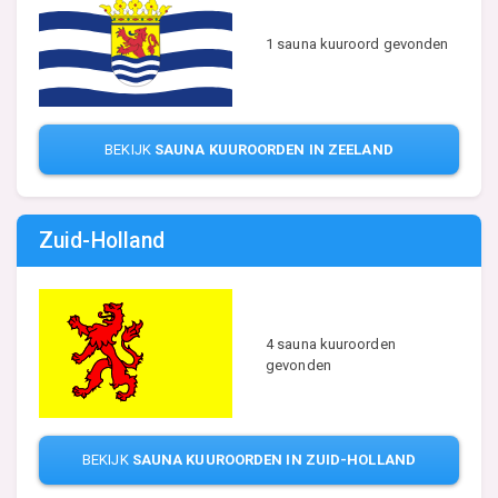
1 sauna kuuroord gevonden
BEKIJK
SAUNA KUUROORDEN IN ZEELAND
Zuid-Holland
4 sauna kuuroorden
gevonden
BEKIJK
SAUNA KUUROORDEN IN ZUID-HOLLAND