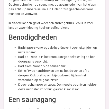
Gasten gebruiken de sauna met de gezinsleden van het eigen
geslacht. Openbare sauna's in Finland zijn gescheiden voor
mannen en vrouwen.
In andere landen geldt weer een ander gebruik. Zo is in veel
landen zwemkleding heel vanzelfsprekend.
Benodigdheden
Badslippers vanwege de hygiëne en tegen uitglijden op
natte vloeren.
Badjas. Deze is in het restaurantgedeelte en bij de bar
doorgaans verplicht.
Badlaken. Voor op de saunabank.
Eén of twee handdoeken om na het douchen af te
drogen. Ook prettig om bijvoorbeeld tijdens het
voetenbad op te gaan zitten.
Doucheshampoo en zeep. De meeste bedrijven hebben
deze middelen voor hun gasten klaar staan.
Een saunagang