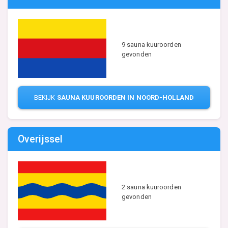
9 sauna kuuroorden
gevonden
BEKIJK
SAUNA KUUROORDEN IN NOORD-HOLLAND
Overijssel
2 sauna kuuroorden
gevonden