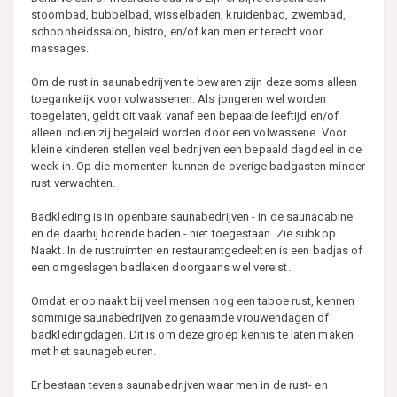
stoombad, bubbelbad, wisselbaden, kruidenbad, zwembad,
schoonheidssalon, bistro, en/of kan men er terecht voor
massages.
Om de rust in saunabedrijven te bewaren zijn deze soms alleen
toegankelijk voor volwassenen. Als jongeren wel worden
toegelaten, geldt dit vaak vanaf een bepaalde leeftijd en/of
alleen indien zij begeleid worden door een volwassene. Voor
kleine kinderen stellen veel bedrijven een bepaald dagdeel in de
week in. Op die momenten kunnen de overige badgasten minder
rust verwachten.
Badkleding is in openbare saunabedrijven - in de saunacabine
en de daarbij horende baden - niet toegestaan. Zie subkop
Naakt. In de rustruimten en restaurantgedeelten is een badjas of
een omgeslagen badlaken doorgaans wel vereist.
Omdat er op naakt bij veel mensen nog een taboe rust, kennen
sommige saunabedrijven zogenaamde vrouwendagen of
badkledingdagen. Dit is om deze groep kennis te laten maken
met het saunagebeuren.
Er bestaan tevens saunabedrijven waar men in de rust- en