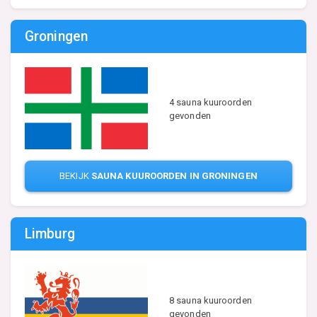
Groningen
4 sauna kuuroorden
gevonden
BEKIJK
SAUNA KUUROORDEN IN GRONINGEN
Limburg
8 sauna kuuroorden
gevonden