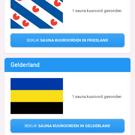
1 sauna kuuroord gevonden
BEKIJK
SAUNA KUUROORDEN IN FRIESLAND
Gelderland
1 sauna kuuroord gevonden
BEKIJK
SAUNA KUUROORDEN IN GELDERLAND