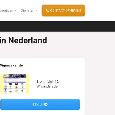
bedrijven
Diensten
CONTACT OPNEMEN
in Nederland
Wijnmaker de
Brommelen 15,
Wijnandsrade
BEKIJK