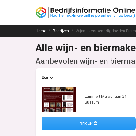
Home
Bedrijven
Wijnmakersbenodigdheden Bier
Alle wijn- en biermak
Aanbevolen wijn- en bierm
Exaro
Lammert Majoorlaan 21,
Bussum
BEKIJK