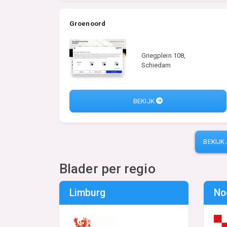
Groenoord
Griegplein 108,
Schiedam
BEKIJK
BEKIJK
Blader per regio
Limburg
No