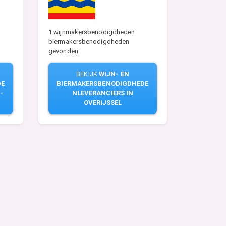
1 wijnmakersbenodigdheden
biermakersbenodigdheden
gevonden
BEKIJK
WIJN- EN
DE
BIERMAKERSBENODIGDHEDE
-
NLEVERANCIERS IN
OVERIJSSEL