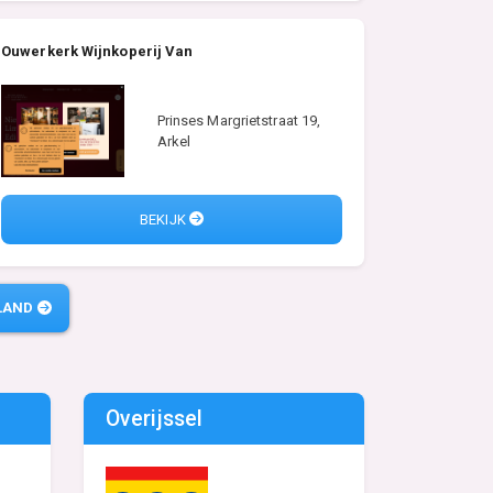
Ouwerkerk Wijnkoperij Van
Prinses Margrietstraat 19,
Arkel
BEKIJK
LAND
Overijssel