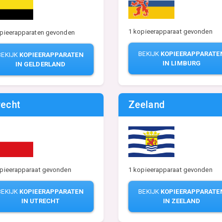
1 kopieerapparaat gevonden
opieerapparaten gevonden
BEKIJK
KOPIEERAPPARATE
BEKIJK
KOPIEERAPPARATEN
IN LIMBURG
IN GELDERLAND
recht
Zeeland
opieerapparaat gevonden
1 kopieerapparaat gevonden
BEKIJK
KOPIEERAPPARATEN
BEKIJK
KOPIEERAPPARATE
IN UTRECHT
IN ZEELAND