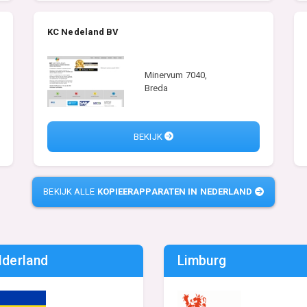
KC Nedeland BV
Minervum 7040,
Breda
BEKIJK
BEKIJK ALLE
KOPIEERAPPARATEN IN NEDERLAND
lderland
Limburg