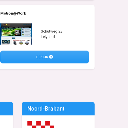
Motion@Work
Schutweg 23,
Lelystad
BEKIJK
Noord-Brabant