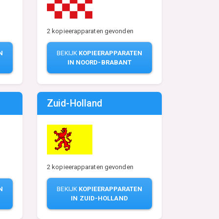
2 kopieerapparaten gevonden
N
BEKIJK
KOPIEERAPPARATEN
IN NOORD-BRABANT
Zuid-Holland
2 kopieerapparaten gevonden
BEKIJK
KOPIEERAPPARATEN
N
IN ZUID-HOLLAND