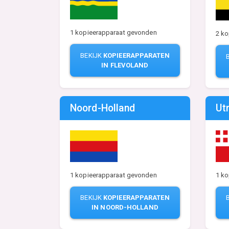
1 kopieerapparaat gevonden
2 k
BEKIJK
KOPIEERAPPARATEN
IN FLEVOLAND
Noord-Holland
Ut
1 kopieerapparaat gevonden
1 k
BEKIJK
KOPIEERAPPARATEN
IN NOORD-HOLLAND