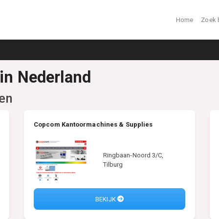
Home
Zoek 
 in Nederland
en
Copcom Kantoormachines & Supplies
Ringbaan-Noord 3/C,
Tilburg
BEKIJK