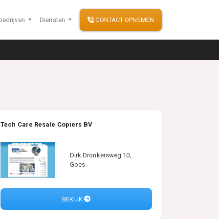
bedrijven
Diensten
CONTACT OPNEMEN
Tech Care Resale Copiers BV
Dirk Dronkersweg 10,
Goes
BEKIJK