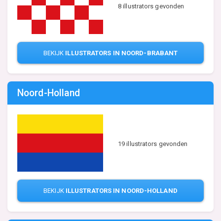
8 illustrators gevonden
BEKIJK
ILLUSTRATORS IN NOORD-BRABANT
Noord-Holland
19 illustrators gevonden
BEKIJK
ILLUSTRATORS IN NOORD-HOLLAND