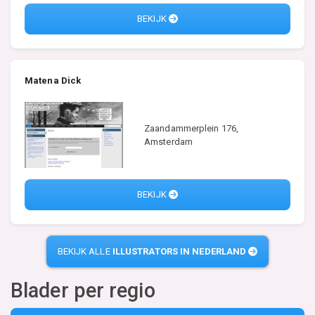
BEKIJK
Matena Dick
Zaandammerplein 176,
Amsterdam
BEKIJK
BEKIJK ALLE
ILLUSTRATORS IN NEDERLAND
Blader per regio