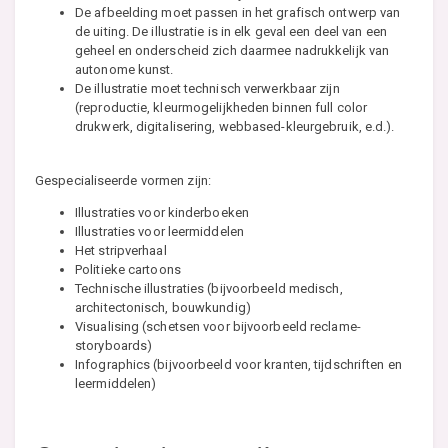
De afbeelding moet passen in het grafisch ontwerp van
de uiting. De illustratie is in elk geval een deel van een
geheel en onderscheid zich daarmee nadrukkelijk van
autonome kunst.
De illustratie moet technisch verwerkbaar zijn
(reproductie, kleurmogelijkheden binnen full color
drukwerk, digitalisering, webbased-kleurgebruik, e.d.).
Gespecialiseerde vormen zijn:
Illustraties voor kinderboeken
Illustraties voor leermiddelen
Het stripverhaal
Politieke cartoons
Technische illustraties (bijvoorbeeld medisch,
architectonisch, bouwkundig)
Visualising (schetsen voor bijvoorbeeld reclame-
storyboards)
Infographics (bijvoorbeeld voor kranten, tijdschriften en
leermiddelen)