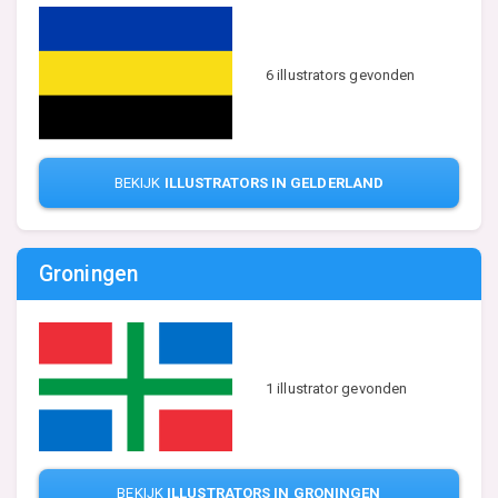
6 illustrators gevonden
BEKIJK
ILLUSTRATORS IN GELDERLAND
Groningen
1 illustrator gevonden
BEKIJK
ILLUSTRATORS IN GRONINGEN