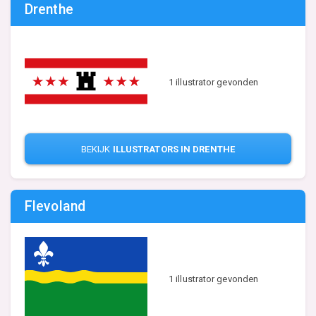
Drenthe
1 illustrator gevonden
BEKIJK
ILLUSTRATORS IN DRENTHE
Flevoland
1 illustrator gevonden