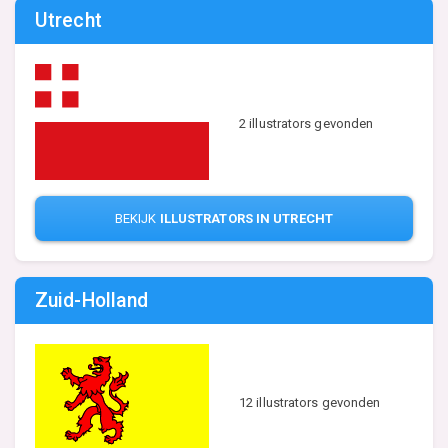
Utrecht
2 illustrators gevonden
BEKIJK
ILLUSTRATORS IN UTRECHT
Zuid-Holland
12 illustrators gevonden