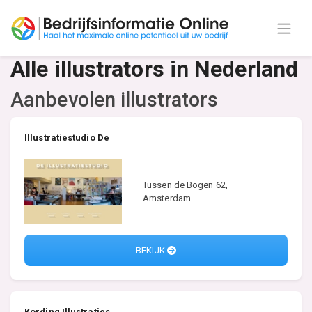
Alle illustrators in Nederland
Aanbevolen illustrators
Illustratiestudio De
Tussen de Bogen 62,
Amsterdam
BEKIJK
Kording Illustraties