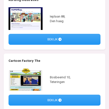
Ieplaan 88,
Den haag
BEKIJK
Cartoon Factory The
Bosbeemd 10,
Teteringen
BEKIJK