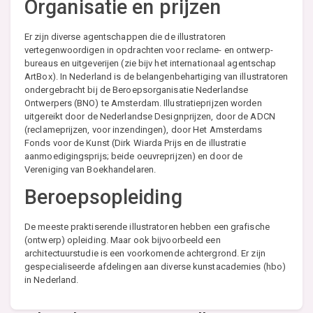
Organisatie en prijzen
Er zijn diverse agentschappen die de illustratoren
vertegenwoordigen in opdrachten voor reclame- en ontwerp-
bureaus en uitgeverijen (zie bijv het internationaal agentschap
ArtBox). In Nederland is de belangenbehartiging van illustratoren
ondergebracht bij de Beroepsorganisatie Nederlandse
Ontwerpers (BNO) te Amsterdam. Illustratieprijzen worden
uitgereikt door de Nederlandse Designprijzen, door de ADCN
(reclameprijzen, voor inzendingen), door Het Amsterdams
Fonds voor de Kunst (Dirk Wiarda Prijs en de illustratie
aanmoedigingsprijs; beide oeuvreprijzen) en door de
Vereniging van Boekhandelaren.
Beroepsopleiding
De meeste praktiserende illustratoren hebben een grafische
(ontwerp) opleiding. Maar ook bijvoorbeeld een
architectuurstudie is een voorkomende achtergrond. Er zijn
gespecialiseerde afdelingen aan diverse kunstacademies (hbo)
in Nederland.