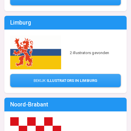
Limburg
2 illustrators gevonden
BEKIJK
ILLUSTRATORS IN LIMBURG
Noord-Brabant