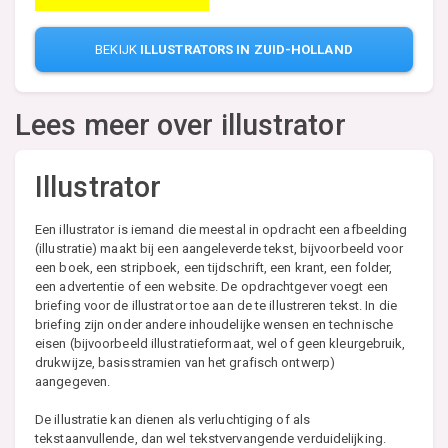
BEKIJK
ILLUSTRATORS IN ZUID-HOLLAND
Lees meer over illustrator
Illustrator
Een illustrator is iemand die meestal in opdracht een afbeelding
(illustratie) maakt bij een aangeleverde tekst, bijvoorbeeld voor
een boek, een stripboek, een tijdschrift, een krant, een folder,
een advertentie of een website. De opdrachtgever voegt een
briefing voor de illustrator toe aan de te illustreren tekst. In die
briefing zijn onder andere inhoudelijke wensen en technische
eisen (bijvoorbeeld illustratieformaat, wel of geen kleurgebruik,
drukwijze, basisstramien van het grafisch ontwerp)
aangegeven.
De illustratie kan dienen als verluchtiging of als
tekstaanvullende, dan wel tekstvervangende verduidelijking.