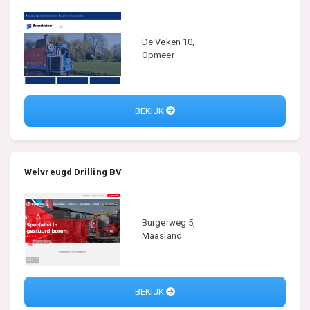
De Veken 10,
Opmeer
BEKIJK
Welvreugd Drilling BV
Burgerweg 5,
Maasland
BEKIJK