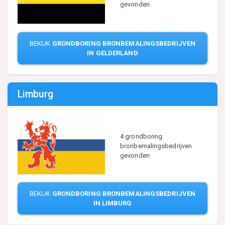
gevonden
BEKIJK
GRONDBORING BRONBEMALINGSBEDRIJVEN
IN GELDERLAND
Limburg
4 grondboring
bronbemalingsbedrijven
gevonden
BEKIJK
GRONDBORING BRONBEMALINGSBEDRIJVEN
IN LIMBURG