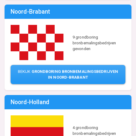
Noord-Brabant
9 grondboring
bronbemalingsbedrijven
gevonden
BEKIJK
GRONDBORING BRONBEMALINGSBEDRIJVEN
IN NOORD-BRABANT
Noord-Holland
4 grondboring
bronbemalingsbedrijven