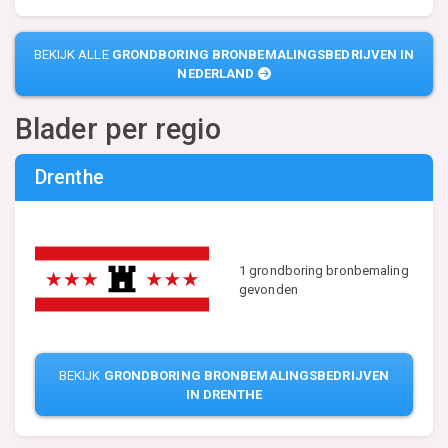
BEKIJK ALLE
GRONDBORING BRONBEMALINGSBEDRIJVEN IN
NEDERLAND
Blader per regio
Drenthe
1 grondboring bronbemaling
gevonden
BEKIJK
GRONDBORING BRONBEMALINGSBEDRIJVEN
IN DRENTHE