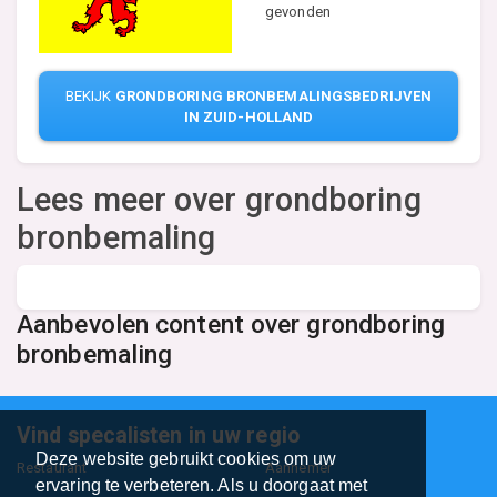
gevonden
BEKIJK
GRONDBORING BRONBEMALINGSBEDRIJVEN
IN ZUID-HOLLAND
Lees meer over grondboring
bronbemaling
Aanbevolen content over grondboring
bronbemaling
Vind specalisten in uw regio
Deze website gebruikt cookies om uw
Restaurant
Aannemer
ervaring te verbeteren. Als u doorgaat met