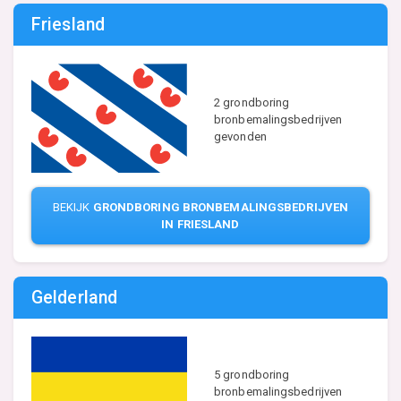
Friesland
2 grondboring
bronbemalingsbedrijven
gevonden
BEKIJK
GRONDBORING BRONBEMALINGSBEDRIJVEN
IN FRIESLAND
Gelderland
5 grondboring
bronbemalingsbedrijven