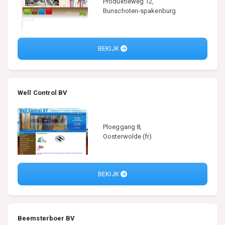
Produktieweg 12,
Bunschoten-spakenburg
BEKIJK
Well Control BV
Ploeggang 8,
Oosterwolde (fr)
BEKIJK
Beemsterboer BV