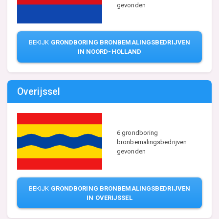
gevonden
BEKIJK
GRONDBORING BRONBEMALINGSBEDRIJVEN
IN NOORD-HOLLAND
Overijssel
6 grondboring
bronbemalingsbedrijven
gevonden
BEKIJK
GRONDBORING BRONBEMALINGSBEDRIJVEN
IN OVERIJSSEL