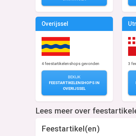
Overijssel
Ut
4 feestartikelenshops gevonden
3 fe
BEKIJK
FEESTARTIKELENSHOPS IN
OVERIJSSEL
Lees meer over feestartikel
Feestartikel(en)