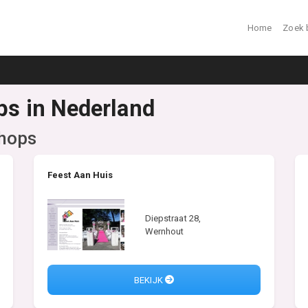
Home
Zoek 
ps in Nederland
shops
Feest Aan Huis
Diepstraat 28,
Wernhout
BEKIJK