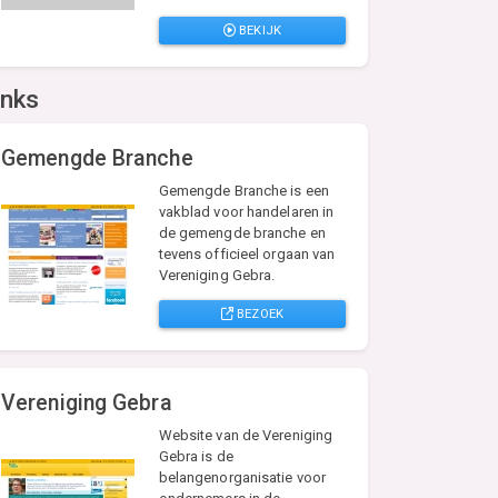
BEKIJK
inks
Gemengde Branche
Gemengde Branche is een
vakblad voor handelaren in
de gemengde branche en
tevens officieel orgaan van
Vereniging Gebra.
BEZOEK
Vereniging Gebra
Website van de Vereniging
Gebra is de
belangenorganisatie voor