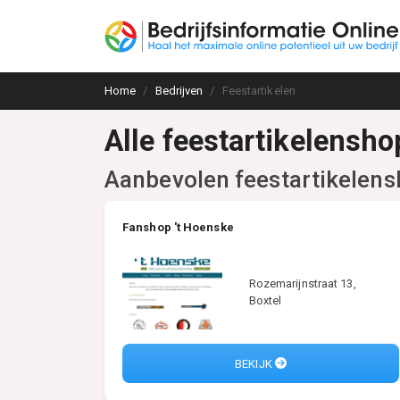
Home
Bedrijven
Feestartikelen
Alle feestartikelensho
Aanbevolen feestartikelen
Fanshop 't Hoenske
Rozemarijnstraat 13,
Boxtel
BEKIJK