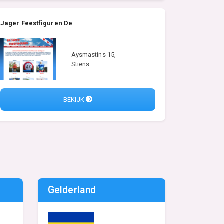
Jager Feestfiguren De
Aysmastins 15,
Stiens
BEKIJK
Gelderland