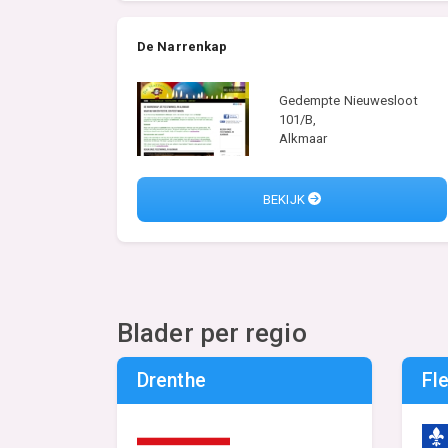
De Narrenkap
Gedempte Nieuwesloot
101/B,
Alkmaar
BEKIJK
Blader per regio
Drenthe
Fl