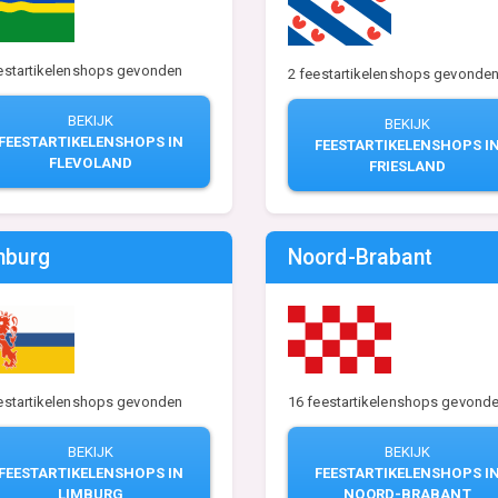
estartikelenshops gevonden
2 feestartikelenshops gevonde
BEKIJK
BEKIJK
FEESTARTIKELENSHOPS IN
FEESTARTIKELENSHOPS I
FLEVOLAND
FRIESLAND
mburg
Noord-Brabant
estartikelenshops gevonden
16 feestartikelenshops gevond
BEKIJK
BEKIJK
FEESTARTIKELENSHOPS IN
FEESTARTIKELENSHOPS I
LIMBURG
NOORD-BRABANT