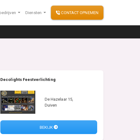
bedrijven
Diensten
CONTACT OPNEMEN
Decolights Feestverlichting
De Hazelaar 15,
Duiven
BEKIJK