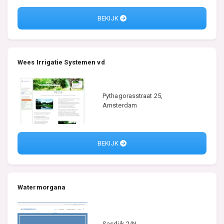
BEKIJK
Wees Irrigatie Systemen vd
Pythagorasstraat 25,
Amsterdam
BEKIJK
Watermorgana
Sasdijk 2/N,