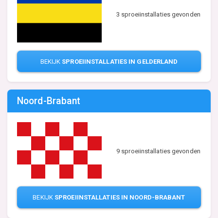
3 sproeiinstallaties gevonden
BEKIJK
SPROEIINSTALLATIES IN GELDERLAND
Noord-Brabant
9 sproeiinstallaties gevonden
BEKIJK
SPROEIINSTALLATIES IN NOORD-BRABANT