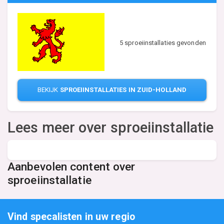
5 sproeiinstallaties gevonden
BEKIJK
SPROEIINSTALLATIES IN ZUID-HOLLAND
Lees meer over sproeiinstallatie
Aanbevolen content over
sproeiinstallatie
Vind specalisten in uw regio