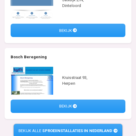
Dinteloord
BEKIJK
Bosch Beregening
Kruisstraat 93,
Herpen
BEKIJK
BEKIJK ALLE
SPROEIINSTALLATIES IN NEDERLAND