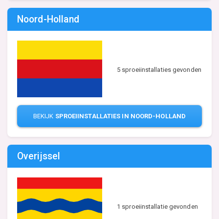
Noord-Holland
5 sproeiinstallaties gevonden
BEKIJK
SPROEIINSTALLATIES IN NOORD-HOLLAND
Overijssel
1 sproeiinstallatie gevonden