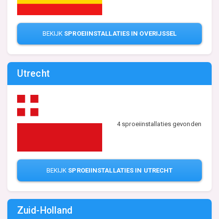
BEKIJK
SPROEIINSTALLATIES IN OVERIJSSEL
Utrecht
4 sproeiinstallaties gevonden
BEKIJK
SPROEIINSTALLATIES IN UTRECHT
Zuid-Holland