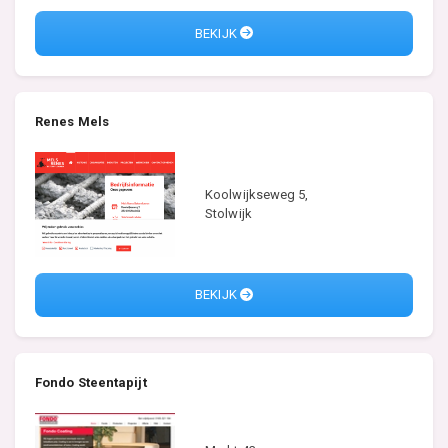
BEKIJK
Renes Mels
Koolwijkseweg 5,
Stolwijk
BEKIJK
Fondo Steentapijt