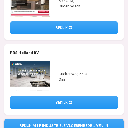
Markt 43,
Oudenbosch
BEKIJK
PBS Holland BV
Griekenweg 6/10,
Oss
BEKIJK
BEKIJK ALLE
INDUSTRIËLE VLOERENBEDRIJVEN IN