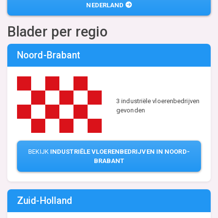
NEDERLAND
Blader per regio
Noord-Brabant
3 industriële vloerenbedrijven
gevonden
BEKIJK
INDUSTRIËLE VLOERENBEDRIJVEN IN NOORD-
BRABANT
Zuid-Holland