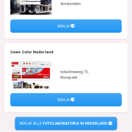
Amsterdam
BEKIJK
Cewe Color Nederland
Industrieweg 73,
Nunspeet
BEKIJK
BEKIJK ALLE
FOTOLABORATORIA IN NEDERLAND