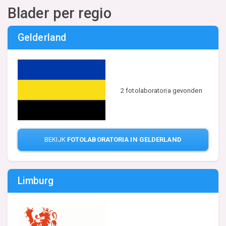
Blader per regio
Gelderland
2 fotolaboratoria gevonden
BEKIJK
FOTOLABORATORIA IN GELDERLAND
Limburg