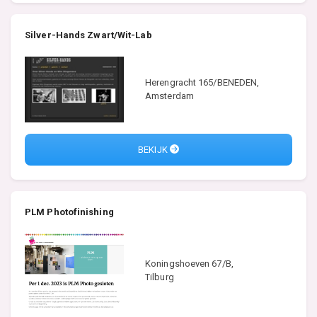
Silver-Hands Zwart/Wit-Lab
Herengracht 165/BENEDEN,
Amsterdam
BEKIJK
PLM Photofinishing
Koningshoeven 67/B,
Tilburg