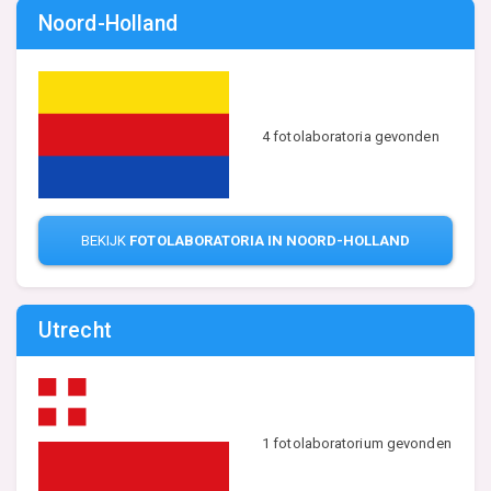
Noord-Holland
4 fotolaboratoria gevonden
BEKIJK
FOTOLABORATORIA IN NOORD-HOLLAND
Utrecht
1 fotolaboratorium gevonden