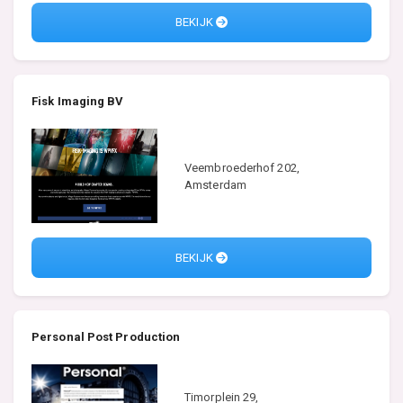
BEKIJK
Fisk Imaging BV
Veembroederhof 202,
Amsterdam
BEKIJK
Personal Post Production
Timorplein 29,