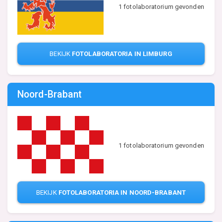
1 fotolaboratorium gevonden
BEKIJK
FOTOLABORATORIA IN LIMBURG
Noord-Brabant
1 fotolaboratorium gevonden
BEKIJK
FOTOLABORATORIA IN NOORD-BRABANT