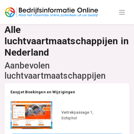
Alle
luchtvaartmaatschappijen in
Nederland
Aanbevolen
luchtvaartmaatschappijen
Easyjet Boekingen en Wijzigingen
Vertrekpassage 1,
Schiphol