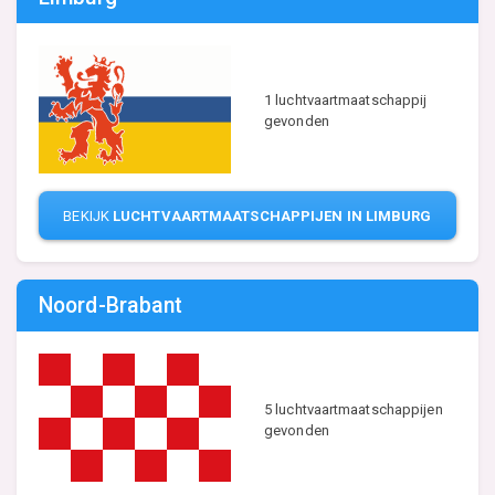
1 luchtvaartmaatschappij
gevonden
BEKIJK
LUCHTVAARTMAATSCHAPPIJEN IN LIMBURG
Noord-Brabant
5 luchtvaartmaatschappijen
gevonden