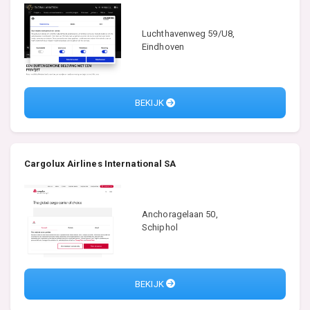
Luchthavenweg 59/U8,
Eindhoven
BEKIJK
Cargolux Airlines International SA
Anchoragelaan 50,
Schiphol
BEKIJK