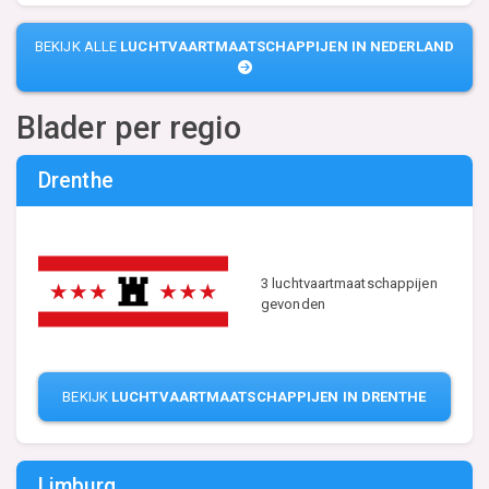
BEKIJK ALLE
LUCHTVAARTMAATSCHAPPIJEN IN NEDERLAND
Blader per regio
Drenthe
3 luchtvaartmaatschappijen
gevonden
BEKIJK
LUCHTVAARTMAATSCHAPPIJEN IN DRENTHE
Limburg