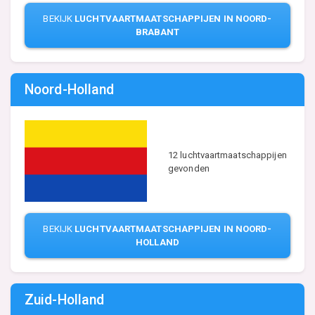
BEKIJK
LUCHTVAARTMAATSCHAPPIJEN IN NOORD-
BRABANT
Noord-Holland
12 luchtvaartmaatschappijen
gevonden
BEKIJK
LUCHTVAARTMAATSCHAPPIJEN IN NOORD-
HOLLAND
Zuid-Holland