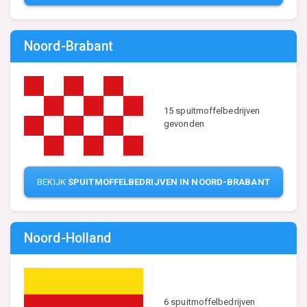
Noord-Brabant
15 spuitmoffelbedrijven
gevonden
BEKIJK
SPUITMOFFELBEDRIJVEN IN NOORD-BRABANT
Noord-Holland
6 spuitmoffelbedrijven