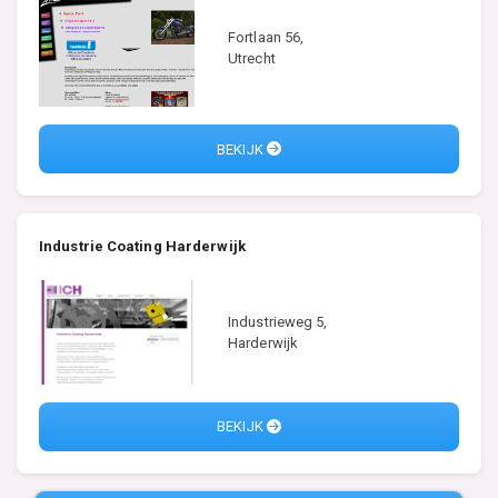
Fortlaan 56,
Utrecht
BEKIJK
Industrie Coating Harderwijk
Industrieweg 5,
Harderwijk
BEKIJK