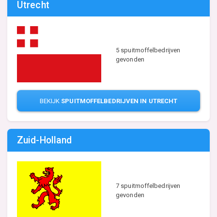
Utrecht
5 spuitmoffelbedrijven
gevonden
BEKIJK
SPUITMOFFELBEDRIJVEN IN UTRECHT
Zuid-Holland
7 spuitmoffelbedrijven
gevonden