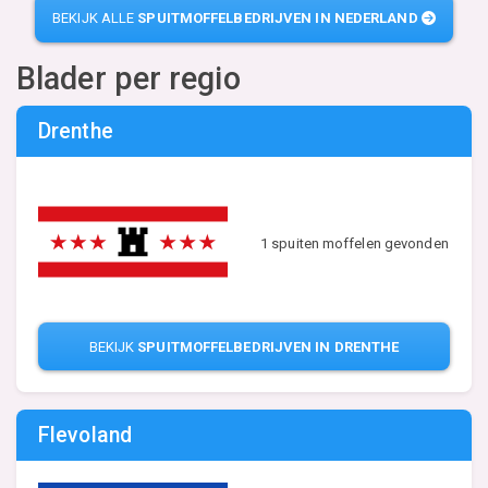
BEKIJK ALLE
SPUITMOFFELBEDRIJVEN IN NEDERLAND
Blader per regio
Drenthe
1 spuiten moffelen gevonden
BEKIJK
SPUITMOFFELBEDRIJVEN IN DRENTHE
Flevoland