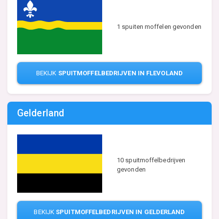
1 spuiten moffelen gevonden
BEKIJK
SPUITMOFFELBEDRIJVEN IN FLEVOLAND
Gelderland
10 spuitmoffelbedrijven
gevonden
BEKIJK
SPUITMOFFELBEDRIJVEN IN GELDERLAND