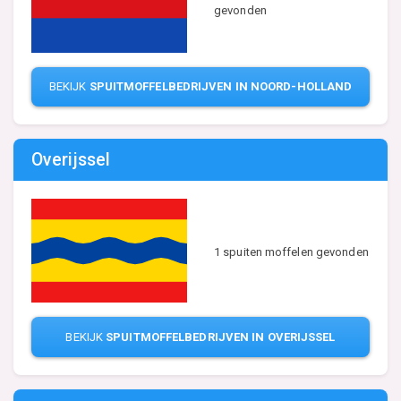
gevonden
BEKIJK
SPUITMOFFELBEDRIJVEN IN NOORD-HOLLAND
Overijssel
1 spuiten moffelen gevonden
BEKIJK
SPUITMOFFELBEDRIJVEN IN OVERIJSSEL