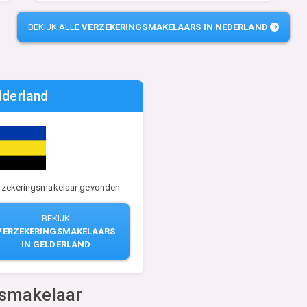
BEKIJK ALLE
VERZEKERINGSMAKELAARS IN NEDERLAND
lderland
rzekeringsmakelaar gevonden
BEKIJK
VERZEKERINGSMAKELAARS
IN GELDERLAND
gsmakelaar