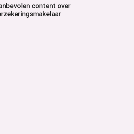
anbevolen content over
erzekeringsmakelaar