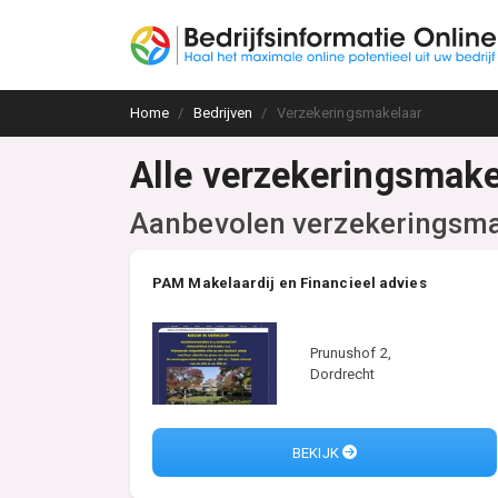
Home
Bedrijven
Verzekeringsmakelaar
Alle verzekeringsmake
Aanbevolen verzekeringsma
PAM Makelaardij en Financieel advies
Prunushof 2,
Dordrecht
BEKIJK