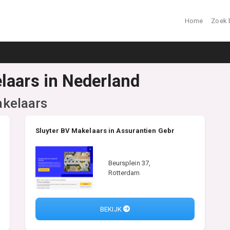
Home
Zoek 
laars in Nederland
kelaars
Sluyter BV Makelaars in Assurantien Gebr
Beursplein 37,
Rotterdam
BEKIJK