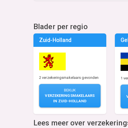
Blader per regio
Zuid-Holland
Ge
2 verzekeringsmakelaars gevonden
1 ve
BEKIJK
VERZEKERINGSMAKELAARS
IN ZUID-HOLLAND
Lees meer over verzekerin