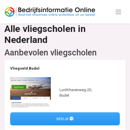
Alle vliegscholen in
Nederland
Aanbevolen vliegscholen
Vliegveld Budel
Luchthavenweg 20,
Budel
BEKIJK