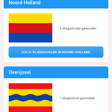
Noord-Holland
2 vliegscholen gevonden
BEKIJK
VLIEGSCHOLEN IN NOORD-HOLLAND
Overijssel
1 vliegschool gevonden