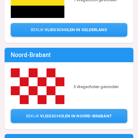
BEKIJK
VLIEGSCHOLEN IN GELDERLAND
Noord-Brabant
3 vliegscholen gevonden
BEKIJK
VLIEGSCHOLEN IN NOORD-BRABANT