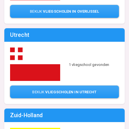
BEKIJK
VLIEGSCHOLEN IN OVERIJSSEL
Utrecht
1 vliegschool gevonden
BEKIJK
VLIEGSCHOLEN IN UTRECHT
Zuid-Holland