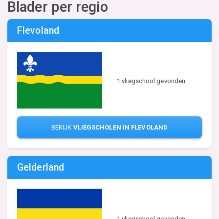
Blader per regio
Flevoland
1 vliegschool gevonden
BEKIJK
VLIEGSCHOLEN IN FLEVOLAND
Gelderland
1 vliegschool gevonden