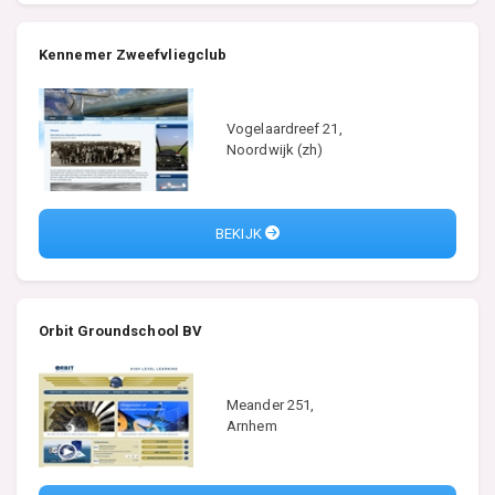
Kennemer Zweefvliegclub
Vogelaardreef 21,
Noordwijk (zh)
BEKIJK
Orbit Groundschool BV
Meander 251,
Arnhem