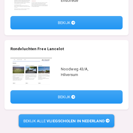
Enschede
BEKIJK
Rondvluchten Free Lancelot
Noodweg 43/A,
Hilversum
BEKIJK
BEKIJK ALLE
VLIEGSCHOLEN IN NEDERLAND