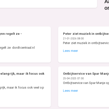
A
o
nn regelt ze -
Peter ziet muziek in ontbijts
21-01-2026 08:00
Peter ziet muziek in ontbijtserv
gelt ze dordtcentraal.nl
Lees meer
belangrijk, maar ik focus ook
Ontbijtservice van Spar Man
25-04-2025 07:00
Ontbijtservice van Spar Manje
grijk, maar ik focus ook veel op
Lees meer