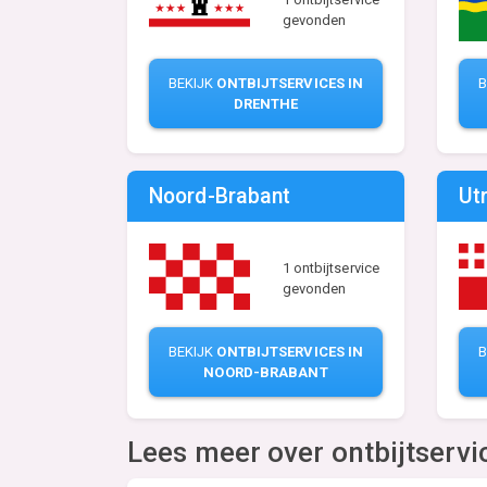
gevonden
BEKIJK
ONTBIJTSERVICES IN
B
DRENTHE
Noord-Brabant
Ut
1 ontbijtservice
gevonden
BEKIJK
ONTBIJTSERVICES IN
B
NOORD-BRABANT
Lees meer over ontbijtservi