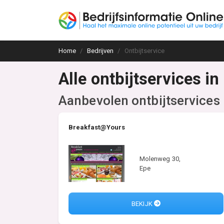
Home
Bedrijven
Ontbijtservice
Alle ontbijtservices i
Aanbevolen ontbijtservices
Breakfast@Yours
Molenweg 30,
Epe
BEKIJK