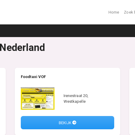
Home
Zoek 
n Nederland
Foodtaxi VOF
Irenestraat 20,
Westkapelle
BEKIJK