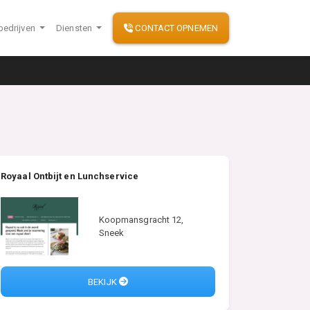
bedrijven
Diensten
CONTACT OPNEMEN
Royaal Ontbijt en Lunchservice
Koopmansgracht 12,
Sneek
BEKIJK