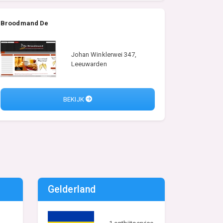
Broodmand De
Johan Winklerwei 347,
Leeuwarden
BEKIJK
Gelderland