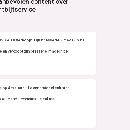
anbevolen content over
ntbijtservice
ervice en verkoopt zijn brasserie - made-in.be
ice en verkoopt zijn brasserie made-in.be
je op Ameland - Levensmiddelenkrant
 op Ameland Levensmiddelenkrant