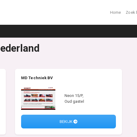
Home
Zoek 
Nederland
MD Techniek BV
Neon 15/P,
Oud gastel
BEKIJK