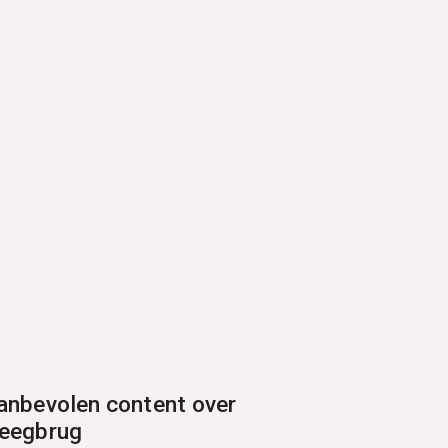
anbevolen content over
eegbrug