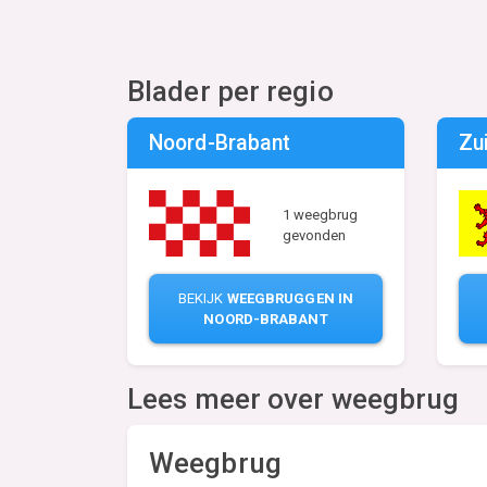
Blader per regio
Noord-Brabant
Zu
1 weegbrug
gevonden
BEKIJK
WEEGBRUGGEN IN
NOORD-BRABANT
Lees meer over weegbrug
Weegbrug