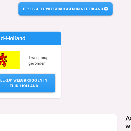
BEKIJK ALLE
WEEGBRUGGEN IN NEDERLAND
id-Holland
1 weegbrug
gevonden
BEKIJK
WEEGBRUGGEN IN
ZUID-HOLLAND
A
w