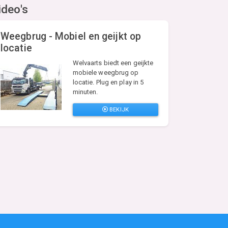
ideo's
Weegbrug - Mobiel en geijkt op
locatie
Welvaarts biedt een geijkte
mobiele weegbrug op
locatie. Plug en play in 5
minuten.
BEKIJK