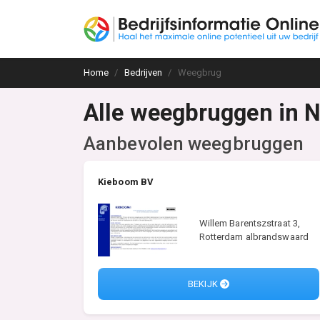
Home
Bedrijven
Weegbrug
Alle weegbruggen in 
Aanbevolen weegbruggen
Kieboom BV
Willem Barentszstraat 3,
Rotterdam albrandswaard
BEKIJK