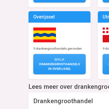
Overijssel
Ut
5 drankengroothandels gevonden
9 d
BEKIJK
DRANKENGROOTHANDELS
IN OVERIJSSEL
Lees meer over drankengro
Drankengroothandel