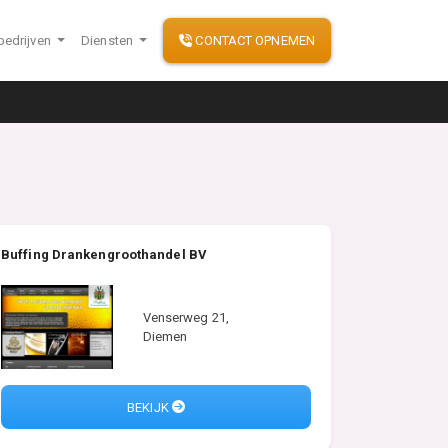
bedrijven
Diensten
CONTACT OPNEMEN
Buffing Drankengroothandel BV
Venserweg 21,
Diemen
BEKIJK