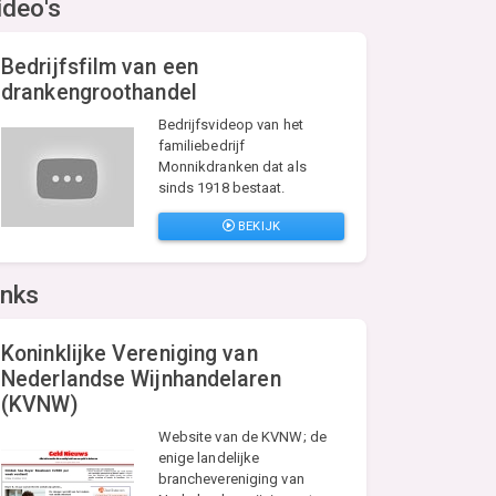
ideo's
Bedrijfsfilm van een
drankengroothandel
Bedrijfsvideop van het
familiebedrijf
Monnikdranken dat als
sinds 1918 bestaat.
BEKIJK
inks
Koninklijke Vereniging van
Nederlandse Wijnhandelaren
(KVNW)
Website van de KVNW; de
enige landelijke
branchevereniging van