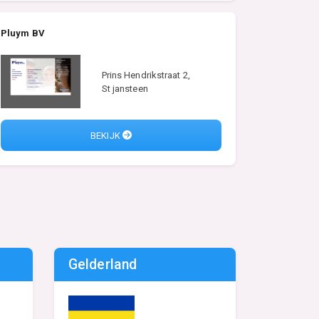
Pluym BV
Prins Hendrikstraat 2,
St jansteen
BEKIJK
Gelderland