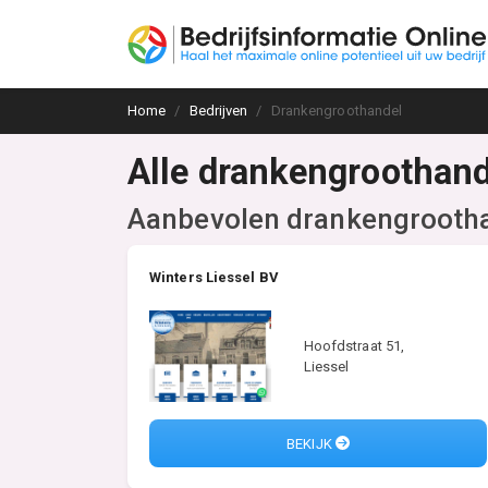
Home
Bedrijven
Drankengroothandel
Alle drankengroothand
Aanbevolen drankengrooth
Winters Liessel BV
Hoofdstraat 51,
Liessel
BEKIJK