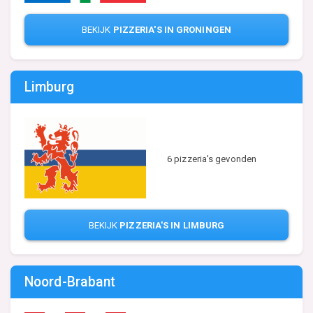
BEKIJK
PIZZERIA'S IN GRONINGEN
Limburg
6 pizzeria's gevonden
BEKIJK
PIZZERIA'S IN LIMBURG
Noord-Brabant