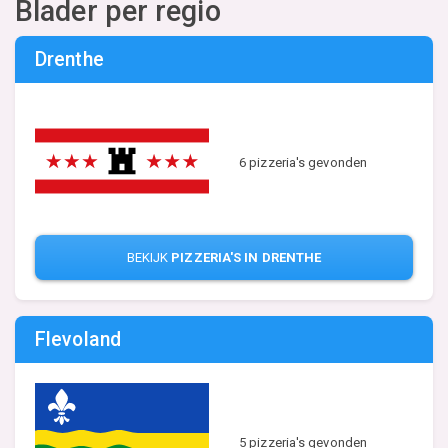
Blader per regio
Drenthe
6 pizzeria's gevonden
BEKIJK
PIZZERIA'S IN DRENTHE
Flevoland
5 pizzeria's gevonden