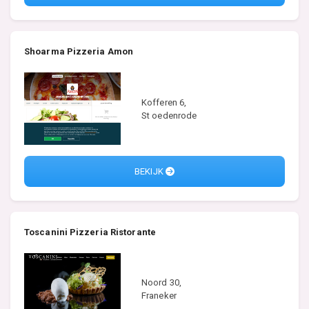
Shoarma Pizzeria Amon
Kofferen 6,
St oedenrode
BEKIJK
Toscanini Pizzeria Ristorante
Noord 30,
Franeker