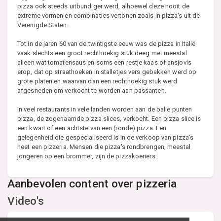
pizza ook steeds uitbundiger werd, alhoewel deze nooit de
extreme vormen en combinaties vertonen zoals in pizza's uit de
Verenigde Staten.
Tot in de jaren 60 van de twintigste eeuw was de pizza in Italië
vaak slechts een groot rechthoekig stuk deeg met meestal
alleen wat tomatensaus en soms een restje kaas of ansjovis
erop, dat op straathoeken in stalletjes vers gebakken werd op
grote platen en waarvan dan een rechthoekig stuk werd
afgesneden om verkocht te worden aan passanten.
In veel restaurants in vele landen worden aan de balie punten
pizza, de zogenaamde pizza slices, verkocht. Een pizza slice is
een kwart of een achtste van een (ronde) pizza. Een
gelegenheid die gespecialiseerd is in de verkoop van pizza's
heet een pizzeria. Mensen die pizza's rondbrengen, meestal
jongeren op een brommer, zijn de pizzakoeriers.
Aanbevolen content over pizzeria
Video's