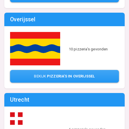
Overijssel
10 pizzeria's gevonden
BEKIJK
PIZZERIA'S IN OVERIJSSEL
Utrecht