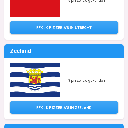
6 pizzeria's gevonden
BEKIJK
PIZZERIA'S IN UTRECHT
Zeeland
3 pizzeria's gevonden
BEKIJK
PIZZERIA'S IN ZEELAND