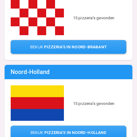
15 pizzeria's gevonden
BEKIJK
PIZZERIA'S IN NOORD-BRABANT
Noord-Holland
15 pizzeria's gevonden
BEKIJK
PIZZERIA'S IN NOORD-HOLLAND