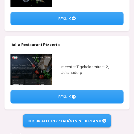
BEKIJK
Italia Restaurant Pizzeria
meester Tigchelaarstraat 2,
Julianadorp
BEKIJK
BEKIJK ALLE
PIZZERIA'S IN NEDERLAND