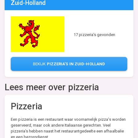
Zuid-Holland
17 pizzeria's gevonden
BEKIJK
PIZZERIA'S IN ZUID-HOLLAND
Lees meer over pizzeria
Pizzeria
Een pizzeria is een restaurant waar voornamelijk pizza's worden
geserveerd, maar ook andere Italiaanse gerechten. Veel
pizzeria's hebben naast het restaurantgedeelte een afhaalbalie
en een bezorgdienst.