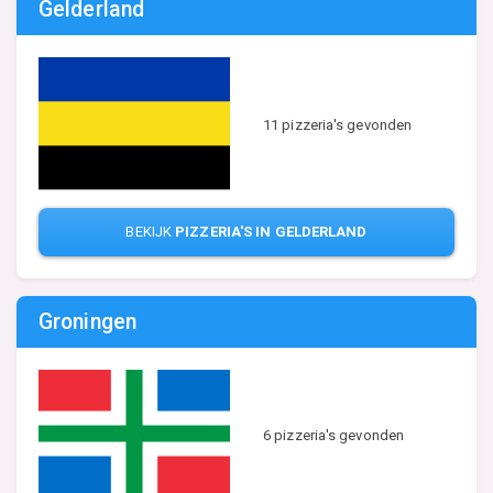
Gelderland
11 pizzeria's gevonden
BEKIJK
PIZZERIA'S IN GELDERLAND
Groningen
6 pizzeria's gevonden