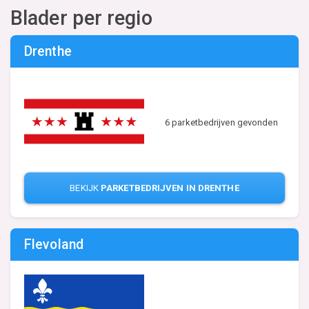
Blader per regio
Drenthe
6 parketbedrijven gevonden
BEKIJK
PARKETBEDRIJVEN IN DRENTHE
Flevoland