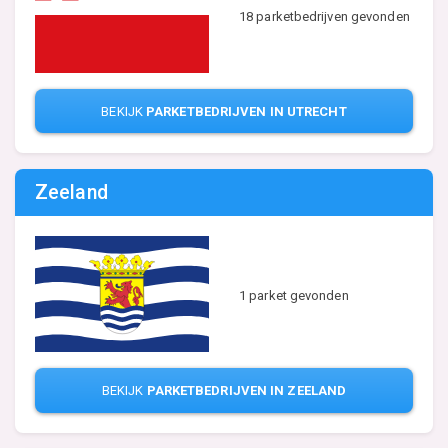
18 parketbedrijven gevonden
BEKIJK
PARKETBEDRIJVEN IN UTRECHT
Zeeland
1 parket gevonden
BEKIJK
PARKETBEDRIJVEN IN ZEELAND