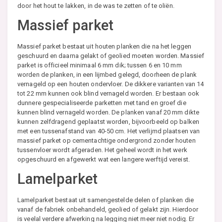
door het hout te lakken, in de was te zetten of te oliën.
Massief parket
Massief parket bestaat uit houten planken die na het leggen
geschuurd en daarna gelakt of geolied moeten worden. Massief
parket is officieel minimaal 6 mm dik; tussen 6 en 10 mm
worden de planken, in een lijmbed gelegd, doorheen de plank
vernageld op een houten ondervloer. De dikkere varianten van 14
tot 22 mm kunnen ook blind vernageld worden. Er bestaan ook
dunnere gespecialiseerde parketten met tand en groef die
kunnen blind vernageld worden. De planken vanaf 20 mm dikte
kunnen zelfdragend geplaatst worden, bijvoorbeeld op balken
met een tussenafstand van 40-50 cm. Het verlijmd plaatsen van
massief parket op cementachtige ondergrond zonder houten
tussenvloer wordt afgeraden. Het geheel wordt in het werk
opgeschuurd en afgewerkt wat een langere werftijd vereist.
Lamelparket
Lamelparket bestaat uit samengestelde delen of planken die
vanaf de fabriek onbehandeld, geolied of gelakt zijn. Hierdoor
is veelal verdere afwerking na legging niet meer niet nodig. Er