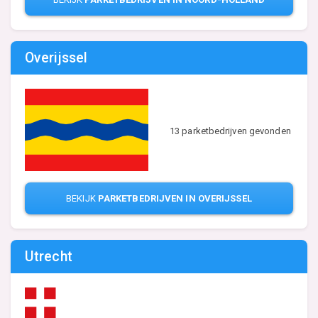
Overijssel
13 parketbedrijven gevonden
BEKIJK
PARKETBEDRIJVEN IN OVERIJSSEL
Utrecht