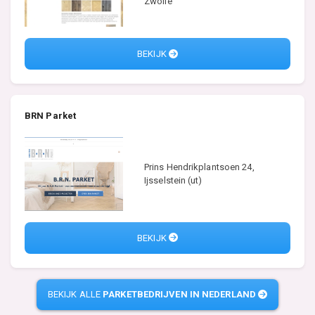
Zwolle
BEKIJK
BRN Parket
Prins Hendrikplantsoen 24,
Ijsselstein (ut)
BEKIJK
BEKIJK ALLE
PARKETBEDRIJVEN IN NEDERLAND