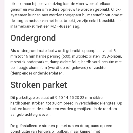
elkaar, maar bij een verhuizing kan de vloer weer uit elkaar
genomen worden om elders opnieuw te worden gebruikt. Click-
systemen kunnen niet worden toegepast bij massief hout omdat
de langsstructuur van het hout breekt, ze zijn enkel beschikbaar
in lamelparket met een MDF-tussenlaag.
Ondergrond
Als ondergrondmateriaal wordt gebruikt: spaanplaat vanaf 8
mm tot 16 mm harde persing (600), multiplex platen, OSB-platen,
mozaïek onderparket, dampdichte folie, hardboard, schuim met
een laagje aluminium (wordt op rol geleverd) of zachte
(dempende) ondervloerplaten.
Stroken parket
Dit parkettype bestaat uit 9-10-14-15-20-22 mm dikke
hardhouten stroken, tot 30 cm breed in verschillende lengtes. Op
balken kunnen deze vloeren worden gespijkerd in de rondom
aangebrachte groeven.
De geïnstalleerde stroken parket rusten doorgaans op een
constructie van tengels of balken, maar kunnen met