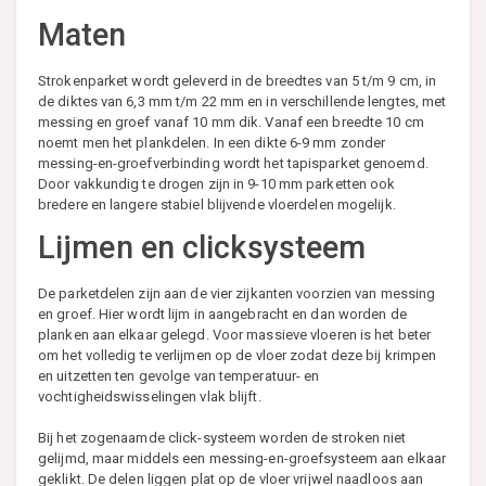
Maten
Strokenparket wordt geleverd in de breedtes van 5 t/m 9 cm, in
de diktes van 6,3 mm t/m 22 mm en in verschillende lengtes, met
messing en groef vanaf 10 mm dik. Vanaf een breedte 10 cm
noemt men het plankdelen. In een dikte 6-9 mm zonder
messing-en-groefverbinding wordt het tapisparket genoemd.
Door vakkundig te drogen zijn in 9-10 mm parketten ook
bredere en langere stabiel blijvende vloerdelen mogelijk.
Lijmen en clicksysteem
De parketdelen zijn aan de vier zijkanten voorzien van messing
en groef. Hier wordt lijm in aangebracht en dan worden de
planken aan elkaar gelegd. Voor massieve vloeren is het beter
om het volledig te verlijmen op de vloer zodat deze bij krimpen
en uitzetten ten gevolge van temperatuur- en
vochtigheidswisselingen vlak blijft.
Bij het zogenaamde click-systeem worden de stroken niet
gelijmd, maar middels een messing-en-groefsysteem aan elkaar
geklikt. De delen liggen plat op de vloer vrijwel naadloos aan