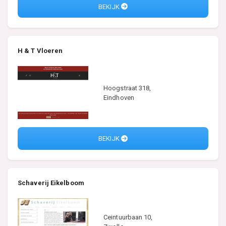
BEKIJK
H & T Vloeren
Hoogstraat 318,
Eindhoven
BEKIJK
Schaverij Eikelboom
Ceintuurbaan 10,