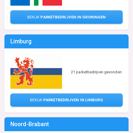
BEKIJK
PARKETBEDRIJVEN IN GRONINGEN
Limburg
21 parketbedrijven gevonden
BEKIJK
PARKETBEDRIJVEN IN LIMBURG
Noord-Brabant