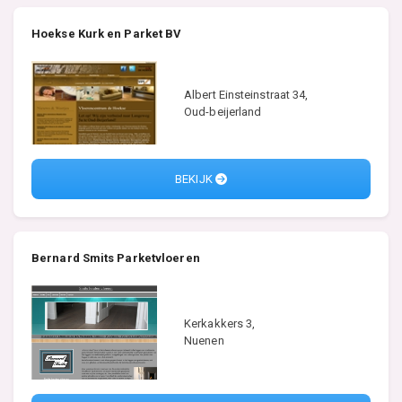
Hoekse Kurk en Parket BV
Albert Einsteinstraat 34,
Oud-beijerland
BEKIJK
Bernard Smits Parketvloeren
Kerkakkers 3,
Nuenen