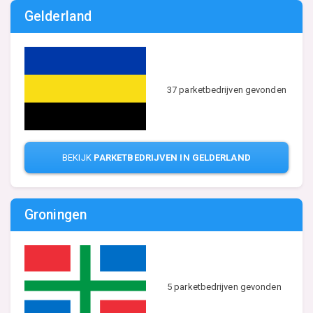
Gelderland
37 parketbedrijven gevonden
BEKIJK
PARKETBEDRIJVEN IN GELDERLAND
Groningen
5 parketbedrijven gevonden