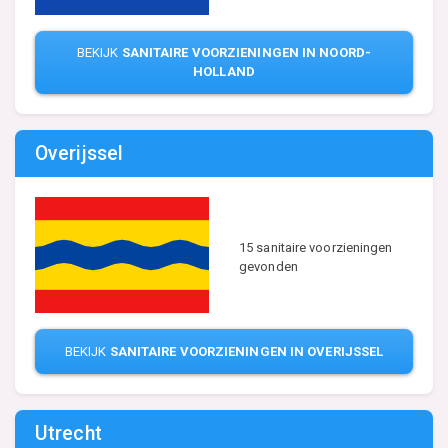
BEKIJK
SANITAIRE VOORZIENINGEN IN NOORD-
HOLLAND
Overijssel
15 sanitaire voorzieningen
gevonden
BEKIJK
SANITAIRE VOORZIENINGEN IN OVERIJSSEL
Utrecht