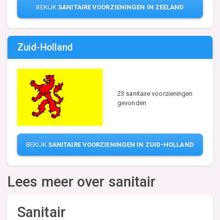
BEKIJK
SANITAIRE VOORZIENINGEN IN ZEELAND
Zuid-Holland
23 sanitaire voorzieningen
gevonden
BEKIJK
SANITAIRE VOORZIENINGEN IN ZUID-HOLLAND
Lees meer over sanitair
Sanitair