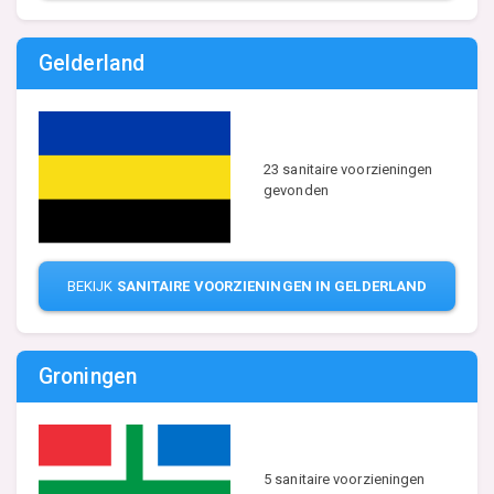
Gelderland
23 sanitaire voorzieningen
gevonden
BEKIJK
SANITAIRE VOORZIENINGEN IN GELDERLAND
Groningen
5 sanitaire voorzieningen