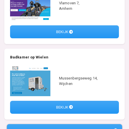
Vlamoven 7,
Arnhem
BEKIJK
Badkamer op Wielen
Mussenbergseweg 14,
Wijchen
BEKIJK