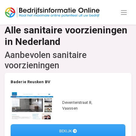
Alle sanitaire voorzieningen
in Nederland
Aanbevolen sanitaire
voorzieningen
Baderie Reusken BV
Deventerstraat 8,
Vaassen
BEKIJK