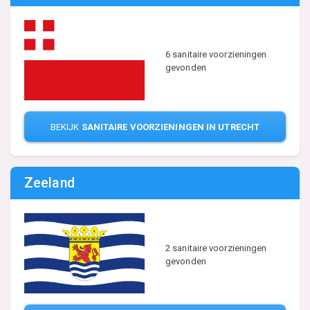
6 sanitaire voorzieningen
gevonden
BEKIJK
SANITAIRE VOORZIENINGEN IN UTRECHT
Zeeland
2 sanitaire voorzieningen
gevonden