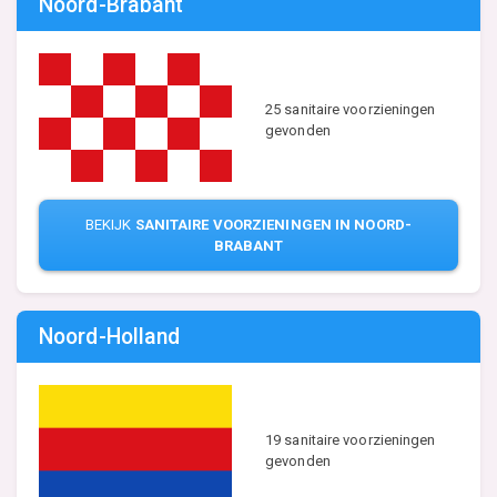
Noord-Brabant
25 sanitaire voorzieningen
gevonden
BEKIJK
SANITAIRE VOORZIENINGEN IN NOORD-
BRABANT
Noord-Holland
19 sanitaire voorzieningen
gevonden