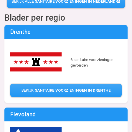
BEKIJK ALLE
SANITAIRE VOORZIENINGEN IN NEDERLAND
Blader per regio
Drenthe
6 sanitaire voorzieningen
gevonden
BEKIJK
SANITAIRE VOORZIENINGEN IN DRENTHE
Flevoland