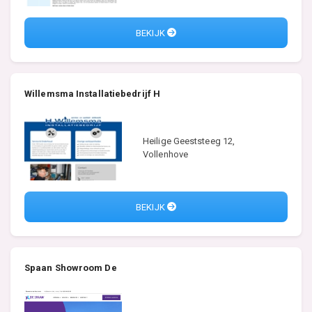
BEKIJK
Willemsma Installatiebedrijf H
Heilige Geeststeeg 12,
Vollenhove
BEKIJK
Spaan Showroom De