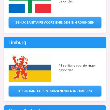
gevonden
BEKIJK
SANITAIRE VOORZIENINGEN IN GRONINGEN
Limburg
13 sanitaire voorzieningen
gevonden
BEKIJK
SANITAIRE VOORZIENINGEN IN LIMBURG