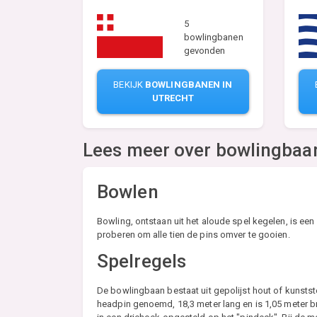
5
bowlingbanen
gevonden
BEKIJK
BOWLINGBANEN IN
UTRECHT
Lees meer over bowlingbaa
Bowlen
Bowling, ontstaan uit het aloude spel kegelen, is ee
proberen om alle tien de pins omver te gooien.
Spelregels
De bowlingbaan bestaat uit gepolijst hout of kunststo
headpin genoemd, 18,3 meter lang en is 1,05 meter 