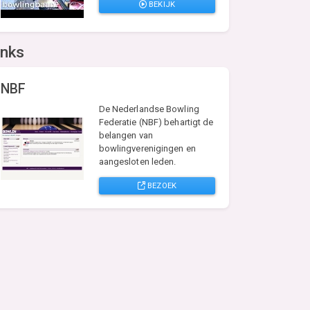
BEKIJK
inks
NBF
De Nederlandse Bowling
Federatie (NBF) behartigt de
belangen van
bowlingverenigingen en
aangesloten leden.
BEZOEK