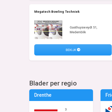
Megatech Bowling Techniek
Gasthuysweydt 51,
Medemblik
BEKIJK
Blader per regio
Drenthe
Fr
3