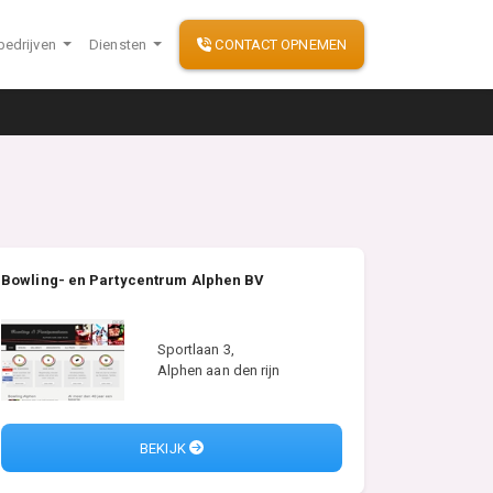
bedrijven
Diensten
CONTACT OPNEMEN
Bowling- en Partycentrum Alphen BV
Sportlaan 3,
Alphen aan den rijn
BEKIJK