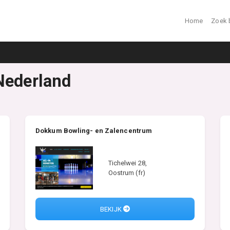
Home
Zoek 
Nederland
Dokkum Bowling- en Zalencentrum
Tichelwei 28,
Oostrum (fr)
BEKIJK