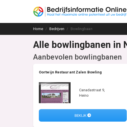
Home
Bedrijven
Bowlingbaan
Alle bowlingbanen in 
Aanbevolen bowlingbanen
Oortwijn Restaurant Zalen Bowling
Canadastraat 9,
Heino
BEKIJK