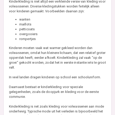
Kinderkleding is niet altijd een verkleinde versie van kleding voor
volwassenen. Diverse kledingstukken worden feitelijk alleen
voor kinderen gemaakt. Voorbeelden daarvan zijn:
wanten
maillots
petticoats
overgooiers
rompertjes
Kinderen moeten vaak wat warmer gekleed worden dan
volwassenen, omdat hun kleinere lichaam, dat een relatief groter
oppervlak heeft, eerder afkoelt. Kinderkleding zal vaak "op de
groei" gekocht worden, zodat het in eerste instantie iets te groot
valt.
In veel landen dragen kinderen op school een schooluniform.
Daarnaast bestaat er kinderkleding voor speciale
gelegenheden, zoals de doopjurk en kleding voor de eerste
communie.
Kinderkleding is net zoals kleding voor volwassenen aan mode
onderhevig. Typische mode uit het verleden is bijvoorbeeld het