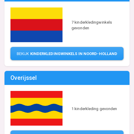
7 kinderkledingwinkels
gevonden
BEKIJK
KINDERKLEDINGWINKELS IN NOORD-HOLLAND
Overijssel
1 kinderkleding gevonden