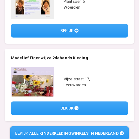
Plantsoen 5,
Woerden
BEKIJK
Madelief Eigenwijze 2dehands Kleding
Vijzelstraat 17,
Leeuwarden
BEKIJK
BEKIJK ALLE
KINDERKLEDINGWINKELS IN NEDERLAND