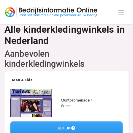
Alle kinderkledingwinkels in
Nederland
Aanbevolen
kinderkledingwinkels
Dean 4 Kids
Muntpromenade 4,
Weert
BEKIJK