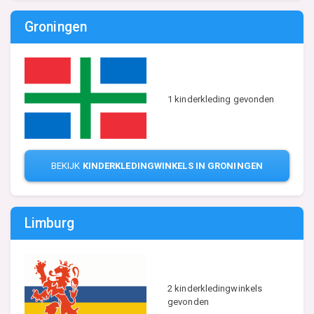
Groningen
1 kinderkleding gevonden
BEKIJK
KINDERKLEDINGWINKELS IN GRONINGEN
Limburg
2 kinderkledingwinkels
gevonden