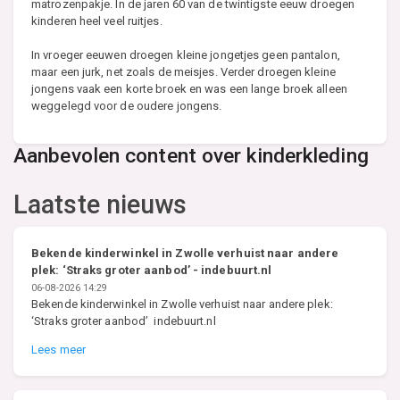
matrozenpakje. In de jaren 60 van de twintigste eeuw droegen
kinderen heel veel ruitjes.
In vroeger eeuwen droegen kleine jongetjes geen pantalon,
maar een jurk, net zoals de meisjes. Verder droegen kleine
jongens vaak een korte broek en was een lange broek alleen
weggelegd voor de oudere jongens.
Aanbevolen content over kinderkleding
Laatste nieuws
Bekende kinderwinkel in Zwolle verhuist naar andere
plek: ‘Straks groter aanbod’ - indebuurt.nl
06-08-2026 14:29
Bekende kinderwinkel in Zwolle verhuist naar andere plek:
‘Straks groter aanbod’ indebuurt.nl
Lees meer