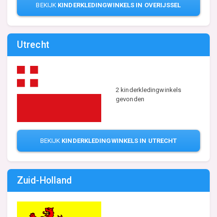
BEKIJK
KINDERKLEDINGWINKELS IN OVERIJSSEL
Utrecht
2 kinderkledingwinkels
gevonden
BEKIJK
KINDERKLEDINGWINKELS IN UTRECHT
Zuid-Holland