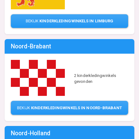
BEKIJK
KINDERKLEDINGWINKELS IN LIMBURG
Noord-Brabant
2 kinderkledingwinkels
gevonden
BEKIJK
KINDERKLEDINGWINKELS IN NOORD-BRABANT
Noord-Holland