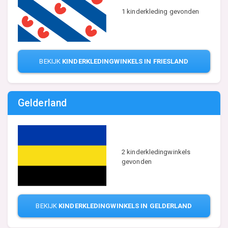
1 kinderkleding gevonden
BEKIJK
KINDERKLEDINGWINKELS IN FRIESLAND
Gelderland
2 kinderkledingwinkels
gevonden
BEKIJK
KINDERKLEDINGWINKELS IN GELDERLAND