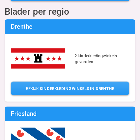
Blader per regio
Drenthe
2 kinderkledingwinkels
gevonden
BEKIJK
KINDERKLEDINGWINKELS IN DRENTHE
Friesland