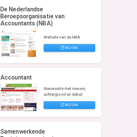
De Nederlandse
Beroepsorganisatie van
Accountants (NBA)
Website van de NBA.
BEZOEK
Accountant
Nieuwssite met nieuws,
achtergrond en debat.
BEZOEK
Samenwerkende