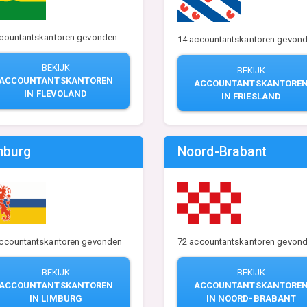
ccountantskantoren gevonden
14 accountantskantoren gevon
BEKIJK
BEKIJK
ACCOUNTANTSKANTOREN
ACCOUNTANTSKANTORE
IN FLEVOLAND
IN FRIESLAND
mburg
Noord-Brabant
accountantskantoren gevonden
72 accountantskantoren gevon
BEKIJK
BEKIJK
ACCOUNTANTSKANTOREN
ACCOUNTANTSKANTORE
IN LIMBURG
IN NOORD-BRABANT