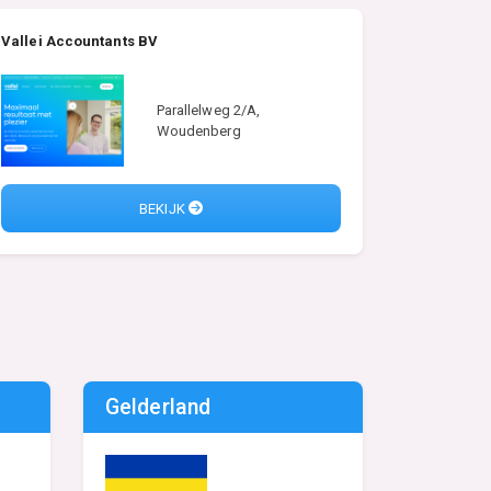
Vallei Accountants BV
Parallelweg 2/A,
Woudenberg
BEKIJK
Gelderland