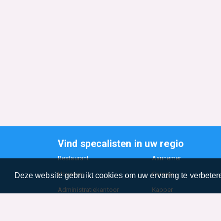
Vind specalisten in uw regio
Restaurant
Aannemer
Hovenier
Garage
Deze website gebruikt cookies om uw ervaring te verbetere
Administratiekantoor
Kapper