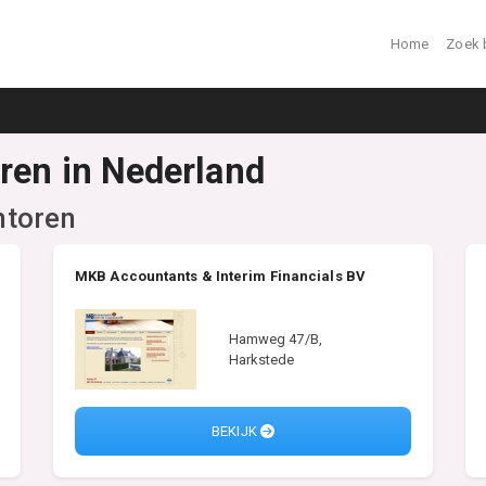
Home
Zoek 
ren in Nederland
ntoren
MKB Accountants & Interim Financials BV
Hamweg 47/B,
Harkstede
BEKIJK