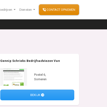
bedrijven
Diensten
CONTACT OPNEMEN
Gennip Schrieks Bedrijfsadviezen Van
Postel 6,
Someren
BEKIJK