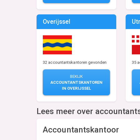
Overijssel
Ut
32 accountantskantoren gevonden
35 
BEKIJK
ACCOUNTANTSKANTOREN
IN OVERIJSSEL
Lees meer over accountant
Accountantskantoor