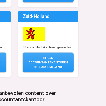
Zuid-Holland
88 accountantskantoren gevonden
en
BEKIJK
ACCOUNTANTSKANTOREN
N
IN ZUID-HOLLAND
anbevolen content over
ccountantskantoor