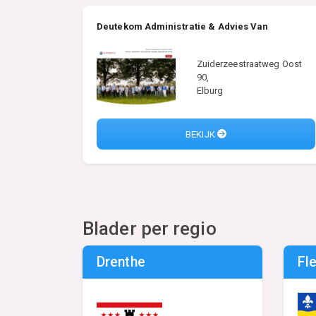
Deutekom Administratie & Advies Van
Zuiderzeestraatweg Oost
90,
Elburg
BEKIJK
Blader per regio
Drenthe
Fl