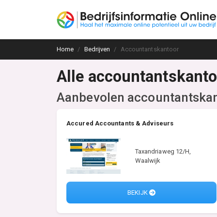
Home
Bedrijven
Accountantskantoor
Alle accountantskanto
Aanbevolen accountantska
Accured Accountants & Adviseurs
Taxandriaweg 12/H,
Waalwijk
BEKIJK