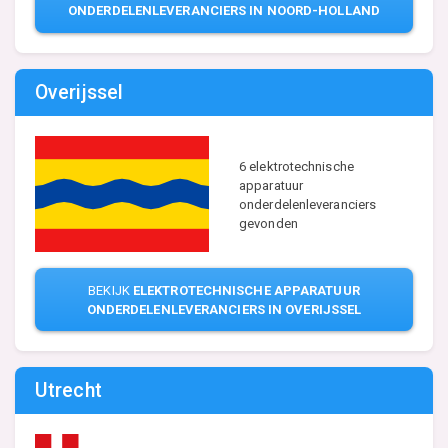
ONDERDELENLEVERANCIERS IN NOORD-HOLLAND
Overijssel
6 elektrotechnische
apparatuur
onderdelenleveranciers
gevonden
BEKIJK
ELEKTROTECHNISCHE APPARATUUR
ONDERDELENLEVERANCIERS IN OVERIJSSEL
Utrecht