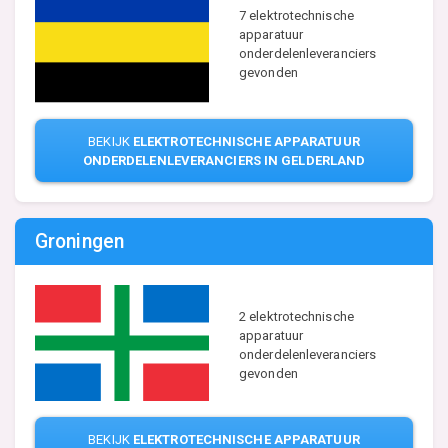
7 elektrotechnische
apparatuur
onderdelenleveranciers
gevonden
BEKIJK
ELEKTROTECHNISCHE APPARATUUR
ONDERDELENLEVERANCIERS IN GELDERLAND
Groningen
2 elektrotechnische
apparatuur
onderdelenleveranciers
gevonden
BEKIJK
ELEKTROTECHNISCHE APPARATUUR