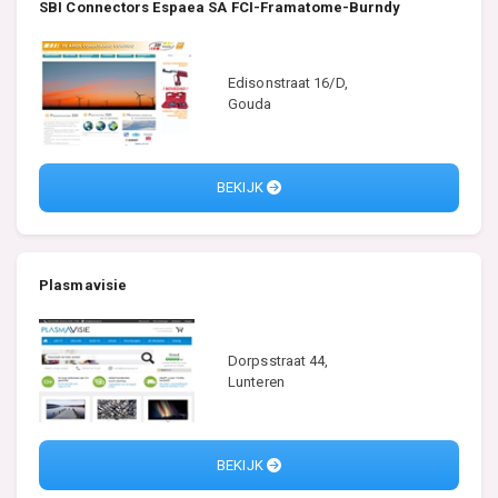
SBI Connectors Espaea SA FCI-Framatome-Burndy
Edisonstraat 16/D,
Gouda
BEKIJK
Plasmavisie
Dorpsstraat 44,
Lunteren
BEKIJK