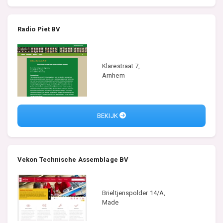
Radio Piet BV
Klarestraat 7,
Arnhem
BEKIJK
Vekon Technische Assemblage BV
Brieltjenspolder 14/A,
Made