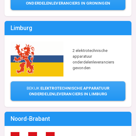
ONDERDELENLEVERANCIERS IN GRONINGEN
Limburg
2 elektrotechnische
apparatuur
onderdelenleveranciers
gevonden
BEKIJK
ELEKTROTECHNISCHE APPARATUUR
ONDERDELENLEVERANCIERS IN LIMBURG
Noord-Brabant