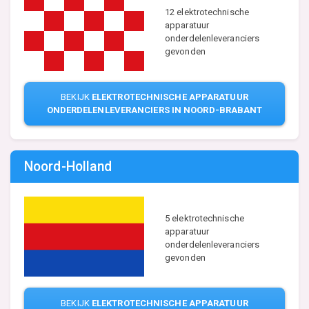
12 elektrotechnische
apparatuur
onderdelenleveranciers
gevonden
BEKIJK
ELEKTROTECHNISCHE APPARATUUR
ONDERDELENLEVERANCIERS IN NOORD-BRABANT
Noord-Holland
5 elektrotechnische
apparatuur
onderdelenleveranciers
gevonden
BEKIJK
ELEKTROTECHNISCHE APPARATUUR