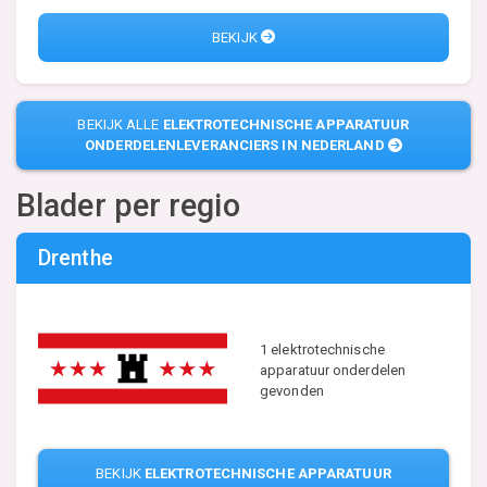
BEKIJK
BEKIJK ALLE
ELEKTROTECHNISCHE APPARATUUR
ONDERDELENLEVERANCIERS IN NEDERLAND
Blader per regio
Drenthe
1 elektrotechnische
apparatuur onderdelen
gevonden
BEKIJK
ELEKTROTECHNISCHE APPARATUUR