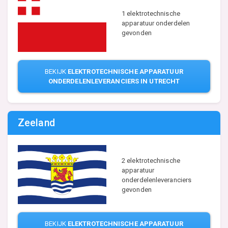
1 elektrotechnische
apparatuur onderdelen
gevonden
BEKIJK
ELEKTROTECHNISCHE APPARATUUR
ONDERDELENLEVERANCIERS IN UTRECHT
Zeeland
2 elektrotechnische
apparatuur
onderdelenleveranciers
gevonden
BEKIJK
ELEKTROTECHNISCHE APPARATUUR