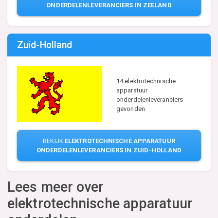
ONDERDELENLEVERANCIERS IN ZEELAND
Zuid-Holland
14 elektrotechnische
apparatuur
onderdelenleveranciers
gevonden
BEKIJK
ELEKTROTECHNISCHE APPARATUUR
ONDERDELENLEVERANCIERS IN ZUID-HOLLAND
Lees meer over
elektrotechnische apparatuur