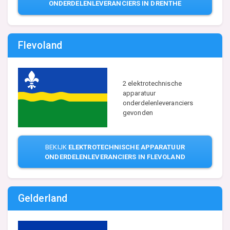
ONDERDELENLEVERANCIERS IN DRENTHE
Flevoland
2 elektrotechnische
apparatuur
onderdelenleveranciers
gevonden
BEKIJK
ELEKTROTECHNISCHE APPARATUUR
ONDERDELENLEVERANCIERS IN FLEVOLAND
Gelderland