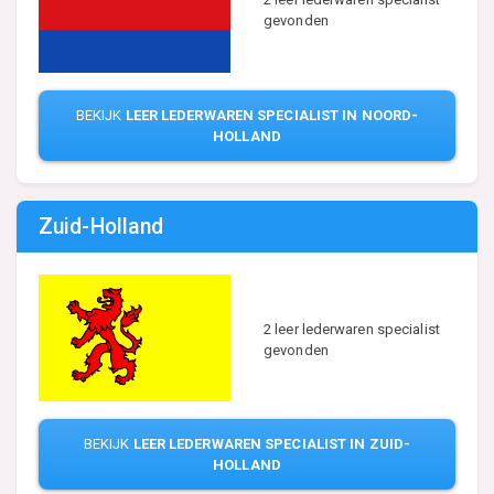
gevonden
BEKIJK
LEER LEDERWAREN SPECIALIST IN NOORD-
HOLLAND
Zuid-Holland
2 leer lederwaren specialist
gevonden
BEKIJK
LEER LEDERWAREN SPECIALIST IN ZUID-
HOLLAND