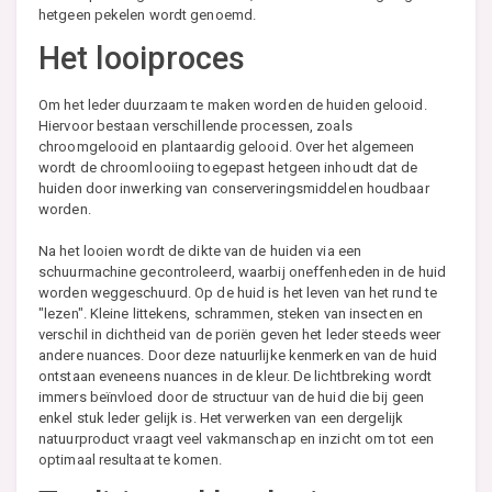
hetgeen pekelen wordt genoemd.
Het looiproces
Om het leder duurzaam te maken worden de huiden gelooid.
Hiervoor bestaan verschillende processen, zoals
chroomgelooid en plantaardig gelooid. Over het algemeen
wordt de chroomlooiing toegepast hetgeen inhoudt dat de
huiden door inwerking van conserveringsmiddelen houdbaar
worden.
Na het looien wordt de dikte van de huiden via een
schuurmachine gecontroleerd, waarbij oneffenheden in de huid
worden weggeschuurd. Op de huid is het leven van het rund te
"lezen". Kleine littekens, schrammen, steken van insecten en
verschil in dichtheid van de poriën geven het leder steeds weer
andere nuances. Door deze natuurlijke kenmerken van de huid
ontstaan eveneens nuances in de kleur. De lichtbreking wordt
immers beïnvloed door de structuur van de huid die bij geen
enkel stuk leder gelijk is. Het verwerken van een dergelijk
natuurproduct vraagt veel vakmanschap en inzicht om tot een
optimaal resultaat te komen.