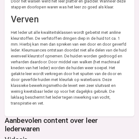
Door het walsen werd het leer platter en gladder. Wanneer deze
stappen doorlopen waren was het leer zo goed als klaar.
Verven
Het leder uit alle kwaliteitsklassen wordt gebeitst met aniline
kleurstoffen. De verfstoffen dringen diep in de huid tot ca. 1
mm. Hierbij kan men dan spreken van een door en door geverfd
leder. Kleurnuances ontstaan doordat niet alle delen van de huid
evenveel kleurstof opnemen. De huiden worden gedroogd en
verharden daardoor. Door middel van walken (het machinaal
kneden van het leder) worden de huiden weer soepel. Het
gelakte leer wordt verkregen door het spuiten van de door en
door geverfde huiden met kleurlak op waterbasis. Deze
klassieke bewerkingsmethode levert een zeer sluitvast en
weinig kwetsbaar leder op voor het dagelijks gebruik. De
laklaag beschermt het leder tegen inwerking van vocht,
transpiratie en vet.
Aanbevolen content over leer
lederwaren