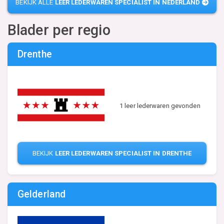
BEKIJK ALLE
LEER LEDERWAREN SPECIALIST IN NEDERLAND
Blader per regio
Drenthe
1 leer lederwaren gevonden
BEKIJK
LEER LEDERWAREN SPECIALIST IN DRENTHE
Gelderland