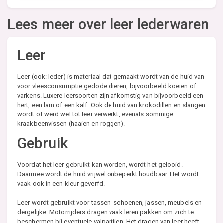
Lees meer over leer lederwaren
Leer
Leer (ook: leder) is materiaal dat gemaakt wordt van de huid van
voor vleesconsumptie gedode dieren, bijvoorbeeld koeien of
varkens. Luxere leersoorten zijn afkomstig van bijvoorbeeld een
hert, een lam of een kalf. Ook de huid van krokodillen en slangen
wordt of werd wel tot leer verwerkt, evenals sommige
kraakbeenvissen (haaien en roggen).
Gebruik
Voordat het leer gebruikt kan worden, wordt het gelooid.
Daarmee wordt de huid vrijwel onbeperkt houdbaar. Het wordt
vaak ook in een kleur geverfd.
Leer wordt gebruikt voor tassen, schoenen, jassen, meubels en
dergelijke. Motorrijders dragen vaak leren pakken om zich te
beschermen bij eventuele valpartijen. Het dragen van leer heeft