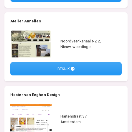
Atelier Annelies
Noordveenkanaal NZ 2,
Nieuw-weerdinge
BEKIJK
Hester van Eeghen Design
Hartenstraat 37,
Amsterdam