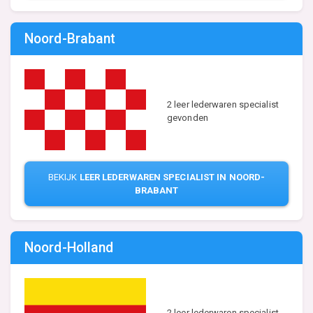
Noord-Brabant
2 leer lederwaren specialist
gevonden
BEKIJK
LEER LEDERWAREN SPECIALIST IN NOORD-
BRABANT
Noord-Holland
2 leer lederwaren specialist