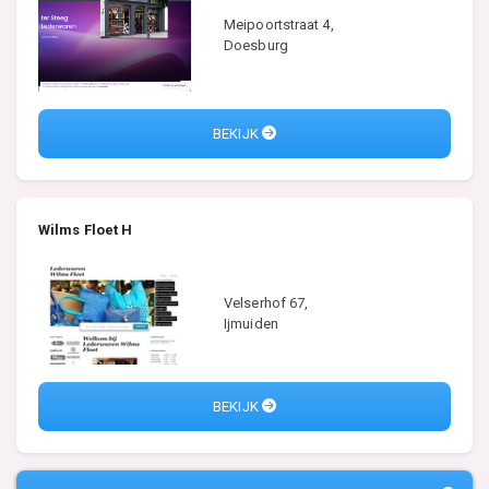
Meipoortstraat 4,
Doesburg
BEKIJK
Wilms Floet H
Velserhof 67,
Ijmuiden
BEKIJK