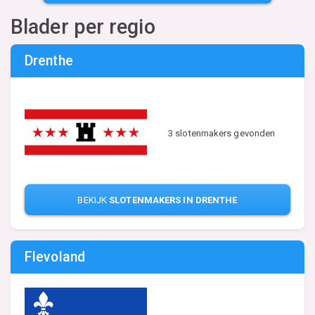
Blader per regio
Drenthe
3 slotenmakers gevonden
BEKIJK
SLOTENMAKERS IN DRENTHE
Flevoland