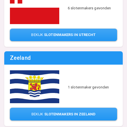
6 slotenmakers gevonden
BEKIJK
SLOTENMAKERS IN UTRECHT
Zeeland
1 slotenmaker gevonden
BEKIJK
SLOTENMAKERS IN ZEELAND