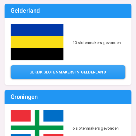
Gelderland
10 slotenmakers gevonden
BEKIJK
SLOTENMAKERS IN GELDERLAND
Groningen
6 slotenmakers gevonden