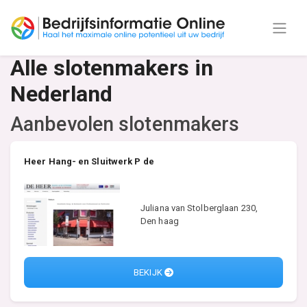
Alle slotenmakers in
Nederland
Aanbevolen slotenmakers
Heer Hang- en Sluitwerk P de
Juliana van Stolberglaan 230,
Den haag
BEKIJK