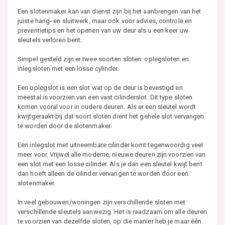
Een slotenmaker kan van dienst zijn bij het aanbrengen van het
juiste hang- en sluitwerk, maar ook voor advies, controle en
preventietips en het openen van uw deur als u een keer uw
sleutels verloren bent.
Simpel gesteld zijn er twee soorten sloten: oplegsloten en
inlegsloten met een losse cylinder.
Een oplegslot is een slot wat op de deur is bevestigd en
meestal is voorzien van een vast cilinderslot. Dit type sloten
komen vooral voor in oudere deuren. Als er een sleutel wordt
kwijtgeraakt bij dat soort sloten dient het gehele slot vervangen
te worden door de slotenmaker.
Een inlegslot met uitneembare cilinder komt tegenwoordig veel
meer voor. Vrijwel alle moderne, nieuwe deuren zijn voorzien van
een slot met een losse cilinder. Als je dan een sleutel kwijt bent
dan hoeft alleen de cilinder vervangen te worden door een
slotenmaker.
In veel gebouwen/woningen zijn verschillende sloten met
verschillende sleutels aanwezig. Het is raadzaam om alle deuren
te voorzien van dezelfde sloten, op die manier heb je maar één