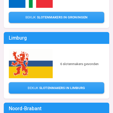
BEKIJK
SLOTENMAKERS IN GRONINGEN
Limburg
6 slotenmakers gevonden
BEKIJK
SLOTENMAKERS IN LIMBURG
Noord-Brabant