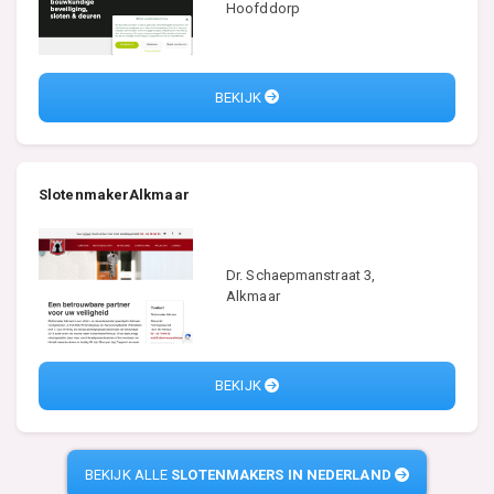
Hoofddorp
BEKIJK
SlotenmakerAlkmaar
Dr. Schaepmanstraat 3,
Alkmaar
BEKIJK
BEKIJK ALLE
SLOTENMAKERS IN NEDERLAND