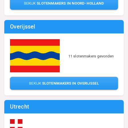
BEKIJK
SLOTENMAKERS IN NOORD-HOLLAND
Overijssel
11 slotenmakers gevonden
BEKIJK
SLOTENMAKERS IN OVERIJSSEL
Utrecht