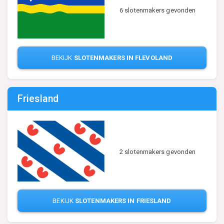
6 slotenmakers gevonden
BEKIJK
SLOTENMAKERS IN FLEVOLAND
Friesland
2 slotenmakers gevonden
BEKIJK
SLOTENMAKERS IN FRIESLAND