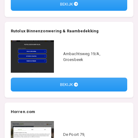
BEKIJK
Rutolux Binnenzonwering & Raambedekking
Ambachtsweg 19/A,
Groesbeek
BEKIJK
Horren.com
De Poort 79,