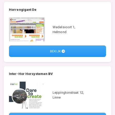
Horrengigant De
Wedelsvoort 1,
Helmond
BEKIJK
Inter-Hor Horsystemen BV
Leppingtonstraat 12,
Linne