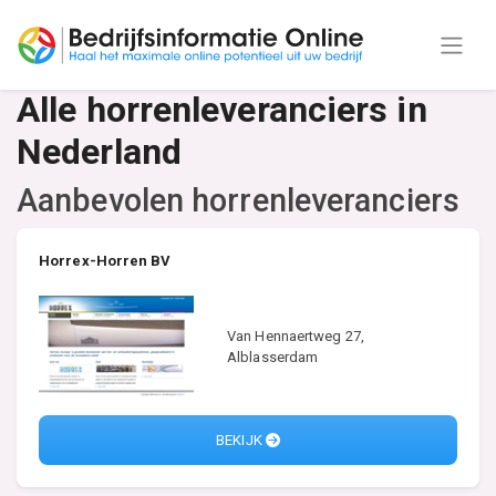
Alle horrenleveranciers in
Nederland
Aanbevolen horrenleveranciers
Horrex-Horren BV
Van Hennaertweg 27,
Alblasserdam
BEKIJK