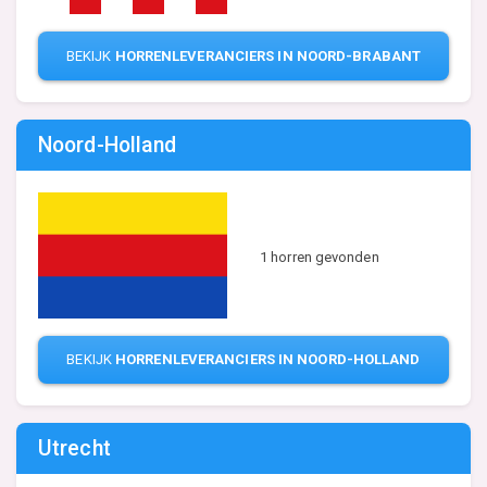
BEKIJK
HORRENLEVERANCIERS IN NOORD-BRABANT
Noord-Holland
1 horren gevonden
BEKIJK
HORRENLEVERANCIERS IN NOORD-HOLLAND
Utrecht