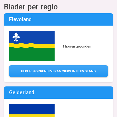
Blader per regio
Flevoland
1 horren gevonden
BEKIJK
HORRENLEVERANCIERS IN FLEVOLAND
Gelderland