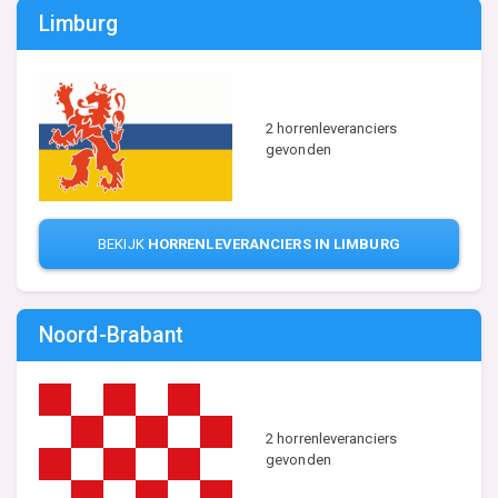
Limburg
2 horrenleveranciers
gevonden
BEKIJK
HORRENLEVERANCIERS IN LIMBURG
Noord-Brabant
2 horrenleveranciers
gevonden