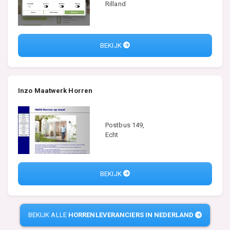
Rilland
BEKIJK
Inzo Maatwerk Horren
Postbus 149,
Echt
BEKIJK
BEKIJK ALLE
HORRENLEVERANCIERS IN NEDERLAND