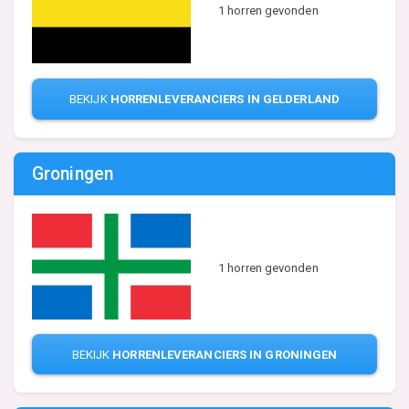
1 horren gevonden
BEKIJK
HORRENLEVERANCIERS IN GELDERLAND
Groningen
1 horren gevonden
BEKIJK
HORRENLEVERANCIERS IN GRONINGEN