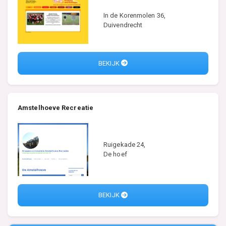
In de Korenmolen 36,
Duivendrecht
BEKIJK
Amstelhoeve Recreatie
Ruigekade 24,
De hoef
BEKIJK