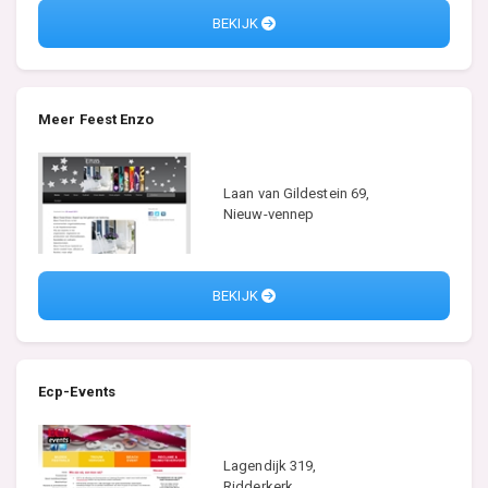
BEKIJK
Meer Feest Enzo
Laan van Gildestein 69,
Nieuw-vennep
BEKIJK
Ecp-Events
Lagendijk 319,
Ridderkerk