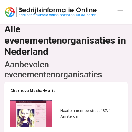
Alle
evenementenorganisaties in
Nederland
Aanbevolen
evenementenorganisaties
Chernova Masha-Maria
Haarlemmermeerstraat 137/1,
Amsterdam