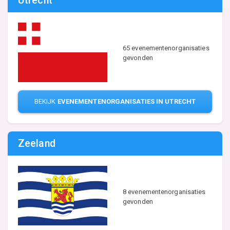
Utrecht
65 evenementenorganisaties
gevonden
BEKIJK
EVENEMENTENORGANISATIES IN UTRECHT
Zeeland
8 evenementenorganisaties
gevonden