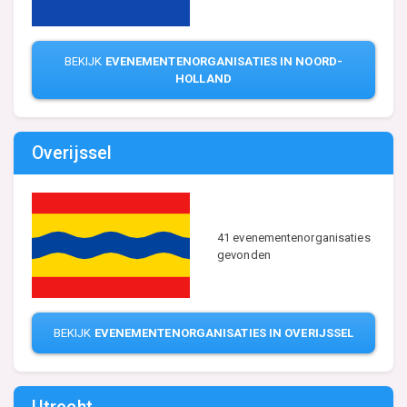
BEKIJK
EVENEMENTENORGANISATIES IN NOORD-
HOLLAND
Overijssel
41 evenementenorganisaties
gevonden
BEKIJK
EVENEMENTENORGANISATIES IN OVERIJSSEL