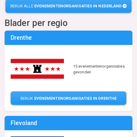
BEKIJK ALLE
EVENEMENTENORGANISATIES IN NEDERLAND
Blader per regio
Drenthe
15 evenementenorganisaties
gevonden
BEKIJK
EVENEMENTENORGANISATIES IN DRENTHE
Flevoland