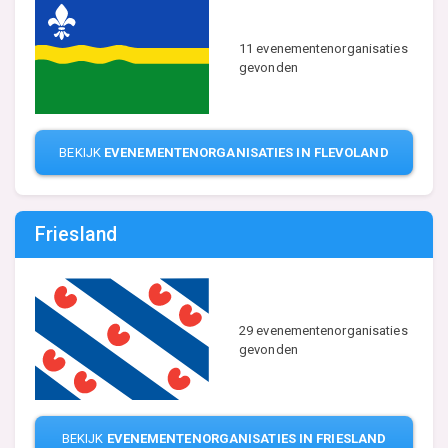
11 evenementenorganisaties
gevonden
BEKIJK
EVENEMENTENORGANISATIES IN FLEVOLAND
Friesland
29 evenementenorganisaties
gevonden
BEKIJK
EVENEMENTENORGANISATIES IN FRIESLAND