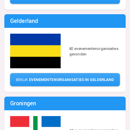
Gelderland
82 evenementenorganisaties
gevonden
BEKIJK
EVENEMENTENORGANISATIES IN GELDERLAND
Groningen