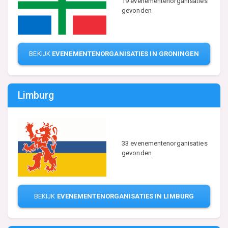
19 evenementenorganisaties
gevonden
BEKIJK
EVENEMENTENORGANISATIES IN GRONINGEN
Limburg
33 evenementenorganisaties
gevonden
BEKIJK
EVENEMENTENORGANISATIES IN LIMBURG