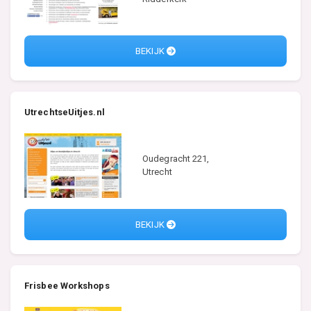
BEKIJK
UtrechtseUitjes.nl
Oudegracht 221,
Utrecht
BEKIJK
Frisbee Workshops