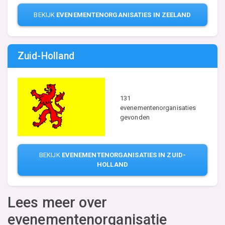
BEKIJK
EVENEMENTENORGANISATIES IN ZEELAND
Zuid-Holland
131
evenementenorganisaties
gevonden
BEKIJK
EVENEMENTENORGANISATIES IN ZUID-
HOLLAND
Lees meer over
evenementenorganisatie