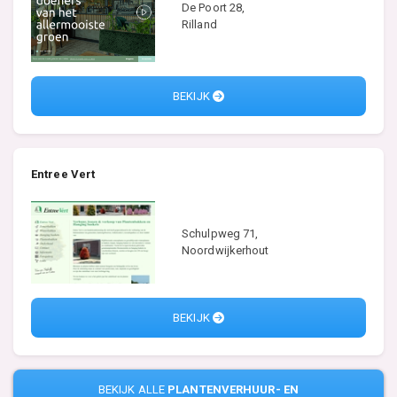
De Poort 28,
Rilland
BEKIJK
Entree Vert
Schulpweg 71,
Noordwijkerhout
BEKIJK
BEKIJK ALLE
PLANTENVERHUUR- EN