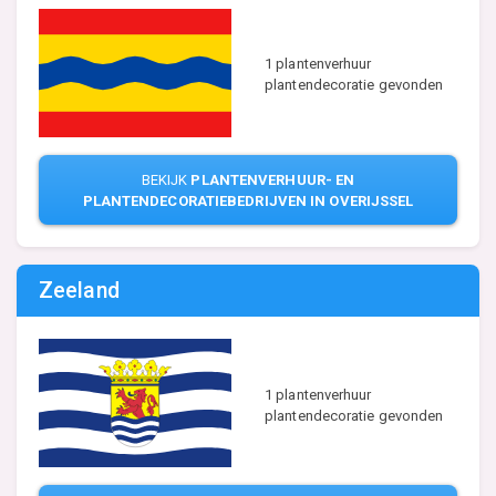
1 plantenverhuur
plantendecoratie gevonden
BEKIJK
PLANTENVERHUUR- EN
PLANTENDECORATIEBEDRIJVEN IN OVERIJSSEL
Zeeland
1 plantenverhuur
plantendecoratie gevonden