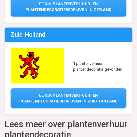
BEKIJK
PLANTENVERHUUR- EN
PLANTENDECORATIEBEDRIJVEN IN ZEELAND
Zuid-Holland
1 plantenverhuur
plantendecoratie gevonden
BEKIJK
PLANTENVERHUUR- EN
PLANTENDECORATIEBEDRIJVEN IN ZUID-HOLLAND
Lees meer over plantenverhuur
plantendecoratie