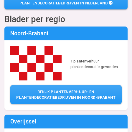
PLANTENDECORATIEBEDRIJVEN IN NEDERLAND
Blader per regio
Noord-Brabant
1 plantenverhuur
plantendecoratie gevonden
BEKIJK
PLANTENVERHUUR- EN
PLANTENDECORATIEBEDRIJVEN IN NOORD-BRABANT
Overijssel