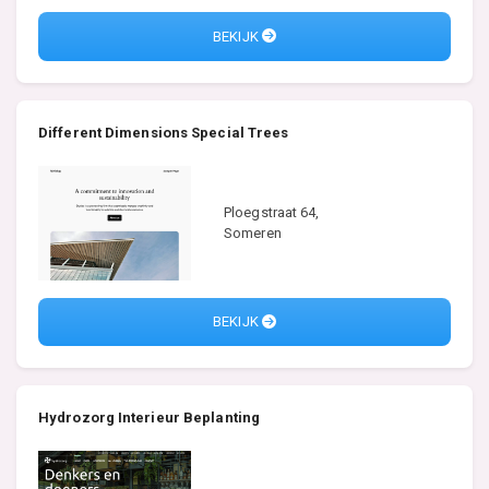
BEKIJK
Different Dimensions Special Trees
Ploegstraat 64,
Someren
BEKIJK
Hydrozorg Interieur Beplanting