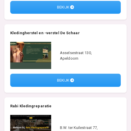
BEKIJK
Kledingherstel en -verstel De Schaar
Asselsestraat 130,
Apeldoorn
BEKIJK
Rabi Kledingreparatie
B.W. ter Kuilestraat 77,