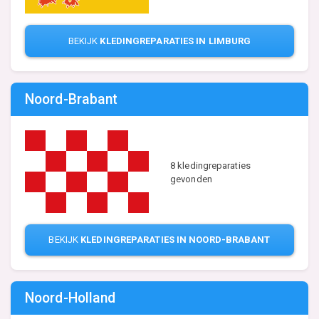
BEKIJK
KLEDINGREPARATIES IN LIMBURG
Noord-Brabant
8 kledingreparaties
gevonden
BEKIJK
KLEDINGREPARATIES IN NOORD-BRABANT
Noord-Holland