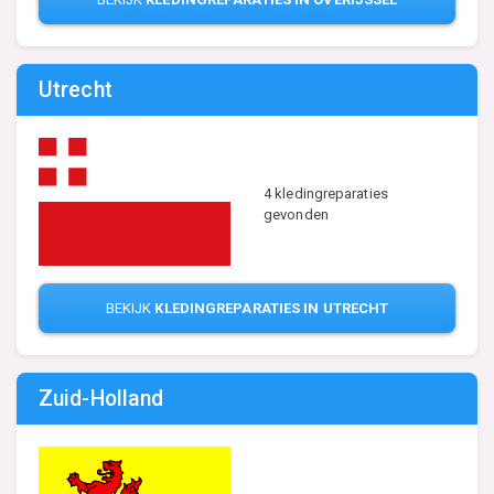
Utrecht
4 kledingreparaties
gevonden
BEKIJK
KLEDINGREPARATIES IN UTRECHT
Zuid-Holland