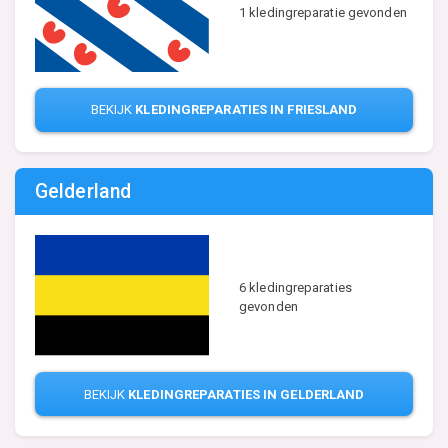
1 kledingreparatie gevonden
BEKIJK
KLEDINGREPARATIES IN FRIESLAND
Gelderland
6 kledingreparaties
gevonden
BEKIJK
KLEDINGREPARATIES IN GELDERLAND