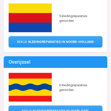
5 kledingreparaties
gevonden
BEKIJK
KLEDINGREPARATIES IN NOORD-HOLLAND
Overijssel
6 kledingreparaties
gevonden
BEKIJK
KLEDINGREPARATIES IN OVERIJSSEL