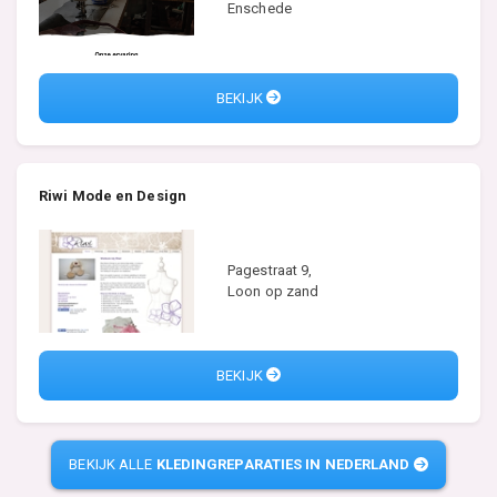
Enschede
BEKIJK
Riwi Mode en Design
Pagestraat 9,
Loon op zand
BEKIJK
BEKIJK ALLE
KLEDINGREPARATIES IN NEDERLAND