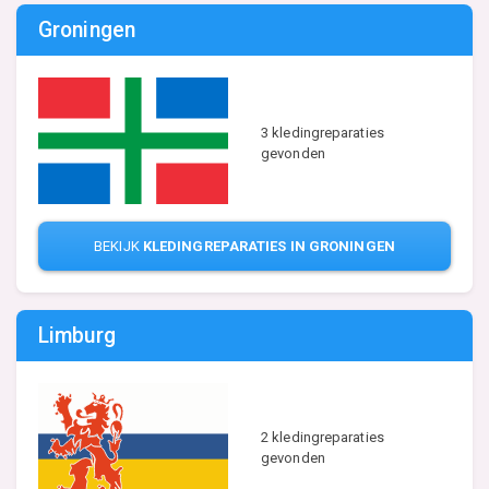
Groningen
3 kledingreparaties
gevonden
BEKIJK
KLEDINGREPARATIES IN GRONINGEN
Limburg
2 kledingreparaties
gevonden