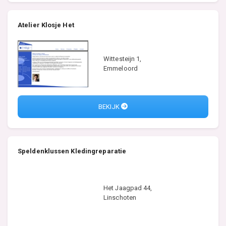
Atelier Klosje Het
Wittesteijn 1,
Emmeloord
BEKIJK
Speldenklussen Kledingreparatie
Het Jaagpad 44,
Linschoten