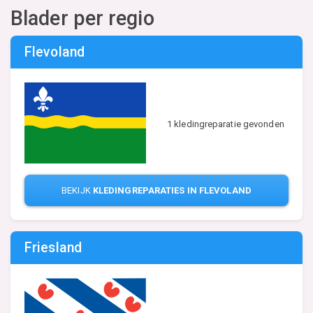
Blader per regio
Flevoland
1 kledingreparatie gevonden
BEKIJK
KLEDINGREPARATIES IN FLEVOLAND
Friesland