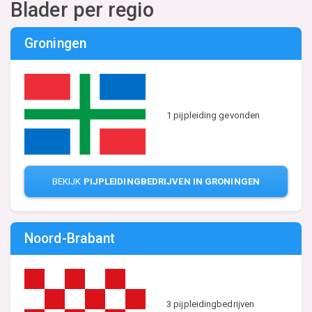
Blader per regio
Groningen
1 pijpleiding gevonden
BEKIJK
PIJPLEIDINGBEDRIJVEN IN GRONINGEN
Noord-Brabant
3 pijpleidingbedrijven