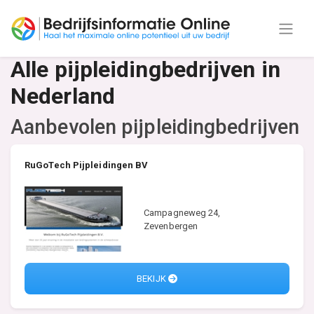
Alle pijpleidingbedrijven in
Nederland
Aanbevolen pijpleidingbedrijven
RuGoTech Pijpleidingen BV
Campagneweg 24,
Zevenbergen
BEKIJK