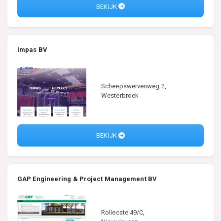
BEKIJK
Impas BV
Scheepswervenweg 2,
Westerbroek
BEKIJK
GAP Engineering & Project Management BV
Rollecate 49/C,