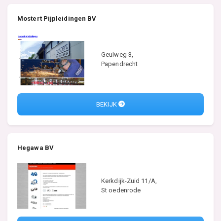
Mostert Pijpleidingen BV
Geulweg 3,
Papendrecht
BEKIJK
Hegawa BV
Kerkdijk-Zuid 11/A,
St oedenrode