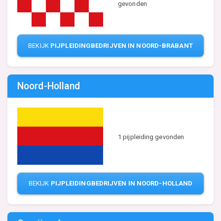
gevonden
BEKIJK
PIJPLEIDINGBEDRIJVEN IN NOORD-BRABANT
Noord-Holland
1 pijpleiding gevonden
BEKIJK
PIJPLEIDINGBEDRIJVEN IN NOORD-HOLLAND