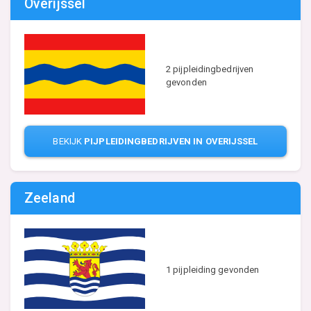
Overijssel
2 pijpleidingbedrijven
gevonden
BEKIJK
PIJPLEIDINGBEDRIJVEN IN OVERIJSSEL
Zeeland
1 pijpleiding gevonden