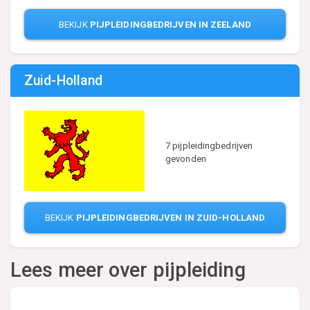
BEKIJK
PIJPLEIDINGBEDRIJVEN IN ZEELAND
Zuid-Holland
7 pijpleidingbedrijven
gevonden
BEKIJK
PIJPLEIDINGBEDRIJVEN IN ZUID-HOLLAND
Lees meer over pijpleiding