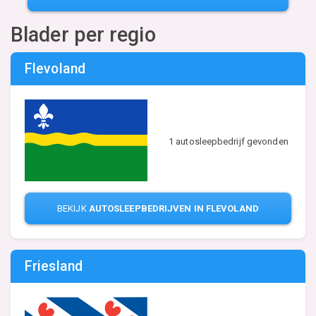
Blader per regio
Flevoland
1 autosleepbedrijf gevonden
BEKIJK
AUTOSLEEPBEDRIJVEN IN FLEVOLAND
Friesland