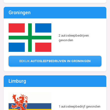
Groningen
2 autosleepbedrijven
gevonden
BEKIJK
AUTOSLEEPBEDRIJVEN IN GRONINGEN
Limburg
1 autosleepbedrijf gevonden