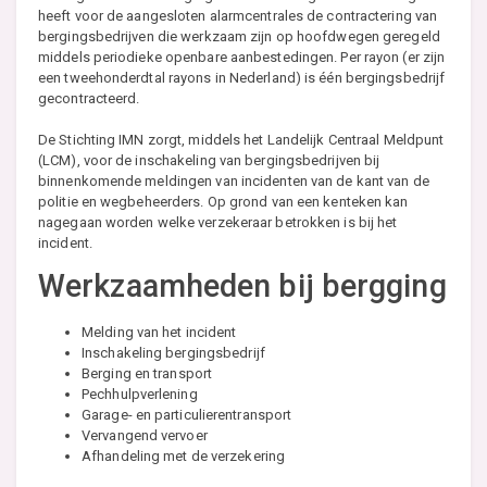
heeft voor de aangesloten alarmcentrales de contractering van
bergingsbedrijven die werkzaam zijn op hoofdwegen geregeld
middels periodieke openbare aanbestedingen. Per rayon (er zijn
een tweehonderdtal rayons in Nederland) is één bergingsbedrijf
gecontracteerd.
De Stichting IMN zorgt, middels het Landelijk Centraal Meldpunt
(LCM), voor de inschakeling van bergingsbedrijven bij
binnenkomende meldingen van incidenten van de kant van de
politie en wegbeheerders. Op grond van een kenteken kan
nagegaan worden welke verzekeraar betrokken is bij het
incident.
Werkzaamheden bij bergging
Melding van het incident
Inschakeling bergingsbedrijf
Berging en transport
Pechhulpverlening
Garage- en particulierentransport
Vervangend vervoer
Afhandeling met de verzekering