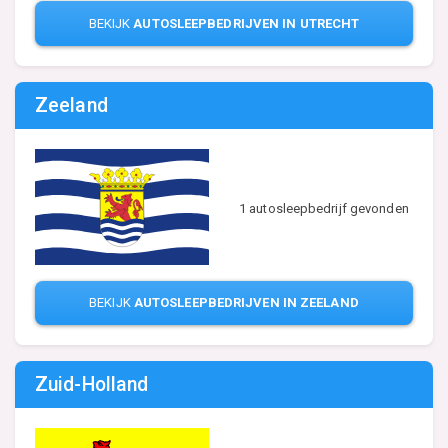
BEKIJK
AUTOSLEEPBEDRIJVEN IN UTRECHT
Zeeland
1 autosleepbedrijf gevonden
BEKIJK
AUTOSLEEPBEDRIJVEN IN ZEELAND
Zuid-Holland