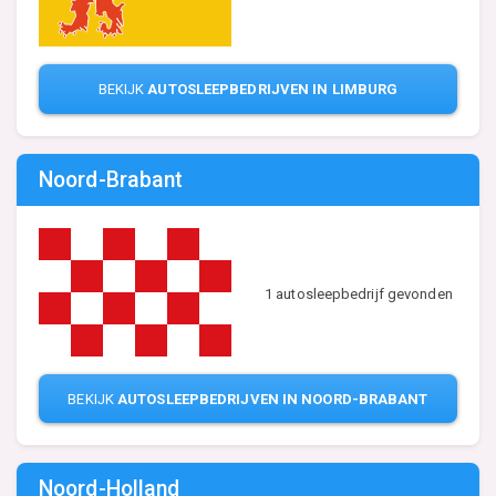
BEKIJK
AUTOSLEEPBEDRIJVEN IN LIMBURG
Noord-Brabant
1 autosleepbedrijf gevonden
BEKIJK
AUTOSLEEPBEDRIJVEN IN NOORD-BRABANT
Noord-Holland