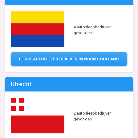
4 autosleepbedrijven
gevonden
BEKIJK
AUTOSLEEPBEDRIJVEN IN NOORD-HOLLAND
Utrecht
2 autosleepbedrijven
gevonden