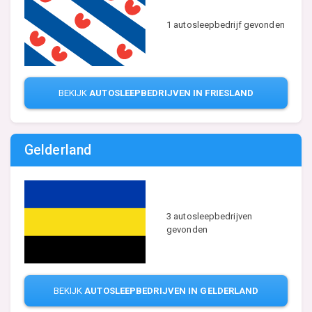
1 autosleepbedrijf gevonden
BEKIJK
AUTOSLEEPBEDRIJVEN IN FRIESLAND
Gelderland
3 autosleepbedrijven
gevonden
BEKIJK
AUTOSLEEPBEDRIJVEN IN GELDERLAND