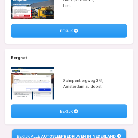
Lent
BEKIJK
Bergnet
Schepenbergweg 3/5,
Amsterdam zuidoost
BEKIJK
BEKIJK ALLE
AUTOSLEEPBEDRIJVEN IN NEDERLAND